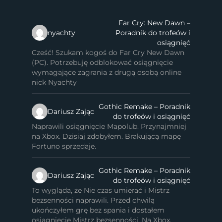
Far Cry: New Dawn –
nyachty
Poradnik do trofeów i
osiągnięć
Cześć! Szukam kogoś do Far Cry New Dawn
(PC). Potrzebuję odblokować osiągnięcie
wymagające zagrania z drugą osobą online
nick Nyachty
Gothic Remake – Poradnik
Dariusz Zając
do trofeów i osiągnięć
Naprawili osiągnięcie Mapolub. Przynajmniej
na Xbox. Dzisiaj zdobyłem. Brakującą mapę
Fortuno sprzedaje.
Gothic Remake – Poradnik
Dariusz Zając
do trofeów i osiągnięć
To wygląda, że Nie czas umierać i Mistrz
bezsenności naprawili. Przed chwilą
ukończyłem grę bez spania i dostałem
osiągnięcie Mistrz bezsenności. Na Xbox.