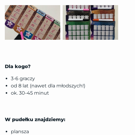
Dla kogo?
3-6 graczy
od 8 lat (nawet dla młodszych!)
ok. 30-45 minut
W pudełku znajdziemy:
plansza