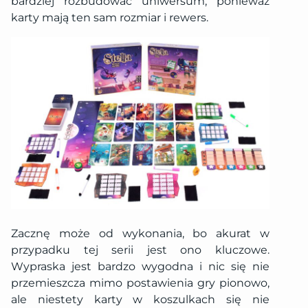
bardziej rozbudować uniwersum, ponieważ
karty mają ten sam rozmiar i rewers.
Zacznę może od wykonania, bo akurat w
przypadku tej serii jest ono kluczowe.
Wypraska jest bardzo wygodna i nic się nie
przemieszcza mimo postawienia gry pionowo,
ale niestety karty w koszulkach się nie