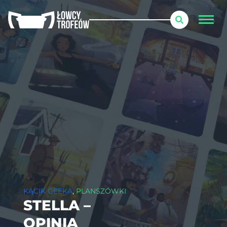
KĄCIK GEEKA
,
PLANSZÓWKI
STELLA –
OPINIA