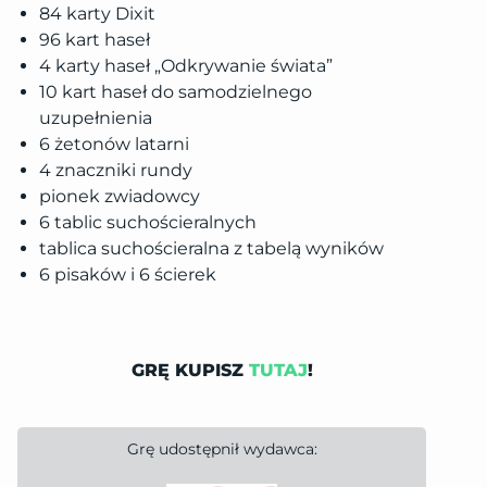
84 karty Dixit
96 kart haseł
4 karty haseł „Odkrywanie świata”
10 kart haseł do samodzielnego
uzupełnienia
6 żetonów latarni
4 znaczniki rundy
pionek zwiadowcy
6 tablic suchościeralnych
tablica suchościeralna z tabelą wyników
6 pisaków i 6 ścierek
GRĘ KUPISZ
TUTAJ
!
Grę udostępnił wydawca:
