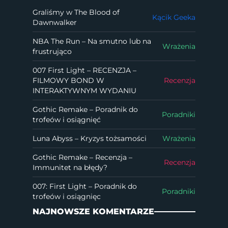
Graliśmy w The Blood of
Kącik Geeka
Dawnwalker
NBA The Run – Na smutno lub na
Wrażenia
frustrująco
007 First Light – RECENZJA –
FILMOWY BOND W
Recenzja
INTERAKTYWNYM WYDANIU
Gothic Remake – Poradnik do
Poradniki
trofeów i osiągnięć
Luna Abyss – Kryzys tożsamości
Wrażenia
Gothic Remake – Recenzja –
Recenzja
Immunitet na błędy?
007: First Light – Poradnik do
Poradniki
trofeów i osiągnięc
NAJNOWSZE KOMENTARZE