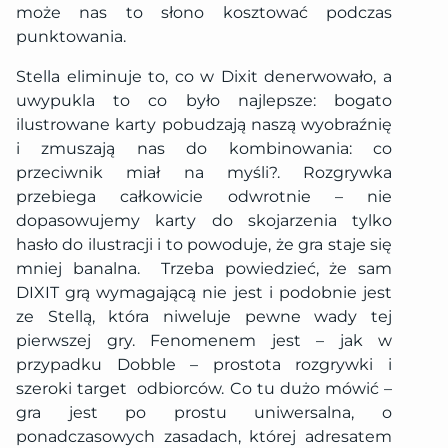
może nas to słono kosztować podczas
punktowania.
Stella eliminuje to, co w Dixit denerwowało, a
uwypukla to co było najlepsze: bogato
ilustrowane karty pobudzają naszą wyobraźnię
i zmuszają nas do kombinowania: co
przeciwnik miał na myśli?. Rozgrywka
przebiega całkowicie odwrotnie – nie
dopasowujemy karty do skojarzenia tylko
hasło do ilustracji i to powoduje, że gra staje się
mniej banalna.
Trzeba powiedzieć, że sam
DIXIT grą wymagającą nie jest i podobnie jest
ze Stellą, która niweluje pewne wady tej
pierwszej gry. Fenomenem jest – jak w
przypadku Dobble – prostota rozgrywki i
szeroki target
odbiorców. Co tu dużo mówić –
gra jest po prostu uniwersalna, o
ponadczasowych zasadach, której adresatem