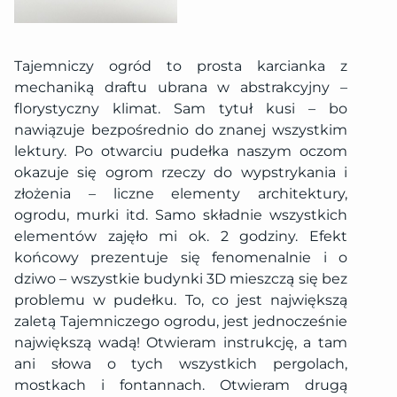
Tajemniczy ogród to prosta karcianka z
mechaniką draftu ubrana w abstrakcyjny –
florystyczny klimat. Sam tytuł kusi – bo
nawiązuje bezpośrednio do znanej wszystkim
lektury. Po otwarciu pudełka naszym oczom
okazuje się ogrom rzeczy do wypstrykania i
złożenia – liczne elementy architektury,
ogrodu, murki itd. Samo składnie wszystkich
elementów zajęło mi ok. 2 godziny. Efekt
końcowy prezentuje się fenomenalnie i o
dziwo – wszystkie budynki 3D mieszczą się bez
problemu w pudełku. To, co jest największą
zaletą Tajemniczego ogrodu, jest jednocześnie
największą wadą! Otwieram instrukcję, a tam
ani słowa o tych wszystkich pergolach,
mostkach i fontannach. Otwieram drugą