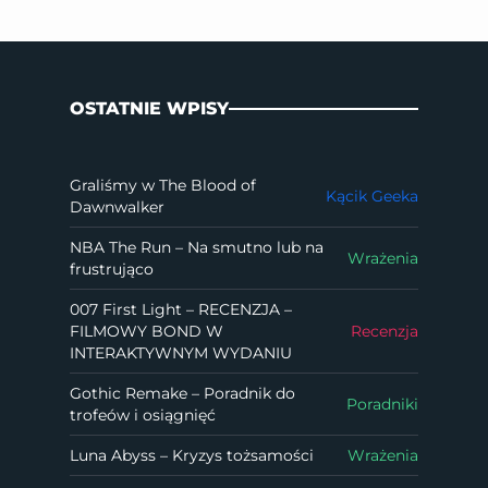
OSTATNIE WPISY
Graliśmy w The Blood of
Kącik Geeka
Dawnwalker
NBA The Run – Na smutno lub na
Wrażenia
frustrująco
007 First Light – RECENZJA –
FILMOWY BOND W
Recenzja
INTERAKTYWNYM WYDANIU
Gothic Remake – Poradnik do
Poradniki
trofeów i osiągnięć
Luna Abyss – Kryzys tożsamości
Wrażenia