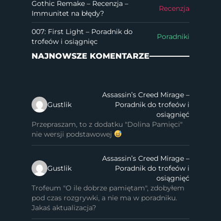
Gothic Remake – Recenzja –
Recenzja
Immunitet na błędy?
007: First Light – Poradnik do
Poradniki
trofeów i osiągnięc
NAJNOWSZE KOMENTARZE
Assassin’s Creed Mirage –
Gustlik
Poradnik do trofeów i
osiągnięć
Przepraszam, to z dodatku "Dolina Pamięci"
nie wersji podstawowej
Assassin’s Creed Mirage –
Gustlik
Poradnik do trofeów i
osiągnięć
Trofeum "O ile dobrze pamiętam", zdobyłem
pod czas rozgrywki, a nie ma w poradniku.
Jakaś aktualizacja?