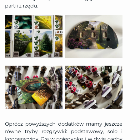
partii z rzędu.
Oprócz powyższych dodatków mamy jeszcze
równe tryby rozgrywki: podstawowy, solo i
kooperacyjny. Gra w pojedynkę i w dwie osoby