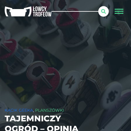
KĄCIK GEEKA
,
PLANSZÓWKI
TAJEMNICZY
OGRÓD – OPINIA