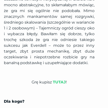
mocno abstrakcyjne, to skłamałabym mówiąc,
że gra mi się ogólnie nie podobała. Mimo
znacznych mankamentów samej rozgrywki,
średniego skalowania (szczególnie w wariancie
1 i 2 osobowym) – Tajemniczy ogród cieszy oko
i wybacza błędy. Bawiłam się dobrze, tylko
trochę szkoda że gra nie odniesie takiego
sukcesu jak Everdell – może to przez inny
target, zbyt prosta mechanikę, zbyt duże
oczekiwania i niepotrzebne rozbicie gry na
banalną podstawkę i uzupełniające dodatki.
Grę kupisz
TUTAJ
!
Dla kogo?