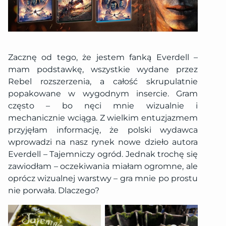
Zacznę od tego, że jestem fanką Everdell –
mam podstawkę, wszystkie wydane przez
Rebel rozszerzenia, a całość skrupulatnie
popakowane w wygodnym insercie. Gram
często – bo nęci mnie wizualnie i
mechanicznie wciąga. Z wielkim entuzjazmem
przyjęłam informację, że polski wydawca
wprowadzi na nasz rynek nowe dzieło autora
Everdell – Tajemniczy ogród. Jednak trochę się
zawiodłam – oczekiwania miałam ogromne, ale
oprócz wizualnej warstwy – gra mnie po prostu
nie porwała. Dlaczego?