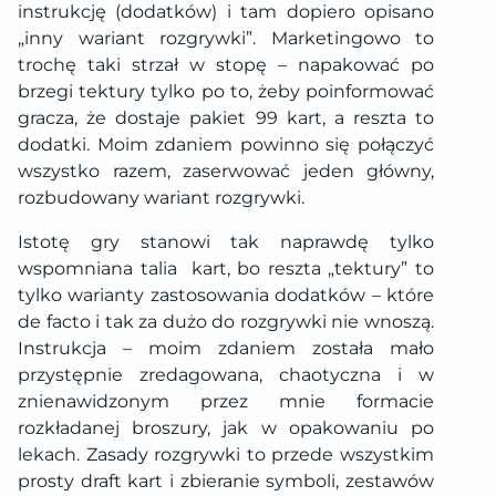
instrukcję (dodatków) i tam dopiero opisano
„inny wariant rozgrywki”. Marketingowo to
trochę taki strzał w stopę – napakować po
brzegi tektury tylko po to, żeby poinformować
gracza, że dostaje pakiet 99 kart, a reszta to
dodatki. Moim zdaniem powinno się połączyć
wszystko razem, zaserwować jeden główny,
rozbudowany wariant rozgrywki.
Istotę gry stanowi tak naprawdę tylko
wspomniana talia
kart, bo reszta „tektury” to
tylko warianty zastosowania dodatków – które
de facto i tak za dużo do rozgrywki nie wnoszą.
Instrukcja – moim zdaniem została mało
przystępnie zredagowana, chaotyczna i w
znienawidzonym przez mnie formacie
rozkładanej broszury, jak w opakowaniu po
lekach. Zasady rozgrywki to przede wszystkim
prosty draft kart i zbieranie symboli, zestawów