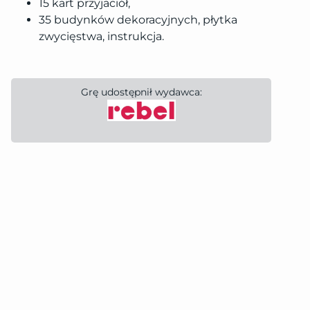
15 kart przyjaciół,
35 budynków dekoracyjnych, płytka
zwycięstwa, instrukcja.