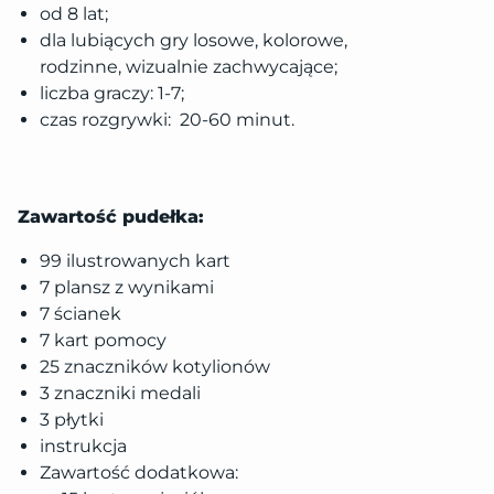
od 8 lat;
dla lubiących gry losowe, kolorowe,
rodzinne, wizualnie zachwycające;
liczba graczy: 1-7;
czas rozgrywki: 20-60 minut.
Zawartość pudełka:
99 ilustrowanych kart
7 plansz z wynikami
7 ścianek
7 kart pomocy
25 znaczników kotylionów
3 znaczniki medali
3 płytki
instrukcja
Zawartość dodatkowa: