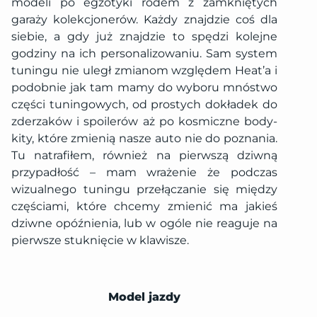
modeli po egzotyki rodem z zamkniętych
garaży kolekcjonerów. Każdy znajdzie coś dla
siebie, a gdy już znajdzie to spędzi kolejne
godziny na ich personalizowaniu. Sam system
tuningu nie uległ zmianom względem Heat’a i
podobnie jak tam mamy do wyboru mnóstwo
części tuningowych, od prostych dokładek do
zderzaków i spoilerów aż po kosmiczne body-
kity, które zmienią nasze auto nie do poznania.
Tu natrafiłem, również na pierwszą dziwną
przypadłość – mam wrażenie że podczas
wizualnego tuningu przełączanie się między
częściami, które chcemy zmienić ma jakieś
dziwne opóźnienia, lub w ogóle nie reaguje na
pierwsze stuknięcie w klawisze.
Model jazdy