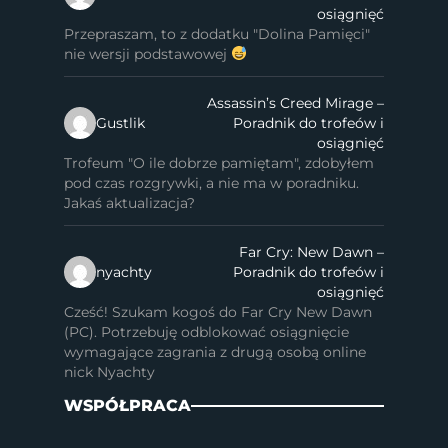
osiągnięć
Przepraszam, to z dodatku "Dolina Pamięci"
nie wersji podstawowej
Assassin’s Creed Mirage –
Gustlik
Poradnik do trofeów i
osiągnięć
Trofeum "O ile dobrze pamiętam", zdobyłem
pod czas rozgrywki, a nie ma w poradniku.
Jakaś aktualizacja?
Far Cry: New Dawn –
nyachty
Poradnik do trofeów i
osiągnięć
Cześć! Szukam kogoś do Far Cry New Dawn
(PC). Potrzebuję odblokować osiągnięcie
wymagające zagrania z drugą osobą online
nick Nyachty
WSPÓŁPRACA