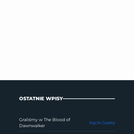
OSTATNIE WPISY
Graliśmy w The Blood of
Kącik Geeka
Dawnwalker