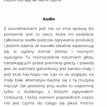
Audio
Z soundtrackiem jest nie co inna sprawa, bo
ponownie jest to rzecz, która mi osobiście
całkowicie siadła podczas ogrywania produkcji
i jestem zdania, że kawałki idealnie wpasowują
się w ogólny klimat zlotów i nocnych
wyścigów. Tu równocześnie rozumiem głosy
narzekających przed premierą graczy i prawdą
jest, że wachlarz gatunkowy jest bardzo mały i
jeśli ktoś hip-hopu nie lubi to ze względu na
mały brak alternatyw będzie się z tą muzyką
męczył. Jak jesteśmy przy audio to wspomnę
tylko o dubbingu, z którym ogrywałem
Unbound, i który wzorem poprzednich części
nie jest czymś do czego się jakoś mocno