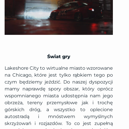
Świat gry
Lakeshore City to wirtualne miasto wzorowane
na Chicago, które jest tylko rąbkiem tego po
czym będziemy jeździć. Do naszej dyspozycji
mamy naprawdę spory obszar, który oprócz
wspomnianego miasta udostępnia nam jego
obrzeża, tereny przemysłowe jak i trochę
górskich dróg, a wszystko to oplecione
autostradą i mnóstwem wymyślnych
skrzyżowań i rozjazdów. To co jest zupełną