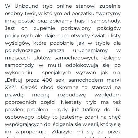
W Unbound tryb online stanowi zupełnie
osobny twór, w którym od początku tworzymy
inną postać oraz zbieramy hajs i samochody.
Jest on zupełnie pozbawiony pościgów
policyjnych ale daje nam otwarty świat i listy
wyścigów, które podobnie jak w trybie dla
pojedynczego gracza uruchamiamy w
miejscach zlotów samochodowych. Kolejne
samochody w multi odblokowują się po
wykonaniu specjalnych wyzwań jak np.
„Driftuj przez 400 sek. samochodem marki
XYZ”. Całość choć skromna to stanowi na
prawdę mocną rozbudowę względem
poprzednich części. Niestety tryb ma też
pewien problem – gdy już trafimy do 16-
osobowego lobby to jesteśmy zdani na chęć
współgrających do ścigania się w serii, którą się
im zaproponuje. Zdarzyło mi się że przez