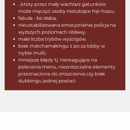
...który przez mały wachlarz gatunków
może męczyć osoby nielubiące hip-hopu,
fabuła - bo słaba,
nieustabilizowana emocjonalnie policja na
wyższych poziomach obławy,
mała liczba trybów wyścigów.
brak matchamakingu z po za lobby w
trybie multi,
mniejsze błędy tj. niereagujące na
polecenia menu, niezniszczalne elementy
przeznaczone do zniszczenia czy brak
dubbingu jednej postaci.