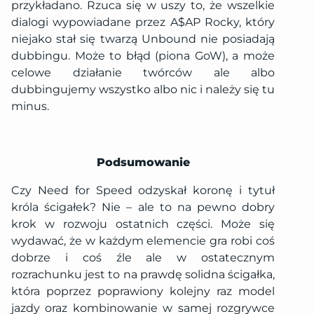
przykładano. Rzuca się w uszy to, że wszelkie
dialogi wypowiadane przez A$AP Rocky, który
niejako stał się twarzą Unbound nie posiadają
dubbingu. Może to błąd (piona GoW), a może
celowe działanie twórców ale albo
dubbingujemy wszystko albo nic i należy się tu
minus.
Podsumowanie
Czy Need for Speed odzyskał koronę i tytuł
króla ścigałek? Nie – ale to na pewno dobry
krok w rozwoju ostatnich części. Może się
wydawać, że w każdym elemencie gra robi coś
dobrze i coś źle ale w ostatecznym
rozrachunku jest to na prawdę solidna ścigałka,
która poprzez poprawiony kolejny raz model
jazdy oraz kombinowanie w samej rozgrywce