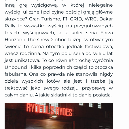
inną grę wyścigową, w której nielegalne
wyścigi uliczne i policyjne pościgi grają główne
skrzypce? Gran Turismo, F1, GRID, WRC, Dakar
Rally to wszystko wyścigi na przygotowanych
torach wyścigowych, a z kolei seria Forza
Horizon i The Crew 2 choć bliżej i w otwartym
świecie to sama otoczka jednak festiwalowa,
wręcz rodzinna. Na tym polu seria od wielu lat
jest unikatowa. To co również trochę wyróżnia
Unbound i kilka poprzednich części to otoczka
fabularna. Ona co prawda nie stanowiła nigdy
dzieła wysokich lotów ale jest i trzeba ją
traktować jako swego rodzaju przyprawę w
całym daniu. A jakie składniki to danie posiada.