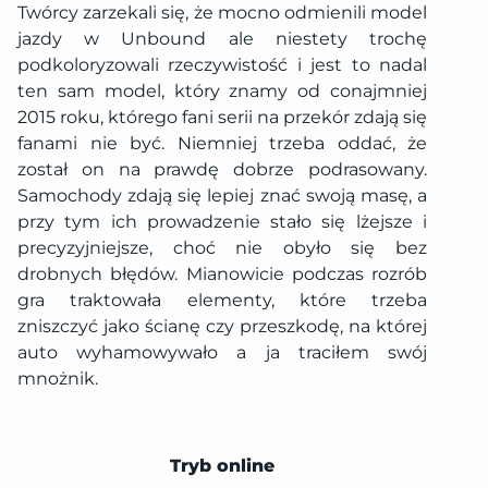
Twórcy zarzekali się, że mocno odmienili model
jazdy w Unbound ale niestety trochę
podkoloryzowali rzeczywistość i jest to nadal
ten sam model, który znamy od conajmniej
2015 roku, którego fani serii na przekór zdają się
fanami nie być. Niemniej trzeba oddać, że
został on na prawdę dobrze podrasowany.
Samochody zdają się lepiej znać swoją masę, a
przy tym ich prowadzenie stało się lżejsze i
precyzyjniejsze, choć nie obyło się bez
drobnych błędów. Mianowicie podczas rozrób
gra traktowała elementy, które trzeba
zniszczyć jako ścianę czy przeszkodę, na której
auto wyhamowywało a ja traciłem swój
mnożnik.
Tryb online