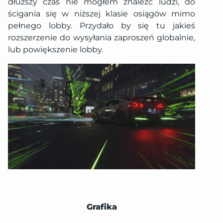
dłuższy czas nie mogłem znaleźć ludzi, do
ścigania się w niższej klasie osiągów mimo
pełnego lobby. Przydało by się tu jakieś
rozszerzenie do wysyłania zaproszeń globalnie,
lub powiększenie lobby.
Grafika