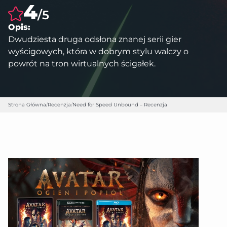
4
/5
Opis:
Dwudziesta druga odsłona znanej serii gier
wyścigowych, która w dobrym stylu walczy o
powrót na tron wirtualnych ścigałek.
Strona Główna
/
Recenzja
/
Need for Speed Unbound – Recenzja