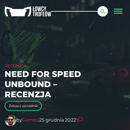
RECENZJA
NEED FOR SPEED
UNBOUND –
RECENZJA
Zobacz poradnik
by
Gemba
25 grudnia 2022
1