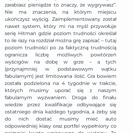
zarabiasz pieniądze to znaczy, że wygrywasz”.
Nie ma znaczenia, na którym miejscu
ukończysz wyścig. Zaimplementowany został
nawet system, który mi na myśl przywołuje
serię Hitman gdzie poziom trudności określał
to ile razy na rozdział można grę zapisać – tutaj
poziom trudności po za faktyczną trudnością
ogranicza liczbę możliwych powtórzeń
wyścigów na dobę w grze – a tych
(przynajmniej w podstawowym wątku
fabularnym) jest limitowana ilość. Gra bowiem
została podzielona na 4 tygodnie w trakcie,
których musimy uporać się z naszym
fabularnym wyzwaniem. Droga do finału
wiedzie przez kwalifikacje odbywające się
ostatniego dnia każdego tygodnia, a żeby się
do nich dostać musimy mieć auto
odpowiedniej klasy oraz portfel wypełniony co