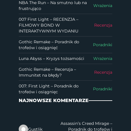
NBA The Run – Na smutno lub na
Wrażenia
frustrująco
007 First Light – RECENZJA –
FILMOWY BOND W
Recenzja
INTERAKTYWNYM WYDANIU
Gothic Remake – Poradnik do
Poradniki
trofeów i osiągnięć
Luna Abyss – Kryzys tożsamości
Wrażenia
Gothic Remake – Recenzja –
Recenzja
Immunitet na błędy?
007: First Light – Poradnik do
Poradniki
trofeów i osiągnięc
NAJNOWSZE KOMENTARZE
Assassin’s Creed Mirage –
Gustlik
Poradnik do trofeów i