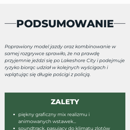
PODSUMOWANIE
Poprawiony model jazdy oraz kombinowanie w
samej rozgrywce sprawiło, że na prawdę
przyjemnie jeździ się po Lakeshore City i podejmuje
ryzyko biorąc udział w kolejnych wyścigach i
wplątując się długie pościgi z policją.
ZALETY
piękny graficzny mix realizmu i
animowanych wstawek...
soundtrack, pasujący do klimatu zlotów