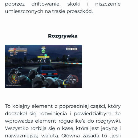
poprzez driftowanie, skoki i niszczenie
umieszczonych na trasie przeszkód.
Rozgrywka
To kolejny element z poprzedniej części, który
doczekał się rozwinięcia i powiedziałbym, że
wprowadza element roguelike’a do rozgrywki.
Wszystko rozbija się o kasę, która jest jedyną i
najważniejszą walutą. Główna zasada to „jeśli