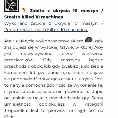
Zabito z ukrycia 10 maszyn /
Stealth killed 10 machines
Wykonano zabicie z ukrycia 10 maszyn. /
Performed a stealth kill on 10 machines.
Atak z ukrycia wykonasz przyciskiem
, gdy
znajdujesz się w wysokiej trawie, w której Aloy
jest niewykrywalna przez większość
przeciwników. Gdy maszyna będzie
przechodzić obok, lub gdy zwabisz ją do siebie
kamieniem lub gwizdaniem, na ekranie pojawi
się podpowiedź dotycząca ataku z ukrycia. Jest
to na tyle pomocna zdolność, że wykonanie tej
czynności dziesięciokrotnie powinno nastąpić
naturalnie w trakcie przechodzenia gry. Samą
umiejętność odblokujesz w kategorii
Tropicielka. Jest to pierwsza umiejętność na
liście.