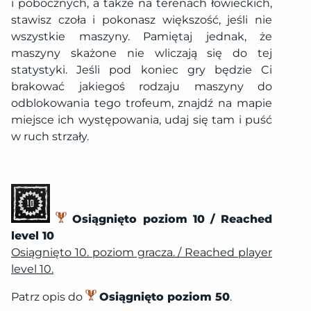
i pobocznych, a także na terenach łowieckich,
stawisz czoła i pokonasz większość, jeśli nie
wszystkie maszyny. Pamiętaj jednak, że
maszyny skażone nie wliczają się do tej
statystyki. Jeśli pod koniec gry będzie Ci
brakować jakiegoś rodzaju maszyny do
odblokowania tego trofeum, znajdź na mapie
miejsce ich występowania, udaj się tam i puść
w ruch strzały.
Osiągnięto poziom 10 / Reached
level 10
Osiągnięto 10. poziom gracza. / Reached player
level 10.
Patrz opis do
Osiągnięto poziom 50
.