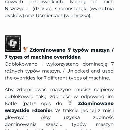
nowych przeciwnikach. Należą do nich
Niszczyciel (działko), Gromoszczęk (wyrzutnia
dysków) oraz Uśmiercacz (wieżyczka).
Zdominowano 7 typów maszyn /
7 types of machine overridden
Odblokowano i wykorzystano dominację 7
różnych typów maszyn. / Unlocked and used
the overrides for 7 different types of machine.
Aby zdominować maszynę musisz najpierw
odblokować taką zdolność w odpowiednim
Kotle (patrz opis do
Zdominowano
wszystkie rdzenie
). W trakcie jednej z misji
głównych Aloy uzyska zdolność
dominowania sześciu typów maszyn