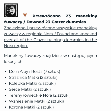
Przewrócono 23 manekiny
żuwaczy / Downed 23 Grazer dummies
Znaleziono i przewrócono wszystkie manekiny
żuwaczy w regionie Nora. / Found and knocked
over all of the Grazer training dummies in the
Nora region.
Manekiny żuwaczy znajdziesz w następujących
lokacjach:
Dom Aloy i Rosta (7 sztuk)
Strażnica Matki (2 sztuki)
Kolebka Matki (2 sztuki)
Serce Matki (2 sztuki)
Tereny łowieckie Nora (2 sztuki)
Wzniesienie Matki (2 sztuki)
Korona Matki (2 sztuki)