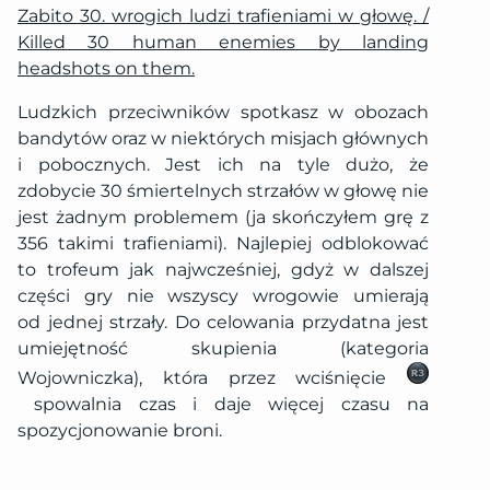
Zabito 30. wrogich ludzi trafieniami w głowę. /
Killed 30 human enemies by landing
headshots on them.
Ludzkich przeciwników spotkasz w obozach
bandytów oraz w niektórych misjach głównych
i pobocznych. Jest ich na tyle dużo, że
zdobycie 30 śmiertelnych strzałów w głowę nie
jest żadnym problemem (ja skończyłem grę z
356 takimi trafieniami). Najlepiej odblokować
to trofeum jak najwcześniej, gdyż w dalszej
części gry nie wszyscy wrogowie umierają
od jednej strzały. Do celowania przydatna jest
umiejętność skupienia (kategoria
Wojowniczka), która przez wciśnięcie
spowalnia czas i daje więcej czasu na
spozycjonowanie broni.