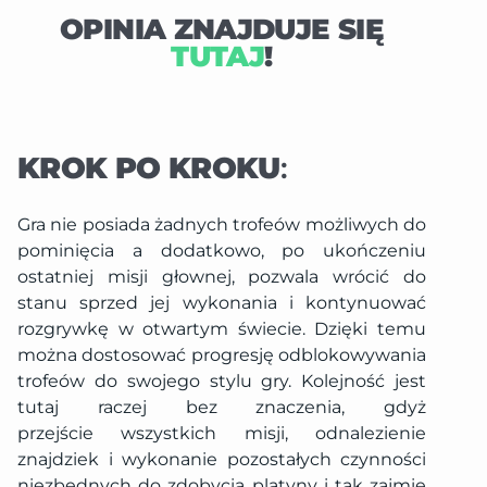
OPINIA ZNAJDUJE SIĘ
TUTAJ
!
KROK PO KROKU
:
Gra nie posiada żadnych trofeów możliwych do
pominięcia a dodatkowo, po ukończeniu
ostatniej misji głownej, pozwala wrócić do
stanu sprzed jej wykonania i kontynuować
rozgrywkę w otwartym świecie. Dzięki temu
można dostosować progresję odblokowywania
trofeów do swojego stylu gry. Kolejność jest
tutaj raczej bez znaczenia, gdyż
przejście wszystkich misji, odnalezienie
znajdziek i wykonanie pozostałych czynności
niezbędnych do zdobycia platyny i tak zajmie