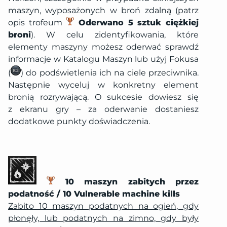
maszyn, wyposażonych w broń zdalną (patrz
opis trofeum
Oderwano 5 sztuk ciężkiej
broni
). W celu zidentyfikowania, które
elementy maszyny możesz oderwać sprawdź
informacje w Katalogu Maszyn lub użyj Fokusa
(
) do podświetlenia ich na ciele przeciwnika.
Następnie wyceluj w konkretny element
bronią rozrywającą. O sukcesie dowiesz się
z ekranu gry – za oderwanie dostaniesz
dodatkowe punkty doświadczenia.
10 maszyn zabitych przez
podatność / 10 Vulnerable machine kills
Zabito 10 maszyn podatnych na ogień, gdy
płonęły, lub podatnych na zimno, gdy były