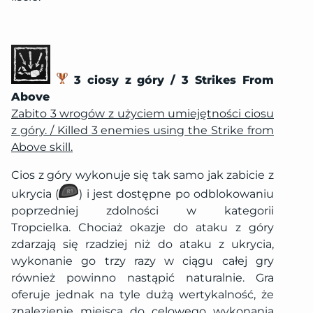
3 ciosy z góry / 3 Strikes From
Above
Zabito 3 wrogów z użyciem umiejętności ciosu
z góry. / Killed 3 enemies using the Strike from
Above skill.
Cios z góry wykonuje się tak samo jak zabicie z
ukrycia (
) i jest dostępne po odblokowaniu
poprzedniej zdolności w kategorii
Tropcielka. Chociaż okazje do ataku z góry
zdarzają się rzadziej niż do ataku z ukrycia,
wykonanie go trzy razy w ciągu całej gry
również powinno nastąpić naturalnie. Gra
oferuje jednak na tyle dużą wertykalność, że
znalezienie miejsca do celowego wykonania