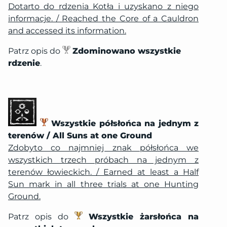
Dotarto do rdzenia Kotła i uzyskano z niego
informacje. / Reached the Core of a Cauldron
and accessed its information.
Patrz opis do
Zdominowano wszystkie
rdzenie
.
Wszystkie półsłońca na jednym z
terenów / All Suns at one Ground
Zdobyto co najmniej znak półsłońca we
wszystkich trzech próbach na jednym z
terenów łowieckich. / Earned at least a Half
Sun mark in all three trials at one Hunting
Ground.
Patrz opis do
Wszystkie żarsłońca na