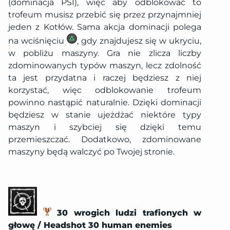
(dominacja PSI), więc aby odblokować to
trofeum musisz przebić się przez przynajmniej
jeden z Kotłów. Sama akcja dominacji polega
na wciśnięciu
, gdy znajdujesz się w ukryciu,
w pobliżu maszyny. Gra nie zlicza liczby
zdominowanych typów maszyn, lecz zdolność
ta jest przydatna i raczej będziesz z niej
korzystać, więc odblokowanie trofeum
powinno nastąpić naturalnie. Dzięki dominacji
będziesz w stanie ujeżdżać niektóre typy
maszyn i szybciej się dzięki temu
przemieszczać. Dodatkowo, zdominowane
maszyny będą walczyć po Twojej stronie.
30 wrogich ludzi trafionych w
głowę / Headshot 30 human enemies