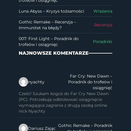
trofeów i osiągnięć
Luna Abyss – Kryzys tożsamości
Wrażenia
Gothic Remake – Recenzja –
Recenzja
Immunitet na błędy?
007: First Light – Poradnik do
Poradniki
trofeów i osiągnięc
NAJNOWSZE KOMENTARZE
Far Cry: New Dawn –
nyachty
Poradnik do trofeów i
osiągnięć
Cześć! Szukam kogoś do Far Cry New Dawn
(PC). Potrzebuję odblokować osiągnięcie
wymagające zagrania z drugą osobą online
nick Nyachty
Gothic Remake – Poradnik
Dariusz Zając