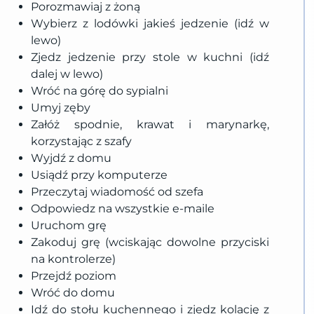
Porozmawiaj z żoną
Wybierz z lodówki jakieś jedzenie (idź w
lewo)
Zjedz jedzenie przy stole w kuchni (idź
dalej w lewo)
Wróć na górę do sypialni
Umyj zęby
Załóż spodnie, krawat i marynarkę,
korzystając z szafy
Wyjdź z domu
Usiądź przy komputerze
Przeczytaj wiadomość od szefa
Odpowiedz na wszystkie e-maile
Uruchom grę
Zakoduj grę (wciskając dowolne przyciski
na kontrolerze)
Przejdź poziom
Wróć do domu
Idź do stołu kuchennego i zjedz kolację z