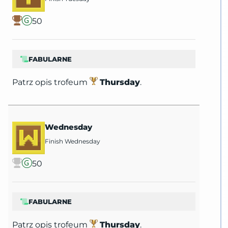
50
FABULARNE
Patrz opis trofeum
Thursday
.
Wednesday
Finish Wednesday
50
FABULARNE
Patrz opis trofeum
Thursday
.