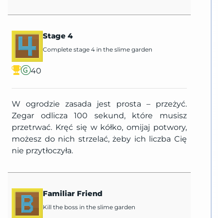
Stage 4
Complete stage 4 in the slime garden
40
W ogrodzie zasada jest prosta – przeżyć.
Zegar odlicza 100 sekund, które musisz
przetrwać. Kręć się w kółko, omijaj potwory,
możesz do nich strzelać, żeby ich liczba Cię
nie przytłoczyła.
Familiar Friend
Kill the boss in the slime garden