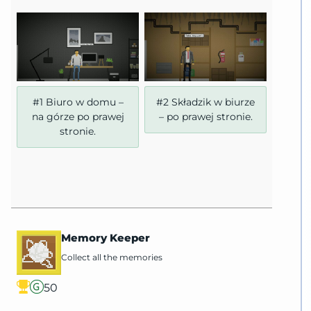
#1 Biuro w domu –
#2 Składzik w biurze
na górze po prawej
– po prawej stronie.
stronie.
Memory Keeper
Collect all the memories
50