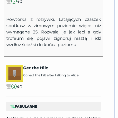
40
Powtórka z rozrywki. Latających czaszek
spotkasz w zimowym poziomie więcej niż
wymagane 25. Rozwalaj je jak leci a gdy
trofeum się pojawi zignoruj resztą i idź
wzdłuż ścieżki do końca poziomu.
Get the Hilt
Collect the hilt after talking to Alice
40
FABULARNE