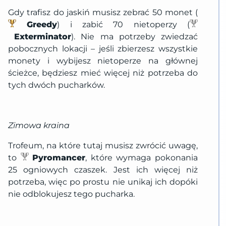
Gdy trafisz do jaskiń musisz zebrać 50 monet (
Greedy
) i zabić 70 nietoperzy (
Exterminator
). Nie ma potrzeby zwiedzać
pobocznych lokacji – jeśli zbierzesz wszystkie
monety i wybijesz nietoperze na głównej
ścieżce, będziesz mieć więcej niż potrzeba do
tych dwóch pucharków.
Zimowa kraina
Trofeum, na które tutaj musisz zwrócić uwagę,
to
Pyromancer
, które wymaga pokonania
25 ogniowych czaszek. Jest ich więcej niż
potrzeba, więc po prostu nie unikaj ich dopóki
nie odblokujesz tego pucharka.