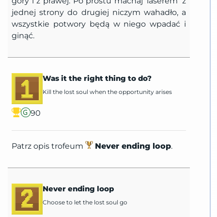
góry i z prawej. Po prostu machaj 'laserem’ z
jednej strony do drugiej niczym wahadło, a
wszystkie potwory będą w niego wpadać i
ginąć.
Was it the right thing to do?
Kill the lost soul when the opportunity arises
90
Patrz opis trofeum
Never ending loop
.
Never ending loop
Choose to let the lost soul go