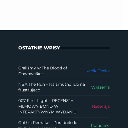
OSTATNIE WPISY
Graliśmy w The Blood of
Kącik Geeka
Dawnwalker
NBA The Run – Na smutno lub na
Wrażenia
frustrująco
007 First Light – RECENZJA –
FILMOWY BOND W
Recenzja
INTERAKTYWNYM WYDANIU
Gothic Remake – Poradnik do
Poradniki