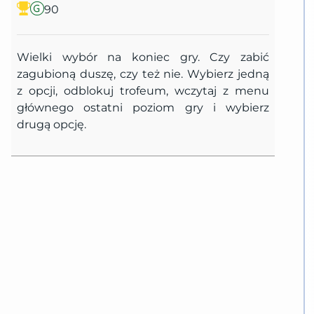
90
Wielki wybór na koniec gry. Czy zabić
zagubioną duszę, czy też nie. Wybierz jedną
z opcji, odblokuj trofeum, wczytaj z menu
głównego ostatni poziom gry i wybierz
drugą opcję.