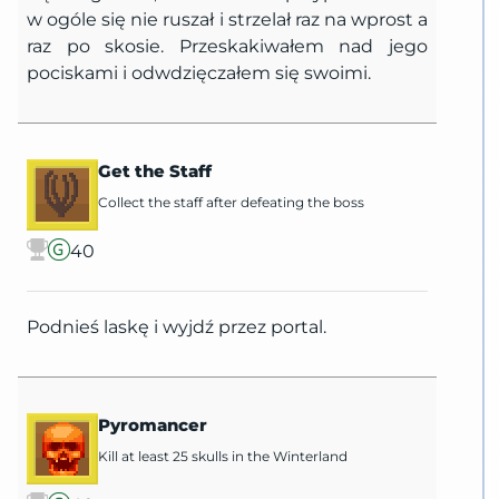
w ogóle się nie ruszał i strzelał raz na wprost a
raz po skosie. Przeskakiwałem nad jego
pociskami i odwdzięczałem się swoimi.
Get the Staff
Collect the staff after defeating the boss
40
Podnieś laskę i wyjdź przez portal.
Pyromancer
Kill at least 25 skulls in the Winterland