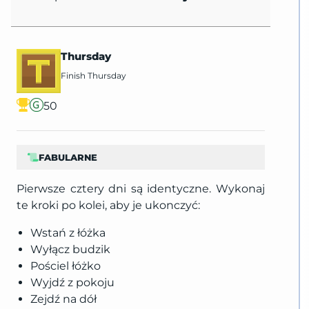
Thursday
Finish Thursday
50
FABULARNE
Pierwsze cztery dni są identyczne. Wykonaj
te kroki po kolei, aby je ukonczyć:
Wstań z łóżka
Wyłącz budzik
Pościel łóżko
Wyjdź z pokoju
Zejdź na dół