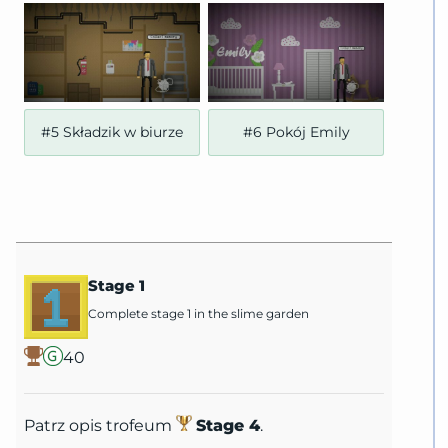
#5 Składzik w biurze
#6 Pokój Emily
Stage 1
Complete stage 1 in the slime garden
40
Patrz opis trofeum
Stage 4
.