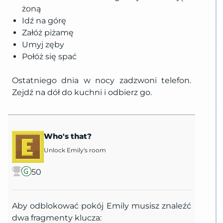
żoną
Idź na górę
Załóż piżamę
Umyj zęby
Połóż się spać
Ostatniego dnia w nocy zadzwoni telefon.
Zejdź na dół do kuchni i odbierz go.
Who's that?
Unlock Emily's room
50
Aby odblokować pokój Emily musisz znaleźć
dwa fragmenty klucza: