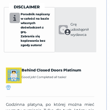
DISCLAIMER
Poradnik napisany
w całości na bazie
własnych
Grę
doświadczeń z
udostępnił
grą.
wydawca
Zabrania się
kopiowania bez
zgody autora!
Behind Closed Doors Platinum
Good job! Completed all tasks!
Godzinna platyna, po której można mieć