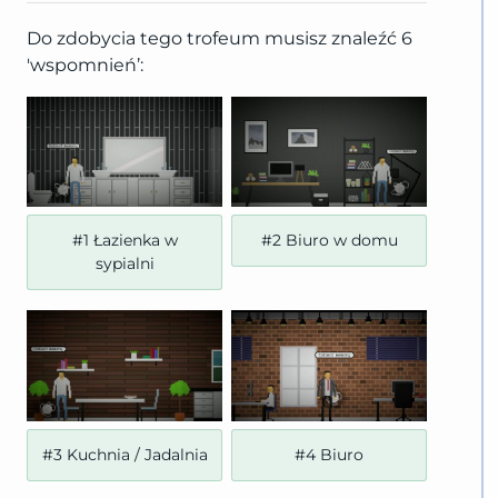
Do zdobycia tego trofeum musisz znaleźć 6
'wspomnień’:
#1 Łazienka w
#2 Biuro w domu
sypialni
#3 Kuchnia / Jadalnia
#4 Biuro