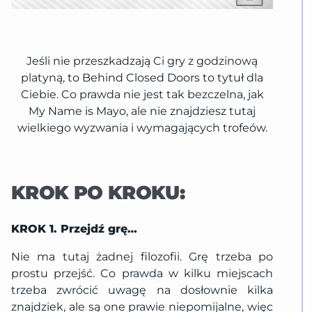
Jeśli nie przeszkadzają Ci gry z godzinową
platyną, to Behind Closed Doors to tytuł dla
Ciebie. Co prawda nie jest tak bezczelna, jak
My Name is Mayo, ale nie znajdziesz tutaj
wielkiego wyzwania i wymagających trofeów.
KROK PO KROKU:
KROK 1. Przejdź grę…
Nie ma tutaj żadnej filozofii. Grę trzeba po
prostu przejść. Co prawda w kilku miejscach
trzeba zwrócić uwagę na dosłownie kilka
znajdziek, ale są one prawie niepomijalne, więc