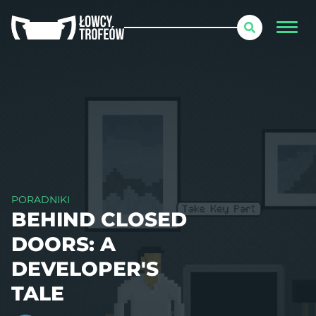
PORADNIKI
BEHIND CLOSED
DOORS: A
DEVELOPER'S
TALE