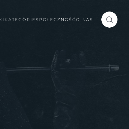
KI
KATEGORIE
SPOŁECZNOŚĆ
O NAS