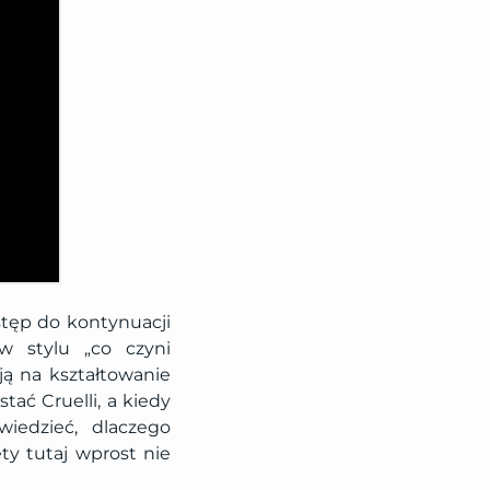
wstęp do kontynuacji
w stylu „co czyni
ają na kształtowanie
tać Cruelli, a kiedy
iedzieć, dlaczego
ety tutaj wprost nie