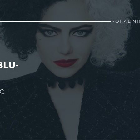
PORADNI
BLU-