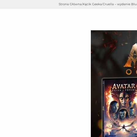
Strona Główna
/
Kącik Geeka
/
Cruella – wydanie Blu