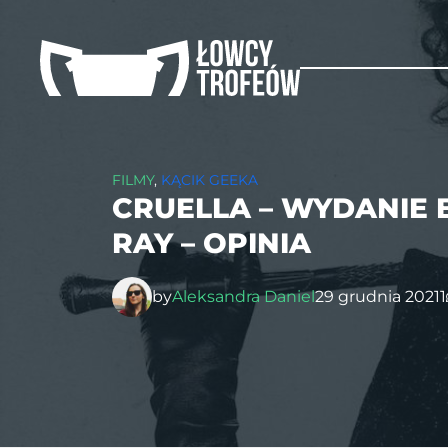
FILMY
,
KĄCIK GEEKA
CRUELLA – WYDANIE 
RAY – OPINIA
by
Aleksandra Daniel
29 grudnia 2021
1