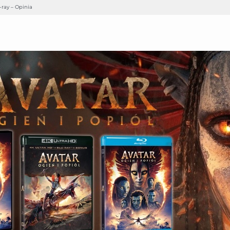
-ray – Opinia