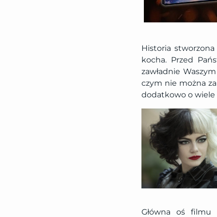
Historia stworzona 
kocha. Przed Pańs
zawładnie Waszym s
czym nie można zap
dodatkowo o wiele c
Główna oś filmu 