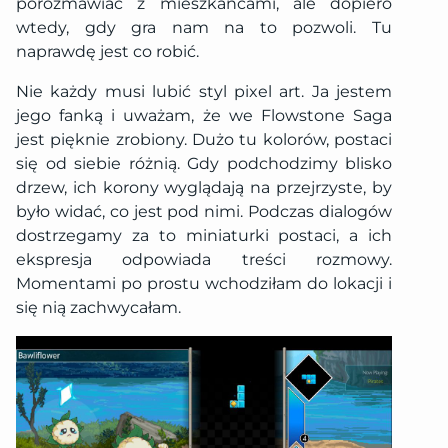
porozmawiać z mieszkańcami, ale dopiero
wtedy, gdy gra nam na to pozwoli. Tu
naprawdę jest co robić.
Nie każdy musi lubić styl pixel art. Ja jestem
jego fanką i uważam, że we Flowstone Saga
jest pięknie zrobiony. Dużo tu kolorów, postaci
się od siebie różnią. Gdy podchodzimy blisko
drzew, ich korony wyglądają na przejrzyste, by
było widać, co jest pod nimi. Podczas dialogów
dostrzegamy za to miniaturki postaci, a ich
ekspresja odpowiada treści rozmowy.
Momentami po prostu wchodziłam do lokacji i
się nią zachwycałam.