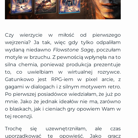
Czy wierzycie w miłość od pierwszego
wejrzenia? Ja tak, więc gdy tylko odpaliłam
wydaną niedawno
Flowstone Sagę
, poczułam
motyle w brzuchu. Z pewnością wpłynęła na to
silna chemia, ponieważ produkcja prezentuje
to, co uwielbiam w wirtualnej rozrywce.
Gatunkowo jest RPG-iem w pixel arcie, z
gagami w dialogach i z silnym motywem retro.
Po pierwszej posiadówce wiedziałam, że już po
mnie. Jako że jednak ideałów nie ma, zarówno
o blaskach, jak i cieniach gry opowiem Wam w
tej recenzji.
Trochę się uzewnętrzniłam, ale czas
uporządkować tę opowieść. Jako gracz