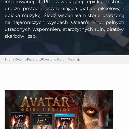
inspirowanej JRPG, zawierającej epicką historię,
urocze postacie, oszałamiającą grafikę pikselową i
epicką muzykę. Śledź wspaniałą historię osadzoną
na tajemniczych wyspach Ocean’s End, pełnych
utraconych wspomnień, starożytnych ruin, piratów,
skarbów i żab.
Strona Główna
/
Recenzja
/
Flowstone Saga – Recenzja