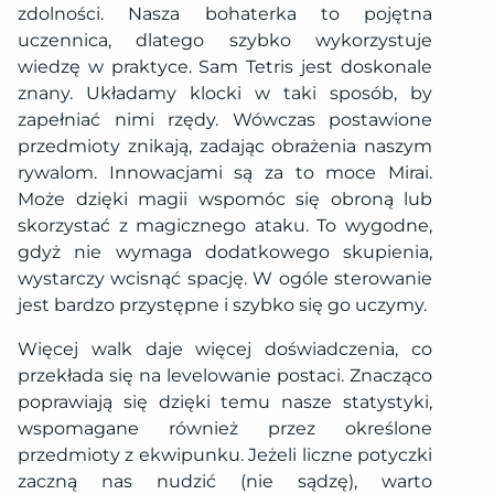
zdolności. Nasza bohaterka to pojętna
uczennica, dlatego szybko wykorzystuje
wiedzę w praktyce. Sam Tetris jest doskonale
znany. Układamy klocki w taki sposób, by
zapełniać nimi rzędy. Wówczas postawione
przedmioty znikają, zadając obrażenia naszym
rywalom. Innowacjami są za to moce Mirai.
Może dzięki magii wspomóc się obroną lub
skorzystać z magicznego ataku. To wygodne,
gdyż nie wymaga dodatkowego skupienia,
wystarczy wcisnąć spację. W ogóle sterowanie
jest bardzo przystępne i szybko się go uczymy.
Więcej walk daje więcej doświadczenia, co
przekłada się na levelowanie postaci. Znacząco
poprawiają się dzięki temu nasze statystyki,
wspomagane również przez określone
przedmioty z ekwipunku. Jeżeli liczne potyczki
zaczną nas nudzić (nie sądzę), warto