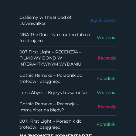
Graliśmy w The Blood of
Kącik Geeka
Dawnwalker
NBA The Run – Na smutno lub na
Wrażenia
frustrująco
007 First Light – RECENZJA –
FILMOWY BOND W
Recenzja
INTERAKTYWNYM WYDANIU
Gothic Remake – Poradnik do
Poradniki
trofeów i osiągnięć
Luna Abyss – Kryzys tożsamości
Wrażenia
Gothic Remake – Recenzja –
Recenzja
Immunitet na błędy?
007: First Light – Poradnik do
Poradniki
trofeów i osiągnięc