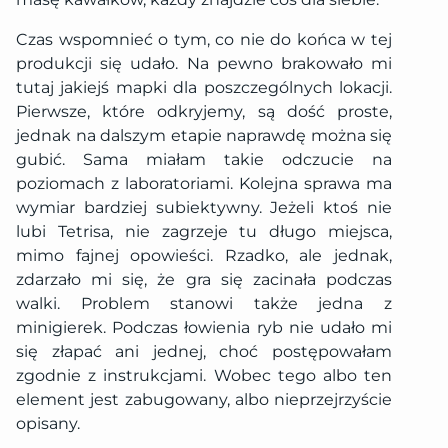
Czas wspomnieć o tym, co nie do końca w tej
produkcji się udało. Na pewno brakowało mi
tutaj jakiejś mapki dla poszczególnych lokacji.
Pierwsze, które odkryjemy, są dość proste,
jednak na dalszym etapie naprawdę można się
gubić. Sama miałam takie odczucie na
poziomach z laboratoriami. Kolejna sprawa ma
wymiar bardziej subiektywny. Jeżeli ktoś nie
lubi Tetrisa, nie zagrzeje tu długo miejsca,
mimo fajnej opowieści. Rzadko, ale jednak,
zdarzało mi się, że gra się zacinała podczas
walki. Problem stanowi także jedna z
minigierek. Podczas łowienia ryb nie udało mi
się złapać ani jednej, choć postępowałam
zgodnie z instrukcjami. Wobec tego albo ten
element jest zabugowany, albo nieprzejrzyście
opisany.