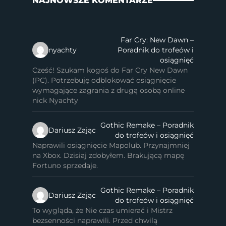
NAJNOWSZE KOMENTARZE
Far Cry: New Dawn –
nyachty
Poradnik do trofeów i
osiągnięć
Cześć! Szukam kogoś do Far Cry New Dawn
(PC). Potrzebuję odblokować osiągnięcie
wymagające zagrania z drugą osobą online
nick Nyachty
Gothic Remake – Poradnik
Dariusz Zając
do trofeów i osiągnięć
Naprawili osiągnięcie Mapolub. Przynajmniej
na Xbox. Dzisiaj zdobyłem. Brakującą mapę
Fortuno sprzedaje.
Gothic Remake – Poradnik
Dariusz Zając
do trofeów i osiągnięć
To wygląda, że Nie czas umierać i Mistrz
bezsenności naprawili. Przed chwilą