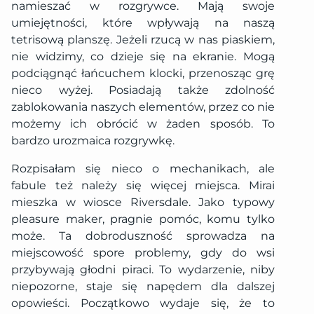
namieszać w rozgrywce. Mają swoje
umiejętności, które wpływają na naszą
tetrisową planszę. Jeżeli rzucą w nas piaskiem,
nie widzimy, co dzieje się na ekranie. Mogą
podciągnąć łańcuchem klocki, przenosząc grę
nieco wyżej. Posiadają także zdolność
zablokowania naszych elementów, przez co nie
możemy ich obrócić w żaden sposób. To
bardzo urozmaica rozgrywkę.
Rozpisałam się nieco o mechanikach, ale
fabule też należy się więcej miejsca. Mirai
mieszka w wiosce Riversdale. Jako typowy
pleasure maker, pragnie pomóc, komu tylko
może. Ta dobroduszność sprowadza na
miejscowość spore problemy, gdy do wsi
przybywają głodni piraci. To wydarzenie, niby
niepozorne, staje się napędem dla dalszej
opowieści. Początkowo wydaje się, że to