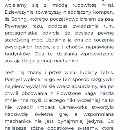
wcielamy się z młodą rudowłosą Mirai.
Dziewczynie towarzyszy nieodłączny kompan,
lis Spring, którego początkowo brałam za psa.
Pewnego razu, podczas zwiedzania ruin,
protagonistka odkryła, że posiada pewną
starożytną moc. Uzdalnia ją ona do toczenia
zwycięskich bojów, ale i choćby naprawiania
budynków. Oba te działania wprowadzone
zostają dzięki jednej mechanice.
Jest nią znany i przez wielu lubiany Tetris.
Pomysł wplecenia go w ten sposób rozgrywki
najpierw wydał mi się wręcz absurdalny, ale po
chwili obcowania z Flowstone Saga naszła
mnie inna myśl. Dlaczego nikt wcześniej na to
nie wpadł? Impact Gameworks stworzyło
naprawdę świetną grę, a wspomniana
mechanika nie jest bynajmniej jedyną. Co
najlepsze, różne dodatkowe systemy, które