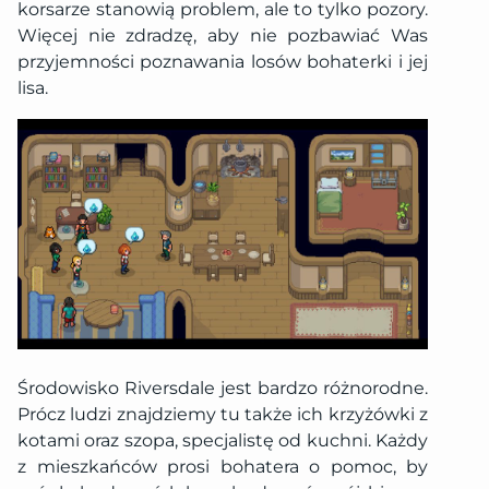
korsarze stanowią problem, ale to tylko pozory.
Więcej nie zdradzę, aby nie pozbawiać Was
przyjemności poznawania losów bohaterki i jej
lisa.
Środowisko Riversdale jest bardzo różnorodne.
Prócz ludzi znajdziemy tu także ich krzyżówki z
kotami oraz szopa, specjalistę od kuchni. Każdy
z mieszkańców prosi bohatera o pomoc, by