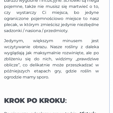
bardzo wygodne i intuicyjne. Schowki są mega
pojemne, także nie musisz się martwieć o to,
czy wystarczy Ci miejsca, bo jedyne
ograniczone pojemnościowo miejsce to nasz
plecak, w którym zmieścisz jedynie niezbędne
sadzonki / nasiona / przedmioty.
Jedynym, większym minusem jest
wczytywanie obrazu. Nasze rośliny z daleka
wyglądają jak maksymalnie rozwinięte, ale po
zbliżeniu się do nich, widzimy „prawdziwe
oblicze”, co delikatnie może przeszkadzać w
późniejszych etapach gry, gdzie roślin w
ogrodzie mamy sporo.
KROK PO KROKU
: