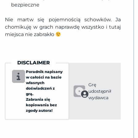
bezpieczne
Nie martw się pojemnością schowków. Ja
chomikuję w grach naprawdę wszystko i tutaj
miejsca nie zabrakło
DISCLAIMER
Poradnik napisany
w całości na bazie
własnych
Grę
doświadczeń z
udostępnił
grą.
wydawca
Zabrania się
kopiowania bez
zgody autora!