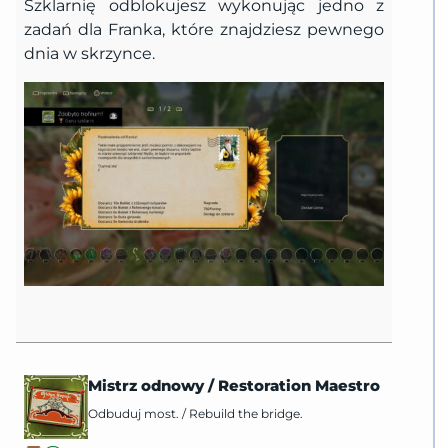
Szklarnię odblokujesz wykonując jedno z
zadań dla Franka, które znajdziesz pewnego
dnia w skrzynce.
Mistrz odnowy
/
Restoration Maestro
Odbuduj most.
/
Rebuild the bridge.