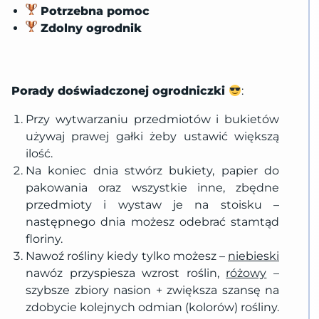
Potrzebna pomoc
Zdolny ogrodnik
Porady doświadczonej ogrodniczki
:
Przy wytwarzaniu przedmiotów i bukietów
używaj prawej gałki żeby ustawić większą
ilość.
Na koniec dnia stwórz bukiety, papier do
pakowania oraz wszystkie inne, zbędne
przedmioty i wystaw je na stoisku –
następnego dnia możesz odebrać stamtąd
floriny.
Nawoź rośliny kiedy tylko możesz –
niebieski
nawóz przyspiesza wzrost roślin,
różowy
–
szybsze zbiory nasion + zwiększa szansę na
zdobycie kolejnych odmian (kolorów) rośliny.