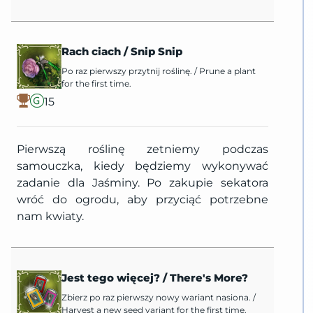
Rach ciach
/
Snip Snip
Po raz pierwszy przytnij roślinę.
/
Prune a plant
for the first time.
15
Pierwszą roślinę zetniemy podczas
samouczka, kiedy będziemy wykonywać
zadanie dla Jaśminy. Po zakupie sekatora
wróć do ogrodu, aby przyciąć potrzebne
nam kwiaty.
Jest tego więcej?
/
There's More?
Zbierz po raz pierwszy nowy wariant nasiona.
/
Harvest a new seed variant for the first time.