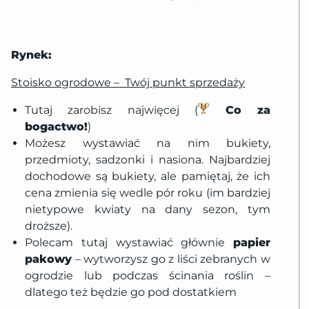
Rynek:
Stoisko ogrodowe – Twój punkt sprzedaży
Tutaj zarobisz najwięcej (
Co za
bogactwo!
)
Możesz wystawiać na nim bukiety,
przedmioty, sadzonki i nasiona. Najbardziej
dochodowe są bukiety, ale pamiętaj, że ich
cena zmienia się wedle pór roku (im bardziej
nietypowe kwiaty na dany sezon, tym
droższe).
Polecam tutaj wystawiać głównie
papier
pakowy
– wytworzysz go z liści zebranych w
ogrodzie lub podczas ścinania roślin –
dlatego też będzie go pod dostatkiem