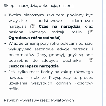
Sklep – narzędzia, dekoracje, nasiona
Twoim pierwszym zakupem powinny być
wszystkie podstawowe (darmowe)
narzędzia (
Czas na narzędzia
) oraz
nasiona każdego rodzaju roślin (
Ogrodowa różnorodność
).
Wraz ze zmianą pory roku polecam od razu
wykupywać sezonowe edycje narzędzi i
przedmiotów (żaby, gnomy), gdyż są one
potrzebne do zdobycia pucharka
Jeszcze lepsze narzędzia
.
Jeśli tylko masz floriny na zakup różowego
nawozu – zrób to. Przyspieszy to proces
uzyskania wszystkich odmian (kolorów)
roślin.
Pawilon – wystawy rzeźb kwiatowych