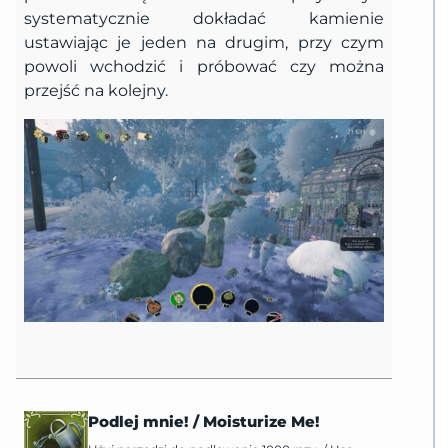
systematycznie dokładać kamienie
ustawiając je jeden na drugim, przy czym
powoli wchodzić i próbować czy można
przejść na kolejny.
Podlej mnie!
/
Moisturize Me!