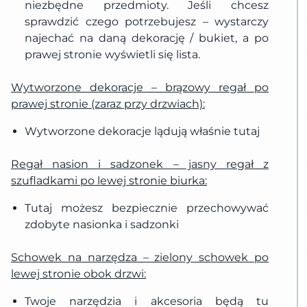
niezbędne przedmioty. Jeśli chcesz
sprawdzić czego potrzebujesz – wystarczy
najechać na daną dekorację / bukiet, a po
prawej stronie wyświetli się lista.
Wytworzone dekoracje – brązowy regał po
prawej stronie (zaraz przy drzwiach):
Wytworzone dekoracje lądują właśnie tutaj
Regał nasion i sadzonek – jasny regał z
szufladkami po lewej stronie biurka:
Tutaj możesz bezpiecznie przechowywać
zdobyte nasionka i sadzonki
Schowek na narzędza – zielony schowek po
lewej stronie obok drzwi:
Twoje narzędzia i akcesoria będą tu