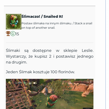
Ślimaczo!
/
Snailed It!
Postaw ślimaka na innym ślimaku.
/
Stack a snail
on top of another snail.
15
Ślimaki są dostępne w sklepie Leslie.
Wystarczy, że kupisz 2 i postawisz jednego
na drugim.
Jeden Ślimak kosztuje 100 florinów.