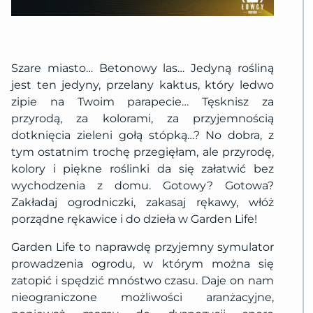
Szare miasto… Betonowy las… Jedyną rośliną
jest ten jedyny, przelany kaktus, który ledwo
zipie na Twoim parapecie… Tęsknisz za
przyrodą, za kolorami, za przyjemnością
dotknięcia zieleni gołą stópką…? No dobra, z
tym ostatnim trochę przegięłam, ale przyrodę,
kolory i piękne roślinki da się załatwić bez
wychodzenia z domu. Gotowy? Gotowa?
Zakładaj ogrodniczki, zakasaj rękawy, włóż
porządne rękawice i do dzieła w Garden Life!
Garden Life to naprawdę przyjemny symulator
prowadzenia ogrodu, w którym można się
zatopić i spędzić mnóstwo czasu. Daje on nam
nieograniczone możliwości aranżacyjne,