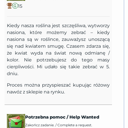
15
Kiedy nasza roślina jest szczęśliwa, wytworzy
nasiona, które możemy zebrać – kiedy
nasiona są w roślince, zauważysz unoszącą
się nad kwiatem smugę. Czasem zdarza się,
że kwiat wyda na świat nową odmianę /
kolor. Nie potrzebujesz do tego masy
cierpliwości. Mi udało się takie zebrać w 5.
dniu.
Proces można przyspieszać kupując różowy
nawóz z sklepie na rynku.
Potrzebna pomoc
/
Help Wanted
Zakończ zadanie.
/
Complete a request.