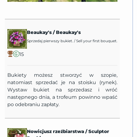
Beaukay's
/
Beaukay's
Sprzedaj pierwszy bukiet.
/
Sell your first bouquet.
15
Bukiety możesz stworzyć w szopie,
natomiast sprzedać je na stoisku (rynek).
Wystaw bukiet na sprzedasz i wróć
następnego dnia, a trofeum powinno wpaść
po odebraniu zapłaty.
Nowicjusz rzeźbiarstwa
/
Sculptor