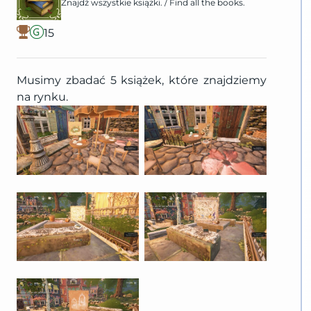
Znajdź wszystkie książki.
/
Find all the books.
15
Musimy zbadać 5 książek, które znajdziemy
na rynku.