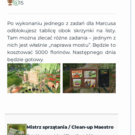
15
Po wykonaniu jednego z zadań dla Marcusa
odblokujesz tablicę obok skrzynki na listy.
Tam można zlecać różne zadania – jednym z
nich jest właśnie „naprawa mostu”. Będzie to
kosztować 5000 florinów. Następnego dnia
będzie gotowy.
Mistrz sprzątania
/
Clean-up Maestro