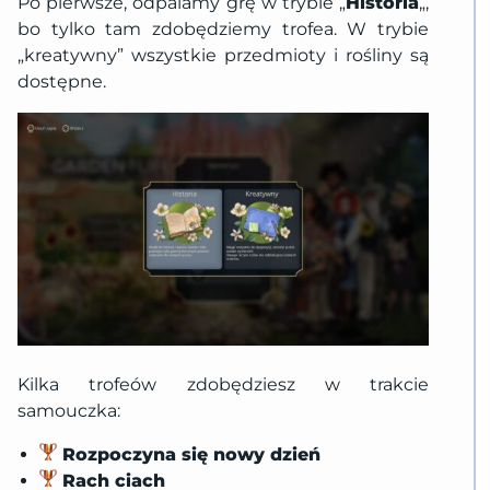
Po pierwsze, odpalamy grę w trybie „
Historia
„,
bo tylko tam zdobędziemy trofea. W trybie
„kreatywny” wszystkie przedmioty i rośliny są
dostępne.
Kilka trofeów zdobędziesz w trakcie
samouczka:
Rozpoczyna się nowy dzień
Rach ciach