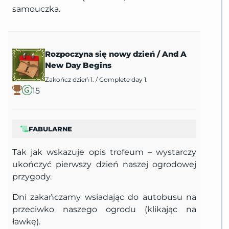
samouczka.
Rozpoczyna się nowy dzień
/
And A
New Day Begins
Zakończ dzień 1.
/
Complete day 1.
15
FABULARNE
Tak jak wskazuje opis trofeum – wystarczy
ukończyć pierwszy dzień naszej ogrodowej
przygody.
Dni zakańczamy wsiadając do autobusu na
przeciwko naszego ogrodu (klikając na
ławkę).