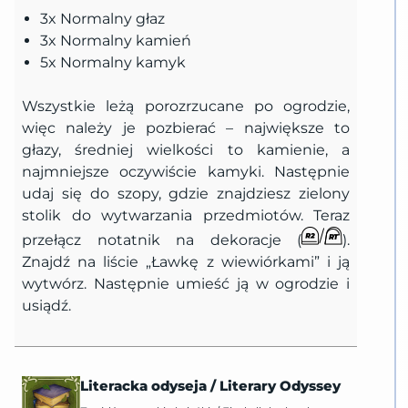
3x Normalny głaz
3x Normalny kamień
5x Normalny kamyk
Wszystkie leżą porozrzucane po ogrodzie,
więc należy je pozbierać – największe to
głazy, średniej wielkości to kamienie, a
najmniejsze oczywiście kamyki. Następnie
udaj się do szopy, gdzie znajdziesz zielony
stolik do wytwarzania przedmiotów. Teraz
przełącz notatnik na dekoracje (
).
Znajdź na liście „Ławkę z wiewiórkami” i ją
wytwórz. Następnie umieść ją w ogrodzie i
usiądź.
Literacka odyseja
/
Literary Odyssey