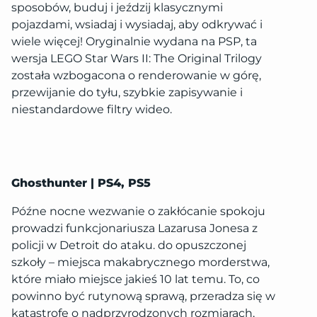
sposobów, buduj i jeździj klasycznymi
pojazdami, wsiadaj i wysiadaj, aby odkrywać i
wiele więcej! Oryginalnie wydana na PSP, ta
wersja LEGO Star Wars II: The Original Trilogy
została wzbogacona o renderowanie w górę,
przewijanie do tyłu, szybkie zapisywanie i
niestandardowe filtry wideo.
Ghosthunter | PS4, PS5
Późne nocne wezwanie o zakłócanie spokoju
prowadzi funkcjonariusza Lazarusa Jonesa z
policji w Detroit do ataku. do opuszczonej
szkoły – miejsca makabrycznego morderstwa,
które miało miejsce jakieś 10 lat temu. To, co
powinno być rutynową sprawą, przeradza się w
katastrofę o nadprzyrodzonych rozmiarach,