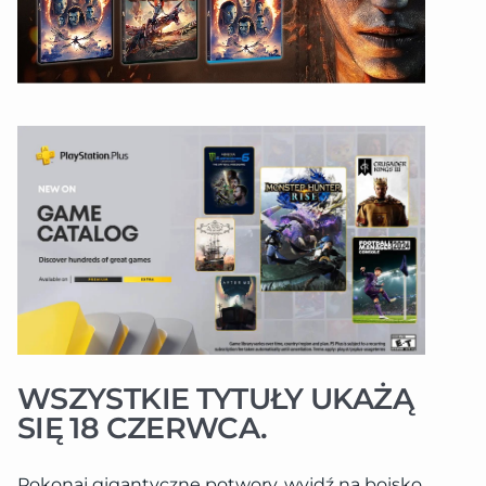
WSZYSTKIE TYTUŁY UKAŻĄ
SIĘ 18 CZERWCA.
Pokonaj gigantyczne potwory, wyjdź na boisko