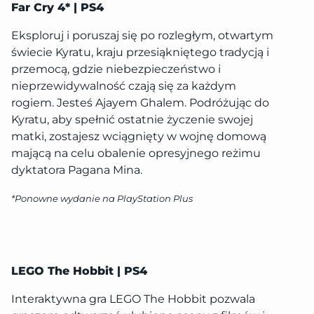
Far Cry 4* | PS4
Eksploruj i poruszaj się po rozległym, otwartym
świecie Kyratu, kraju przesiąkniętego tradycją i
przemocą, gdzie niebezpieczeństwo i
nieprzewidywalność czają się za każdym
rogiem. Jesteś Ajayem Ghalem. Podróżując do
Kyratu, aby spełnić ostatnie życzenie swojej
matki, zostajesz wciągnięty w wojnę domową
mającą na celu obalenie opresyjnego reżimu
dyktatora Pagana Mina.
*Ponowne wydanie na PlayStation Plus
LEGO The Hobbit | PS4
Interaktywna gra LEGO The Hobbit pozwala