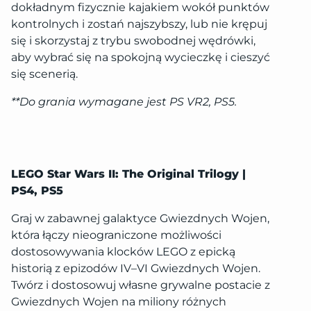
dokładnym fizycznie kajakiem wokół punktów
kontrolnych i zostań najszybszy, lub nie krępuj
się i skorzystaj z trybu swobodnej wędrówki,
aby wybrać się na spokojną wycieczkę i cieszyć
się scenerią.
**Do grania wymagane jest PS VR2, PS5.
LEGO Star Wars II: The Original Trilogy |
PS4, PS5
Graj w zabawnej galaktyce Gwiezdnych Wojen,
która łączy nieograniczone możliwości
dostosowywania klocków LEGO z epicką
historią z epizodów IV–VI Gwiezdnych Wojen.
Twórz i dostosowuj własne grywalne postacie z
Gwiezdnych Wojen na miliony różnych