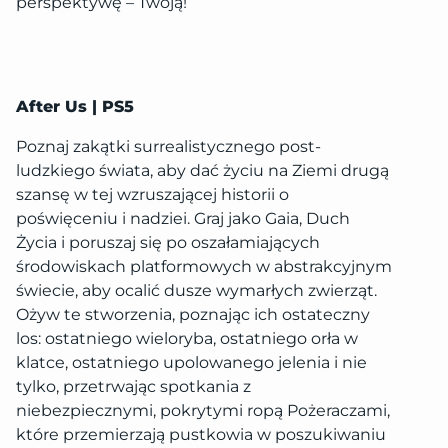
perspektywę – Twoją!
After Us | PS5
Poznaj zakątki surrealistycznego post-
ludzkiego świata, aby dać życiu na Ziemi drugą
szansę w tej wzruszającej historii o
poświęceniu i nadziei. Graj jako Gaia, Duch
Życia i poruszaj się po oszałamiających
środowiskach platformowych w abstrakcyjnym
świecie, aby ocalić dusze wymarłych zwierząt.
Ożyw te stworzenia, poznając ich ostateczny
los: ostatniego wieloryba, ostatniego orła w
klatce, ostatniego upolowanego jelenia i nie
tylko, przetrwając spotkania z
niebezpiecznymi, pokrytymi ropą Pożeraczami,
które przemierzają pustkowia w poszukiwaniu