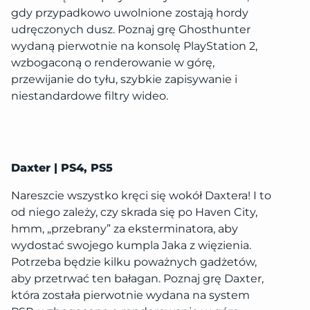
gdy przypadkowo uwolnione zostają hordy
udręczonych dusz. Poznaj grę Ghosthunter
wydaną pierwotnie na konsolę PlayStation 2,
wzbogaconą o renderowanie w górę,
przewijanie do tyłu, szybkie zapisywanie i
niestandardowe filtry wideo.
Daxter | PS4, PS5
Nareszcie wszystko kręci się wokół Daxtera! I to
od niego zależy, czy skrada się po Haven City,
hmm, „przebrany” za eksterminatora, aby
wydostać swojego kumpla Jaka z więzienia.
Potrzeba będzie kilku poważnych gadżetów,
aby przetrwać ten bałagan. Poznaj grę Daxter,
która została pierwotnie wydana na system