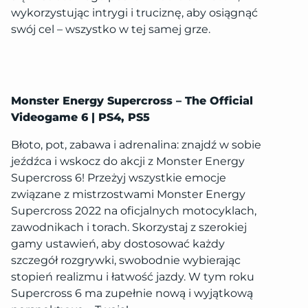
wykorzystując intrygi i truciznę, aby osiągnąć
swój cel – wszystko w tej samej grze.
Monster Energy Supercross – The Official
Videogame 6 | PS4, PS5
Błoto, pot, zabawa i adrenalina: znajdź w sobie
jeźdźca i wskocz do akcji z Monster Energy
Supercross 6! Przeżyj wszystkie emocje
związane z mistrzostwami Monster Energy
Supercross 2022 na oficjalnych motocyklach,
zawodnikach i torach. Skorzystaj z szerokiej
gamy ustawień, aby dostosować każdy
szczegół rozgrywki, swobodnie wybierając
stopień realizmu i łatwość jazdy. W tym roku
Supercross 6 ma zupełnie nową i wyjątkową