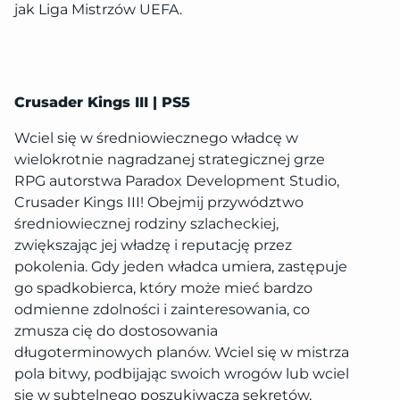
jak Liga Mistrzów UEFA.
Crusader Kings III | PS5
Wciel się w średniowiecznego władcę w
wielokrotnie nagradzanej strategicznej grze
RPG autorstwa Paradox Development Studio,
Crusader Kings III! Obejmij przywództwo
średniowiecznej rodziny szlacheckiej,
zwiększając jej władzę i reputację przez
pokolenia. Gdy jeden władca umiera, zastępuje
go spadkobierca, który może mieć bardzo
odmienne zdolności i zainteresowania, co
zmusza cię do dostosowania
długoterminowych planów. Wciel się w mistrza
pola bitwy, podbijając swoich wrogów lub wciel
się w subtelnego poszukiwacza sekretów,