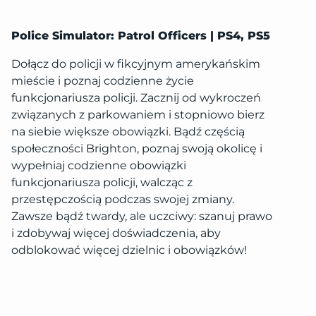
Police Simulator: Patrol Officers | PS4, PS5
Dołącz do policji w fikcyjnym amerykańskim
mieście i poznaj codzienne życie
funkcjonariusza policji. Zacznij od wykroczeń
związanych z parkowaniem i stopniowo bierz
na siebie większe obowiązki. Bądź częścią
społeczności Brighton, poznaj swoją okolicę i
wypełniaj codzienne obowiązki
funkcjonariusza policji, walcząc z
przestępczością podczas swojej zmiany.
Zawsze bądź twardy, ale uczciwy: szanuj prawo
i zdobywaj więcej doświadczenia, aby
odblokować więcej dzielnic i obowiązków!