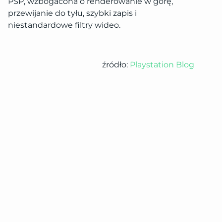
PSP, wzbogacona o renderowanie w górę,
przewijanie do tyłu, szybki zapis i
niestandardowe filtry wideo.
źródło:
Playstation Blog