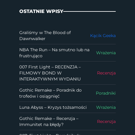
OSTATNIE WPISY
Graliśmy w The Blood of
Kącik Geeka
Dawnwalker
NBA The Run – Na smutno lub na
Wrażenia
frustrująco
007 First Light – RECENZJA –
FILMOWY BOND W
Recenzja
INTERAKTYWNYM WYDANIU
Gothic Remake – Poradnik do
Poradniki
trofeów i osiągnięć
Luna Abyss – Kryzys tożsamości
Wrażenia
Gothic Remake – Recenzja –
Recenzja
Immunitet na błędy?