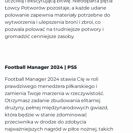
uczciwą i ekscytującą bitwę. Nieodparta pętla
Łowcy Potworów pozostaje, a każde udane
polowanie zapewnia materiały potrzebne do
wytworzenia i ulepszenia broni i zbroi, co
pozwala polować na trudniejsze potwory i
gromadzić cenniejsze zasoby.
Football Manager 2024 | PS5
Football Manager 2024 stawia Cię w roli
prawdziwego menedżera piłkarskiego i
zamienia Twoje marzenia w rzeczywistość.
Otrzymasz zadanie zbudowania elitarnej
drużyny, pełnej międzynarodowych gwiazd,
która będzie w stanie zdominować
przeciwnika w drodze do zdobycia
najważniejszych nagród w piłce nożnej, takich