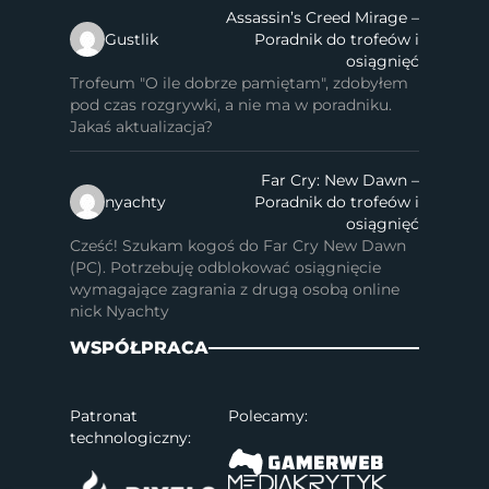
Assassin’s Creed Mirage –
Gustlik
Poradnik do trofeów i
osiągnięć
Trofeum "O ile dobrze pamiętam", zdobyłem
pod czas rozgrywki, a nie ma w poradniku.
Jakaś aktualizacja?
Far Cry: New Dawn –
nyachty
Poradnik do trofeów i
osiągnięć
Cześć! Szukam kogoś do Far Cry New Dawn
(PC). Potrzebuję odblokować osiągnięcie
wymagające zagrania z drugą osobą online
nick Nyachty
WSPÓŁPRACA
Patronat
Polecamy:
technologiczny: