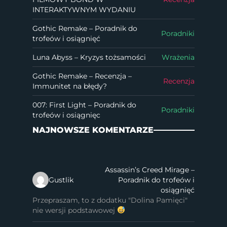
INTERAKTYWNYM WYDANIU
Gothic Remake – Poradnik do
Poradniki
trofeów i osiągnięć
Luna Abyss – Kryzys tożsamości
Wrażenia
Gothic Remake – Recenzja –
Recenzja
Immunitet na błędy?
007: First Light – Poradnik do
Poradniki
trofeów i osiągnięc
NAJNOWSZE KOMENTARZE
Assassin’s Creed Mirage –
Gustlik
Poradnik do trofeów i
osiągnięć
Przepraszam, to z dodatku "Dolina Pamięci"
nie wersji podstawowej