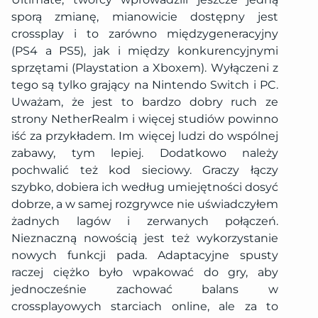
sporą zmianę, mianowicie dostępny jest
crossplay i to zarówno międzygeneracyjny
(PS4 a PS5), jak i między konkurencyjnymi
sprzętami (Playstation a Xboxem). Wyłączeni z
tego są tylko grający na Nintendo Switch i PC.
Uważam, że jest to bardzo dobry ruch ze
strony NetherRealm i więcej studiów powinno
iść za przykładem. Im więcej ludzi do wspólnej
zabawy, tym lepiej. Dodatkowo należy
pochwalić też kod sieciowy. Graczy łączy
szybko, dobiera ich według umiejętności dosyć
dobrze, a w samej rozgrywce nie uświadczyłem
żadnych lagów i zerwanych połączeń.
Nieznaczną nowością jest też wykorzystanie
nowych funkcji pada. Adaptacyjne spusty
raczej ciężko było wpakować do gry, aby
jednocześnie zachować balans w
crossplayowych starciach online, ale za to