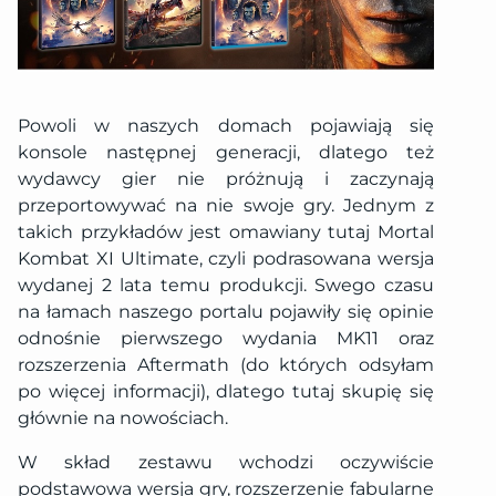
Powoli w naszych domach pojawiają się
konsole następnej generacji, dlatego też
wydawcy gier nie próżnują i zaczynają
przeportowywać na nie swoje gry. Jednym z
takich przykładów jest omawiany tutaj Mortal
Kombat XI Ultimate, czyli podrasowana wersja
wydanej 2 lata temu produkcji. Swego czasu
na łamach naszego portalu pojawiły się opinie
odnośnie pierwszego wydania MK11 oraz
rozszerzenia Aftermath (do których odsyłam
po więcej informacji), dlatego tutaj skupię się
głównie na nowościach.
W skład zestawu wchodzi oczywiście
podstawowa wersja gry, rozszerzenie fabularne