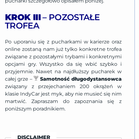
pucharki szczegółowo opisałem poniżej.
KROK III
– POZOSTAŁE
TROFEA
Po uporaniu się z pucharkami w karierze oraz
online zostaną nam już tylko konkretne trofea
związane z pozostałymi trybami i konkretnymi
opcjami gry. Wszystko da się wbić szybko i
przyjemnie. Nawet na najdłuższy pucharek w
całej grze –
Samotność długodystansowca
związany z przejechaniem 200 okrążeń w
klasie IndyCar jest myk, aby nie musieć się nim
martwić. Zapraszam do zapoznania się z
poniższym poradnikiem.
DISCLAIMER