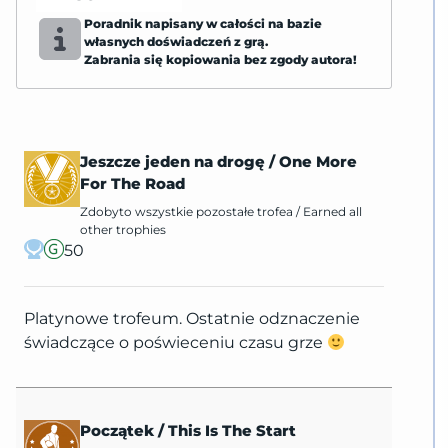
Poradnik napisany w całości na bazie
własnych doświadczeń z grą.
Zabrania się kopiowania bez zgody autora!
Jeszcze jeden na drogę
/
One More
For The Road
Zdobyto wszystkie pozostałe trofea
/
Earned all
other trophies
50
Platynowe trofeum. Ostatnie odznaczenie
świadczące o poświeceniu czasu grze
Początek
/
This Is The Start