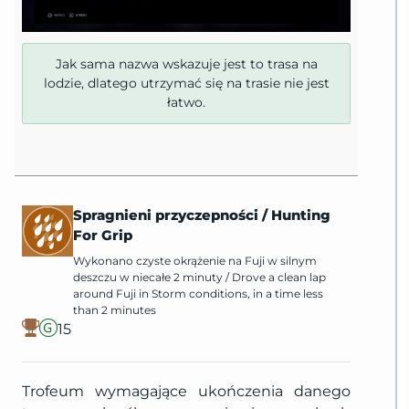
Jak sama nazwa wskazuje jest to trasa na
lodzie, dlatego utrzymać się na trasie nie jest
łatwo.
Spragnieni przyczepności
/
Hunting
For Grip
Wykonano czyste okrążenie na Fuji w silnym
deszczu w niecałe 2 minuty
/
Drove a clean lap
around Fuji in Storm conditions, in a time less
than 2 minutes
15
Trofeum wymagające ukończenia danego