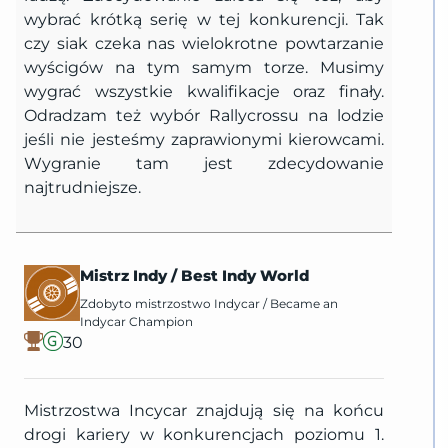
wybrać krótką serię w tej konkurencji. Tak
czy siak czeka nas wielokrotne powtarzanie
wyścigów na tym samym torze. Musimy
wygrać wszystkie kwalifikacje oraz finały.
Odradzam też wybór Rallycrossu na lodzie
jeśli nie jesteśmy zaprawionymi kierowcami.
Wygranie tam jest zdecydowanie
najtrudniejsze.
Mistrz Indy
/
Best Indy World
Zdobyto mistrzostwo Indycar
/
Became an
Indycar Champion
30
Mistrzostwa Incycar znajdują się na końcu
drogi kariery w konkurencjach poziomu 1.