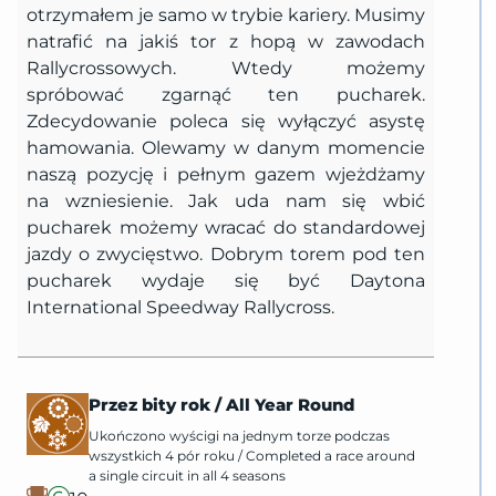
otrzymałem je samo w trybie kariery. Musimy
natrafić na jakiś tor z hopą w zawodach
Rallycrossowych. Wtedy możemy
spróbować zgarnąć ten pucharek.
Zdecydowanie poleca się wyłączyć asystę
hamowania. Olewamy w danym momencie
naszą pozycję i pełnym gazem wjeżdżamy
na wzniesienie. Jak uda nam się wbić
pucharek możemy wracać do standardowej
jazdy o zwycięstwo. Dobrym torem pod ten
pucharek wydaje się być Daytona
International Speedway Rallycross.
Przez bity rok
/
All Year Round
Ukończono wyścigi na jednym torze podczas
wszystkich 4 pór roku
/
Completed a race around
a single circuit in all 4 seasons