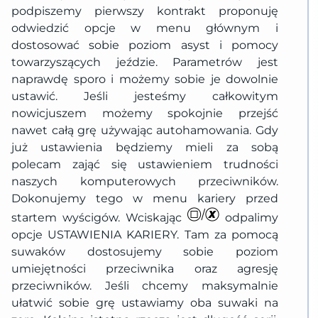
podpiszemy pierwszy kontrakt proponuję
odwiedzić opcje w menu głównym i
dostosować sobie poziom asyst i pomocy
towarzyszących jeździe. Parametrów jest
naprawdę sporo i możemy sobie je dowolnie
ustawić. Jeśli jesteśmy całkowitym
nowicjuszem możemy spokojnie przejść
nawet całą grę używając autohamowania. Gdy
już ustawienia będziemy mieli za sobą
polecam zająć się ustawieniem trudności
naszych komputerowych przeciwników.
Dokonujemy tego w menu kariery przed
startem wyścigów. Wciskając
odpalimy
opcje USTAWIENIA KARIERY. Tam za pomocą
suwaków dostosujemy sobie poziom
umiejętności przeciwnika oraz agresję
przeciwników. Jeśli chcemy maksymalnie
ułatwić sobie grę ustawiamy oba suwaki na