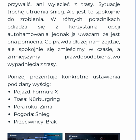
przywalić, ani wylecieć z trasy. Sytuacje
trochę utrudnia śnieg. Ale jest to spokojnie
do zrobienia. W różnych poradnikach
odradza się z korzystania opcji
autohamowania, jednak ja uważam, że jest
ona pomocna. Co prawda dłużej nam zejdzie,
ale spokojnie się zmieścimy w czasie, a
zmniejszymy prawdopodobieństwo
wypadnięcia z trasy.
Poniżej prezentuje konkretne ustawienia
pod dany wyścig:
Pojazd: Formuła X
Trasa: Nürburgring
Pora roku: Zima
Pogoda: Śnieg
Przeciwnicy: Brak