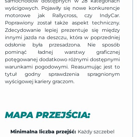
samochodów dostępnych w 28 kategoriach
wyścigowych. Pojawiły się nowe konkurencje
motorowe jak Rallycross, czy IndyCar.
Poprawiony został także aspekt techniczny.
Zdecydowanie lepiej prezentuje się między
innymi jazda na deszczu, która w poprzedniej
odsłonie była przesadzona. Nie sposób
pominąć ładnej warstwy graficznej
potęgowanej dodatkowo różnymi dostępnymi
warunkami pogodowymi. Reasumując jest to
tytuł godny sprawdzenia spragnionym
wyścigowej kariery graczom.
MAPA PRZEJŚCIA:
Minimalna liczba przejść:
Każdy szczebel