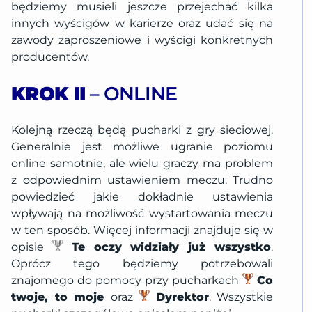
będziemy musieli jeszcze przejechać kilka
innych wyścigów w karierze oraz udać się na
zawody zaproszeniowe i wyścigi konkretnych
producentów.
KROK II
– ONLINE
Kolejną rzeczą będą pucharki z gry sieciowej.
Generalnie jest możliwe ugranie poziomu
online samotnie, ale wielu graczy ma problem
z odpowiednim ustawieniem meczu. Trudno
powiedzieć jakie dokładnie ustawienia
wpływają na możliwość wystartowania meczu
w ten sposób. Więcej informacji znajduje się w
opisie
Te oczy widziały już wszystko
.
Oprócz tego będziemy potrzebowali
znajomego do pomocy przy pucharkach
Co
twoje, to moje
oraz
Dyrektor
. Wszystkie