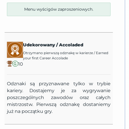
Menu wyścigów zaproszeniowych.
Udekorowany
/
Accoladed
Otrzymano pierwszą odznakę w karierze
/
Earned
your first Career Accolade
10
Odznaki są przyznawane tylko w trybie
kariery. Dostajemy je za wygrywanie
poszczególnych zawodów oraz całych
mistrzostw. Pierwszą odznakę dostaniemy
już na początku gry.