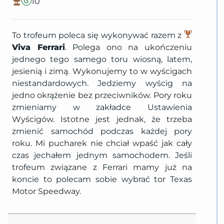
10
To trofeum poleca się wykonywać razem z
Viva Ferrari
. Polega ono na ukończeniu
jednego tego samego toru wiosną, latem,
jesienią i zimą. Wykonujemy to w wyścigach
niestandardowych. Jedziemy wyścig na
jedno okrążenie bez przeciwników. Pory roku
zmieniamy w zakładce Ustawienia
Wyścigów. Istotne jest jednak, że trzeba
zmienić samochód podczas każdej pory
roku. Mi pucharek nie chciał wpaść jak cały
czas jechałem jednym samochodem. Jeśli
trofeum związane z Ferrari mamy już na
koncie to polecam sobie wybrać tor Texas
Motor Speedway.