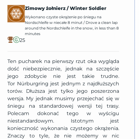
Zimowy żołnierz
/
Winter Soldier
Wykonano czyste okrążenie po śniegu na
Nordschleife w niecałe 8 minut
/
Drove a clean lap
around the Nordschleife in the snow, in less than 8
minutes
25
Ten pucharek na pierwszy rzut oka wygląda
dość niebezpiecznie, jednak na szczęście
jego zdobycie nie jest takie trudne.
Tor Nürburgring jest jednym z najdłuższych
torów. Dłuższa jest tylko jego poszerzona
wersja. My jednak musimy przejechać się w
śniegu na standardowej wersji tej trasy.
Polecam dokonać tego w wyścigu
niestandardowym. Istotnym jest
konieczność wykonania czystego okrążenia.
Znaczy to tyle, że nie możemy w nic