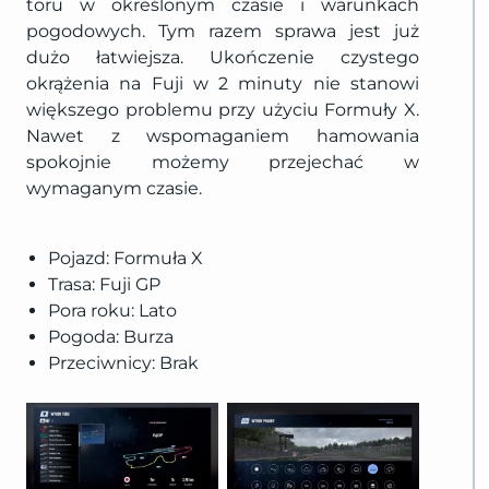
toru w określonym czasie i warunkach
pogodowych. Tym razem sprawa jest już
dużo łatwiejsza. Ukończenie czystego
okrążenia na Fuji w 2 minuty nie stanowi
większego problemu przy użyciu Formuły X.
Nawet z wspomaganiem hamowania
spokojnie możemy przejechać w
wymaganym czasie.
Pojazd: Formuła X
Trasa: Fuji GP
Pora roku: Lato
Pogoda: Burza
Przeciwnicy: Brak