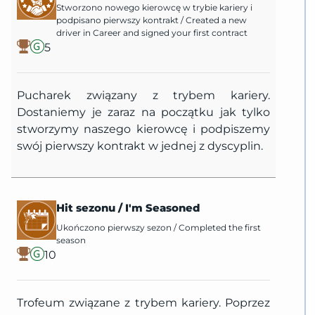
Stworzono nowego kierowcę w trybie kariery i
podpisano pierwszy kontrakt
/
Created a new
driver in Career and signed your first contract
5
Pucharek związany z trybem kariery.
Dostaniemy je zaraz na początku jak tylko
stworzymy naszego kierowcę i podpiszemy
swój pierwszy kontrakt w jednej z dyscyplin.
Hit sezonu
/
I'm Seasoned
Ukończono pierwszy sezon
/
Completed the first
season
10
Trofeum związane z trybem kariery. Poprzez