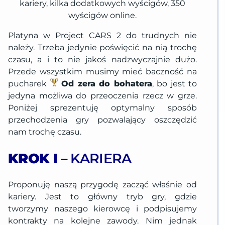
kariery, kilka dodatkowych wyścigów, 350
wyścigów online.
Platyna w Project CARS 2 do trudnych nie
należy. Trzeba jedynie poświęcić na nią trochę
czasu, a i to nie jakoś nadzwyczajnie dużo.
Przede wszystkim musimy mieć baczność na
pucharek
Od zera do
bohatera
, bo jest to
jedyna możliwa do przeoczenia rzecz w grze.
Poniżej sprezentuję optymalny sposób
przechodzenia gry pozwalający oszczędzić
nam trochę czasu.
KROK I
– KARIERA
Proponuję naszą przygodę zacząć właśnie od
kariery. Jest to główny tryb gry, gdzie
tworzymy naszego kierowcę i podpisujemy
kontrakty na kolejne zawody. Nim jednak