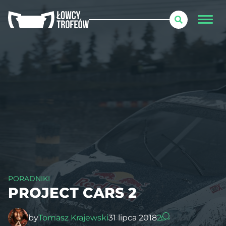
PORADNIKI
PROJECT CARS 2
by
Tomasz Krajewski
31 lipca 2018
2