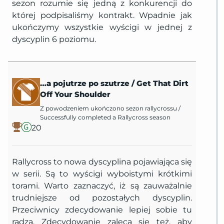
sezon rozumie się jedną z konkurencji do
której podpisaliśmy kontrakt. Wpadnie jak
ukończymy wszystkie wyścigi w jednej z
dyscyplin 6 poziomu.
…a pojutrze po szutrze
/
Get That Dirt
Off Your Shoulder
Z powodzeniem ukończono sezon rallycrossu
/
Successfully completed a Rallycross season
20
Rallycross to nowa dyscyplina pojawiająca się
w serii. Są to wyścigi wyboistymi krótkimi
torami. Warto zaznaczyć, iż są zauważalnie
trudniejsze od pozostałych dyscyplin.
Przeciwnicy zdecydowanie lepiej sobie tu
radzą. Zdecydowanie zaleca się też, aby