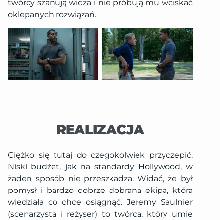
twórcy szanują widza i nie próbują mu wciskać
oklepanych rozwiązań.
REALIZACJA
Ciężko się tutaj do czegokolwiek przyczepić.
Niski budżet, jak na standardy Hollywood, w
żaden sposób nie przeszkadza. Widać, że był
pomysł i bardzo dobrze dobrana ekipa, która
wiedziała co chce osiągnąć. Jeremy Saulnier
(scenarzysta i reżyser) to twórca, który umie