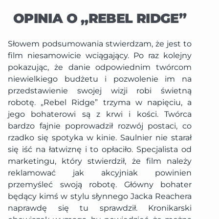
OPINIA O „REBEL RIDGE”
Słowem podsumowania stwierdzam, że jest to
film niesamowicie wciągający. Po raz kolejny
pokazując, że danie odpowiednim twórcom
niewielkiego budżetu i pozwolenie im na
przedstawienie swojej wizji robi świetną
robotę. „Rebel Ridge” trzyma w napięciu, a
jego bohaterowi są z krwi i kości. Twórca
bardzo fajnie poprowadził rozwój postaci, co
rzadko się spotyka w kinie. Saulnier nie starał
się iść na łatwiznę i to opłaciło. Specjalista od
marketingu, który stwierdził, że film należy
reklamować jak akcyjniak powinien
przemyśleć swoją robotę. Główny bohater
będący kimś w stylu słynnego Jacka Reachera
naprawdę się tu sprawdził. Kronikarski