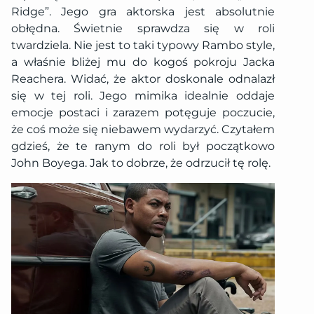
Ridge”. Jego gra aktorska jest absolutnie
obłędna. Świetnie sprawdza się w roli
twardziela. Nie jest to taki typowy Rambo style,
a właśnie bliżej mu do kogoś pokroju Jacka
Reachera. Widać, że aktor doskonale odnalazł
się w tej roli. Jego mimika idealnie oddaje
emocje postaci i zarazem potęguje poczucie,
że coś może się niebawem wydarzyć. Czytałem
gdzieś, że te ranym do roli był początkowo
John Boyega. Jak to dobrze, że odrzucił tę rolę.