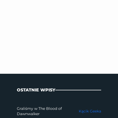
OSTATNIE WPISY
Graliśmy w The Blood of
Kącik Geeka
Dawnwalker