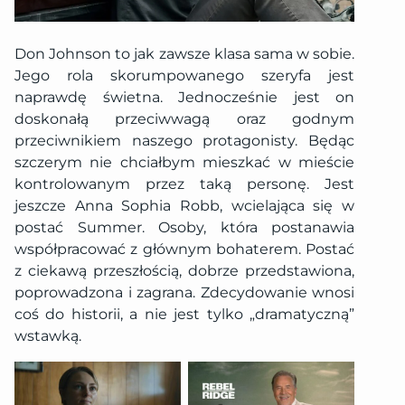
Don Johnson to jak zawsze klasa sama w sobie.
Jego rola skorumpowanego szeryfa jest
naprawdę świetna. Jednocześnie jest on
doskonałą przeciwwagą oraz godnym
przeciwnikiem naszego protagonisty. Będąc
szczerym nie chciałbym mieszkać w mieście
kontrolowanym przez taką personę. Jest
jeszcze Anna Sophia Robb, wcielająca się w
postać Summer. Osoby, która postanawia
współpracować z głównym bohaterem. Postać
z ciekawą przeszłością, dobrze przedstawiona,
poprowadzona i zagrana. Zdecydowanie wnosi
coś do historii, a nie jest tylko „dramatyczną”
wstawką.