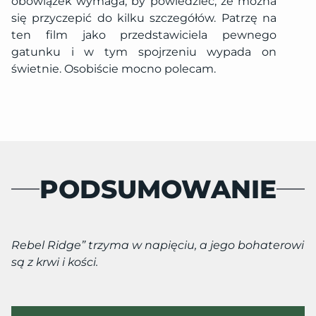
obowiązek wymaga, by powiedzieć, że można
się przyczepić do kilku szczegółów. Patrzę na
ten film jako przedstawiciela pewnego
gatunku i w tym spojrzeniu wypada on
świetnie. Osobiście mocno polecam.
PODSUMOWANIE
Rebel Ridge” trzyma w napięciu, a jego bohaterowi
są z krwi i kości.