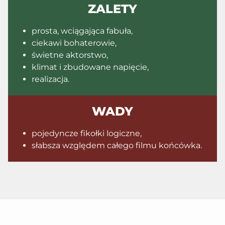
ZALETY
prosta, wciągająca fabuła,
ciekawi bohaterowie,
świetne aktorstwo,
klimat i zbudowane napięcie,
realizacja.
WADY
pojedyncze fikołki logiczne,
słabsza względem całego filmu końcówka.