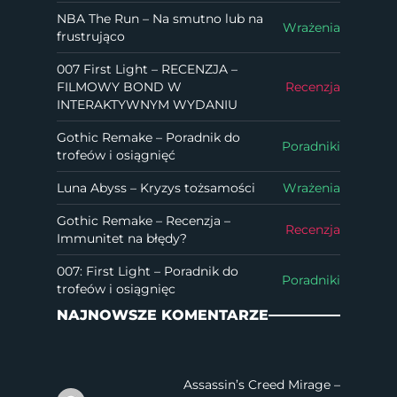
NBA The Run – Na smutno lub na
Wrażenia
frustrująco
007 First Light – RECENZJA –
FILMOWY BOND W
Recenzja
INTERAKTYWNYM WYDANIU
Gothic Remake – Poradnik do
Poradniki
trofeów i osiągnięć
Luna Abyss – Kryzys tożsamości
Wrażenia
Gothic Remake – Recenzja –
Recenzja
Immunitet na błędy?
007: First Light – Poradnik do
Poradniki
trofeów i osiągnięc
NAJNOWSZE KOMENTARZE
Assassin’s Creed Mirage –