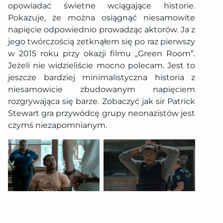
opowiadać świetne wciągające historie.
Pokazuje, że można osiągnąć niesamowite
napięcie odpowiednio prowadząc aktorów. Ja z
jego twórczością zetknąłem się po raz pierwszy
w 2015 roku przy okazji filmu „Green Room”.
Jeżeli nie widzieliście mocno polecam. Jest to
jeszcze bardziej minimalistyczna historia z
niesamowicie zbudowanym napięciem
rozgrywająca się barze. Zobaczyć jak sir Patrick
Stewart gra przywódcę grupy neonazistów jest
czymś niezapomnianym.