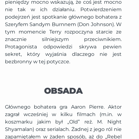
pieniędzy mocno wskazują, że coś jest mocno
nie tak w ich działaniu. Potwierdzeniem
podejrzeń jest spotkanie głównego bohatera z
Szeryfem Sandym Burnnem (Don Johnson). W
tym momencie Terry rozpoczyna starcie ze
znacznie silniejszym przeciwnikiem.
Protagonista odpowiedzi skrywa pewien
sekret, który wyjaśnia dlaczego nie jest
bezbronny w tej potyczce.
OBSADA
Głównego bohatera gra Aaron Pierre. Aktor
zagrał wcześniej w kilku filmach (m.in. w
koszmarku jakim był „Old” reż. M. Night
Shyamalan) oraz serialach. Żadnej z jego ról nie
zapamiętałem w żaden sposób, aż do „Rebel