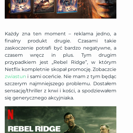
Każdy zna ten moment – reklama jedno, a
finalny produkt drugie. Czasami takie
zaskoczenie potrafi być bardzo negatywne, a
czasem wręcz in plus. Tym drugim
przypadkiem jest „Rebel Ridge”, w którym
Netflix kompletnie skopał promocję. Zobaczcie
zwiastun
i sami oceńcie. Nie mam z tym będąc
szczerym najmniejszego problemu. Dostałem
sensację/thriller z krwi i kości, a spodziewałem
się generycznego akcyjniaka.