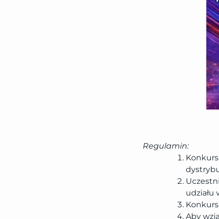
Regulamin:
Konkurs
dystrybu
Uczestn
udziału 
Konkurs 
Aby wzi