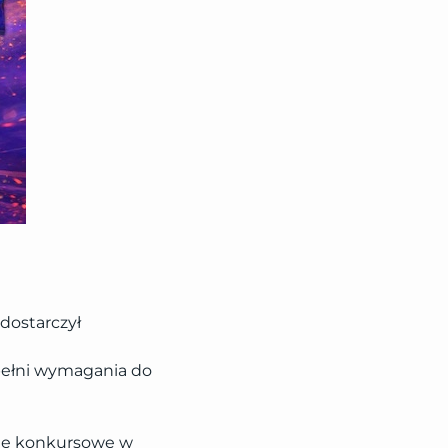
 dostarczył
pełni wymagania do
nie konkursowe w