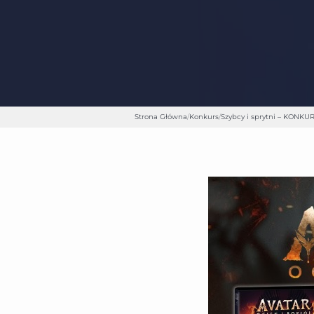
Strona Główna
/
Konkurs
/
Szybcy i sprytni – KONKUR