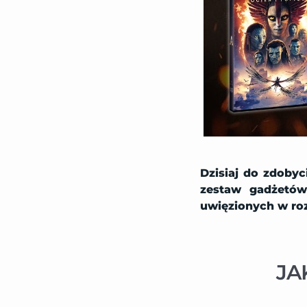
Dzisiaj do zdobyc
zestaw gadżetów
uwięzionych w ro
JA