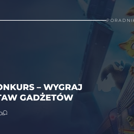
PORADNI
KONKURS – WYGRAJ
ESTAW GADŻETÓW
0