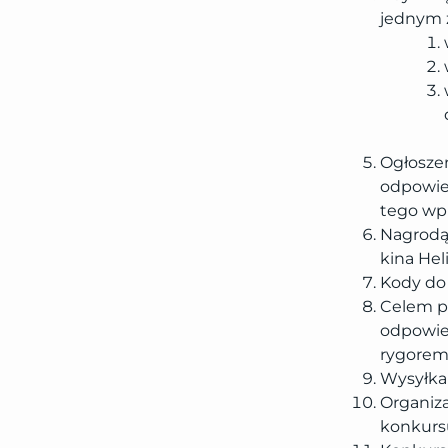
jednym 
Ogłosze
odpowie
tego wpi
Nagrodą 
kina Hel
Kody do r
Celem p
odpowied
rygorem 
Wysyłka 
Organiz
konkurs