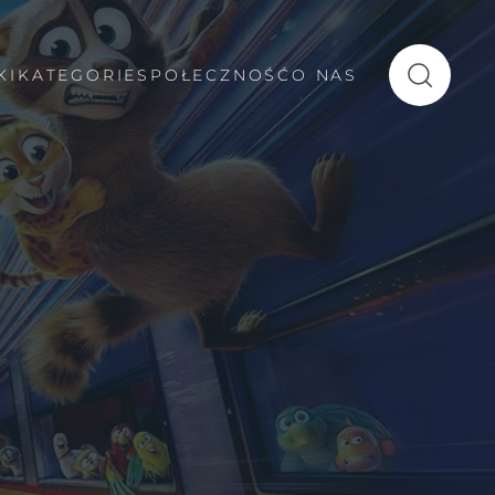
KI
KATEGORIE
SPOŁECZNOŚĆ
O NAS