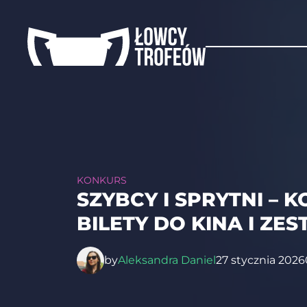
KONKURS
SZYBCY I SPRYTNI – 
BILETY DO KINA I Z
by
Aleksandra Daniel
27 stycznia 2026