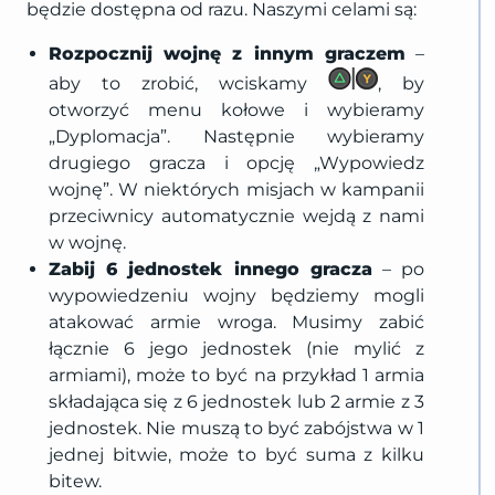
będzie dostępna od razu. Naszymi celami są:
Rozpocznij wojnę z innym graczem
–
aby to zrobić, wciskamy
, by
otworzyć menu kołowe i wybieramy
„Dyplomacja”. Następnie wybieramy
drugiego gracza i opcję „Wypowiedz
wojnę”. W niektórych misjach w kampanii
przeciwnicy automatycznie wejdą z nami
w wojnę.
Zabij 6 jednostek innego gracza
– po
wypowiedzeniu wojny będziemy mogli
atakować armie wroga. Musimy zabić
łącznie 6 jego jednostek (nie mylić z
armiami), może to być na przykład 1 armia
składająca się z 6 jednostek lub 2 armie z 3
jednostek. Nie muszą to być zabójstwa w 1
jednej bitwie, może to być suma z kilku
bitew.