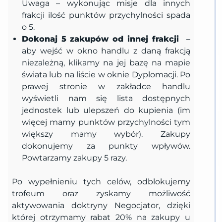
Uwaga – wykonując misje dla innych
frakcji ilość punktów przychylności spada
o 5.
Dokonaj 5 zakupów od innej frakcji
–
aby wejść w okno handlu z daną frakcją
niezależną, klikamy na jej bazę na mapie
świata lub na liście w oknie Dyplomacji. Po
prawej stronie w zakładce handlu
wyświetli nam się lista dostępnych
jednostek lub ulepszeń do kupienia (im
więcej mamy punktów przychylności tym
większy mamy wybór). Zakupy
dokonujemy za punkty wpływów.
Powtarzamy zakupy 5 razy.
Po wypełnieniu tych celów, odblokujemy
trofeum oraz zyskamy możliwość
aktywowania doktryny Negocjator, dzięki
której otrzymamy rabat 20% na zakupy u