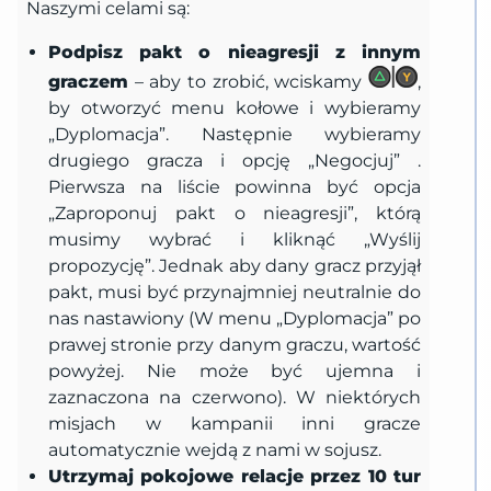
Naszymi celami są:
Podpisz pakt o nieagresji z innym
graczem
– aby to zrobić, wciskamy
,
by otworzyć menu kołowe i wybieramy
„Dyplomacja”. Następnie wybieramy
drugiego gracza i opcję „Negocjuj” .
Pierwsza na liście powinna być opcja
„Zaproponuj pakt o nieagresji”, którą
musimy wybrać i kliknąć „Wyślij
propozycję”. Jednak aby dany gracz przyjął
pakt, musi być przynajmniej neutralnie do
nas nastawiony (W menu „Dyplomacja” po
prawej stronie przy danym graczu, wartość
powyżej. Nie może być ujemna i
zaznaczona na czerwono). W niektórych
misjach w kampanii inni gracze
automatycznie wejdą z nami w sojusz.
Utrzymaj pokojowe relacje przez 10 tur