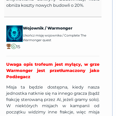
obniża koszty nowych budowli o 20%.
Wojownik
/
Warmonger
Ukończ misję wojownika
/
Complete The
Warmonger quest
15
Uwaga opis trofeum jest mylący, w grze
Warmonger jest przetłumaczony jako
Podżegacz
Misja ta będzie dostępna, kiedy nasza
jednostka natknie się na innego gracza (bądź
frakcję sterowaną przez AI, jeżeli gramy solo).
W niektórych misjach w kampanii od
początku widzimy inne frakcje, więc misja