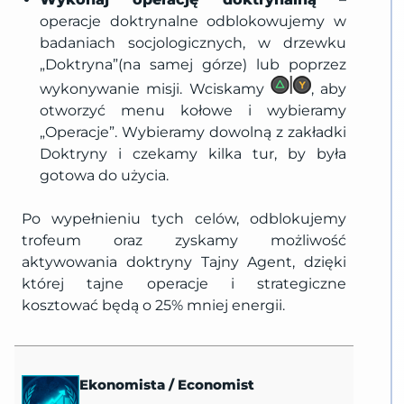
operacje doktrynalne odblokowujemy w
badaniach socjologicznych, w drzewku
„Doktryna”(na samej górze) lub poprzez
wykonywanie misji. Wciskamy
, aby
otworzyć menu kołowe i wybieramy
„Operacje”. Wybieramy dowolną z zakładki
Doktryny i czekamy kilka tur, by była
gotowa do użycia.
Po wypełnieniu tych celów, odblokujemy
trofeum oraz zyskamy możliwość
aktywowania doktryny Tajny Agent, dzięki
której tajne operacje i strategiczne
kosztować będą o 25% mniej energii.
Ekonomista
/
Economist