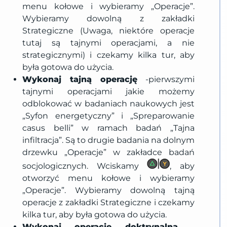
menu kołowe i wybieramy „Operacje”.
Wybieramy dowolną z zakładki
Strategiczne (Uwaga, niektóre operacje
tutaj są tajnymi operacjami, a nie
strategicznymi) i czekamy kilka tur, aby
była gotowa do użycia.
Wykonaj tajną operację
-pierwszymi
tajnymi operacjami jakie możemy
odblokować w badaniach naukowych jest
„Syfon energetyczny” i „Spreparowanie
casus belli” w ramach badań „Tajna
infiltracja”. Są to drugie badania na dolnym
drzewku „Operacje” w zakładce badań
socjologicznych. Wciskamy
, aby
otworzyć menu kołowe i wybieramy
„Operacje”. Wybieramy dowolną tajną
operacje z zakładki Strategiczne i czekamy
kilka tur, aby była gotowa do użycia.
Wykonaj operację doktrynalną
–