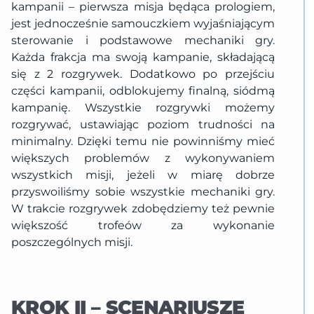
kampanii – pierwsza misja będąca prologiem,
jest jednocześnie samouczkiem wyjaśniającym
sterowanie i podstawowe mechaniki gry.
Każda frakcja ma swoją kampanie, składającą
się z 2 rozgrywek. Dodatkowo po przejściu
części kampanii, odblokujemy finalną, siódmą
kampanię. Wszystkie rozgrywki możemy
rozgrywać, ustawiając poziom trudności na
minimalny. Dzięki temu nie powinniśmy mieć
większych problemów z wykonywaniem
wszystkich misji, jeżeli w miarę dobrze
przyswoiliśmy sobie wszystkie mechaniki gry.
W trakcie rozgrywek zdobędziemy też pewnie
większość trofeów za wykonanie
poszczególnych misji.
KROK II – SCENARIUSZE