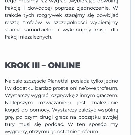
tego musimy raz wygrać (wybierając dowolną
frakcję i dowódcę) poprzez zjednoczenie. W
trakcie tych rozgrywek starajmy się powbijać
resztę trofeów, w szczególności wybierajmy
starcia samodzielne i wykonujmy misje dla
frakcji niezależnych.
KROK III – ONLINE
Na całe szczęście Planetfall posiada tylko jedno
i w dodatku bardzo proste online’owe trofeum.
Wystarczy wygrać rozgrywkę z innym graczem.
Najlepszym rozwiązaniem jest znalezienie
kogoś do pomocy. Wystarczy założyć wspólną
grę, po czym drugi gracz na początku swojej
tury musi się poddać. W ten sposób my
wygramy, otrzymując ostatnie trofeum.