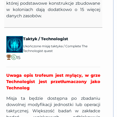
której podstawowe konstrukcje zbudowane
w koloniach dają dodatkowo o 15 więcej
danych zasobów.
Taktyk
/
Technologist
Ukończone misję taktyka
/
Complete The
Technologist quest
15
Uwaga opis trofeum jest mylący, w grze
Technologist jest przetłumaczony jako
Technolog
Misja ta będzie dostępna po zbadaniu
dowolnej modyfikacji jednostki lub operacji
taktycznej. Większość badań w zakładce