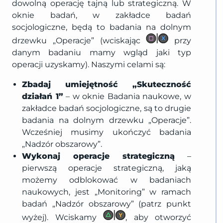
dowolną operację tajną lub strategiczną. W
oknie badań, w zakładce badań
socjologiczne, będą to badania na dolnym
drzewku „Operacje” (wciskając
przy
danym badaniu mamy wgląd jaki typ
operacji uzyskamy). Naszymi celami są:
Zbadaj umiejętność „Skuteczność
działań 1”
– w oknie Badania naukowe, w
zakładce badań socjologiczne, są to drugie
badania na dolnym drzewku „Operacje”.
Wcześniej musimy ukończyć badania
„Nadzór obszarowy”.
Wykonaj operacje strategiczną
–
pierwszą operacje strategiczną, jaką
możemy odblokować w badaniach
naukowych, jest „Monitoring” w ramach
badań „Nadzór obszarowy” (patrz punkt
wyżej). Wciskamy
, aby otworzyć