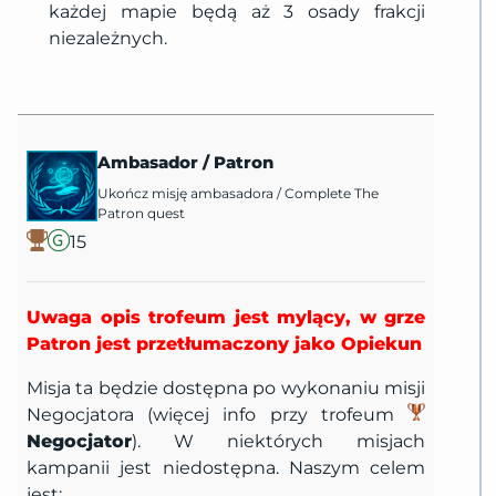
każdej mapie będą aż 3 osady frakcji
niezależnych.
Ambasador
/
Patron
Ukończ misję ambasadora
/
Complete The
Patron quest
15
Uwaga opis trofeum jest mylący, w grze
Patron jest przetłumaczony jako Opiekun
Misja ta będzie dostępna po wykonaniu misji
Negocjatora (więcej info przy trofeum
Negocjator
). W niektórych misjach
kampanii jest niedostępna. Naszym celem
jest: