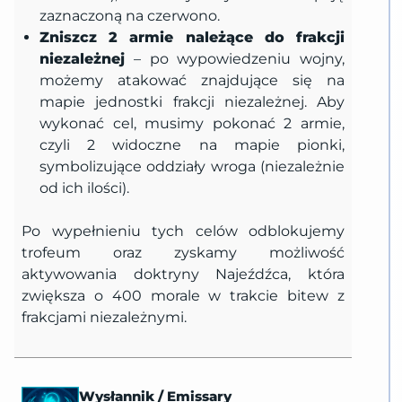
zaznaczoną na czerwono.
Zniszcz 2 armie należące do frakcji
niezależnej
– po wypowiedzeniu wojny,
możemy atakować znajdujące się na
mapie jednostki frakcji niezależnej. Aby
wykonać cel, musimy pokonać 2 armie,
czyli 2 widoczne na mapie pionki,
symbolizujące oddziały wroga (niezależnie
od ich ilości).
Po wypełnieniu tych celów odblokujemy
trofeum oraz zyskamy możliwość
aktywowania doktryny Najeźdźca, która
zwiększa o 400 morale w trakcie bitew z
frakcjami niezależnymi.
Wysłannik
/
Emissary