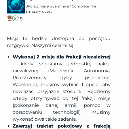
Ukończ misję wysłannika
/
Complete The
Emissary quest
15
Misja ta będzie dostępna od początku
rozgrywki. Naszymi celami są:
Wykonaj 2 misje dla frakcji niezależnej
– kiedy spotkamy jednostkę frakcji
niezależnej (Matecznik, Autonomia,
Przestrzennicy, Ryby psioniczne,
Wcielenie), musimy wybrać 1 opcję, aby
nawiązać przyjazne stosunki. Będziemy
wtedy otrzymywać od tej frakcji misje
(pokonanie danej armii, pomoc w
opracowaniu technologii). Musimy
wykonać dwa takie zadania.
Zawrzyj traktat pokojowy z frakcją