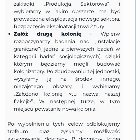
zakładki „Produkcja Sektorowa” i
wybieramy w jakim obszarze ma być
prowadzona eksploatacja nowego sektora.
Rozpoczęcie eksploatacji trwa 2 tury
Załóż drugą kolonię
– Wpierw
rozpoczynamy badania nad „Instalacje
graniczne”( jedne z pierwszych badań w
kategorii badań socjologicznych), dzięki
którym będziemy mogli budować
kolonizatory. Po zbudowaniu tej jednostki,
wysyłamy ją na środek innego,
niezajętego obszary i wybieramy
„Założono kolonię <tu nazwa naszej
frakcji>”. W następnej turze, w tym
miejscu powstanie nowa kolonia.
Po wypełnieniu tych celów odblokujemy
trofeum oraz zyskamy możliwość
aktywowania doktryny Budowniczy, która