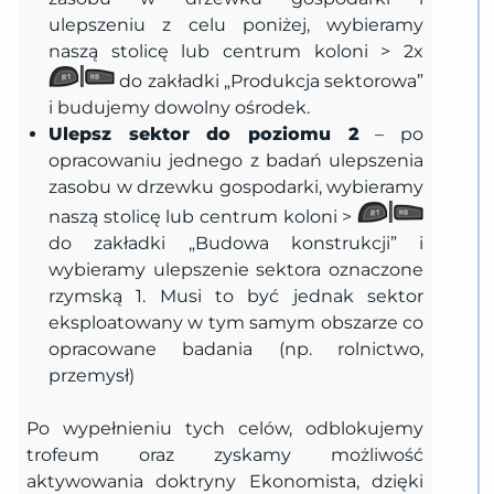
ulepszeniu z celu poniżej, wybieramy
naszą stolicę lub centrum koloni > 2x
do zakładki „Produkcja sektorowa”
i budujemy dowolny ośrodek.
Ulepsz sektor do poziomu 2
– po
opracowaniu jednego z badań ulepszenia
zasobu w drzewku gospodarki, wybieramy
naszą stolicę lub centrum koloni >
do zakładki „Budowa konstrukcji” i
wybieramy ulepszenie sektora oznaczone
rzymską 1. Musi to być jednak sektor
eksploatowany w tym samym obszarze co
opracowane badania (np. rolnictwo,
przemysł)
Po wypełnieniu tych celów, odblokujemy
trofeum oraz zyskamy możliwość
aktywowania doktryny Ekonomista, dzięki