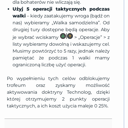
dla bohaterów nie wliczają się.
Użyj 5 operacji taktycznych podczas
walki
– kiedy zaatakujemy wroga (bądź on
nas) wybieramy „Walka samodzielna”. Od
drugiej tury dostępne będą operacje. Aby
je wybrać wciskamy
> „Operacje” > z
listy wybieramy dowolną i wskazujemy cel.
Musimy powtórzyć to 5 razy, jednak należy
pamiętać że podczas 1 walki mamy
ograniczoną liczbę użyć operacji.
Po wypełnieniu tych celów odblokujemy
trofeum oraz zyskamy możliwość
aktywowania doktryny Technolog, dzięki
której otrzymujemy 2 punkty operacji
taktycznych, a ich koszt użycia maleje 0 25%.