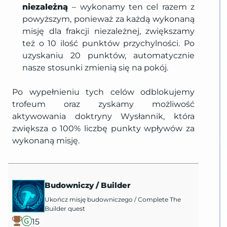
niezależną
– wykonamy ten cel razem z
powyższym, ponieważ za każdą wykonaną
misję dla frakcji niezależnej, zwiększamy
też o 10 ilość punktów przychylności. Po
uzyskaniu 20 punktów, automatycznie
nasze stosunki zmienią się na pokój.
Po wypełnieniu tych celów odblokujemy
trofeum oraz zyskamy możliwość
aktywowania doktryny Wysłannik, która
zwiększa o 100% liczbę punkty wpływów za
wykonaną misję.
Budowniczy
/
Builder
Ukończ misję budowniczego
/
Complete The
Builder quest
15