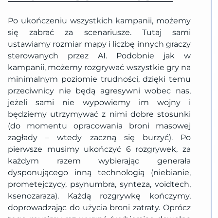
Po ukończeniu wszystkich kampanii, możemy
się zabrać za scenariusze. Tutaj sami
ustawiamy rozmiar mapy i liczbę innych graczy
sterowanych przez AI. Podobnie jak w
kampanii, możemy rozgrywać wszystkie gry na
minimalnym poziomie trudności, dzięki temu
przeciwnicy nie będą agresywni wobec nas,
jeżeli sami nie wypowiemy im wojny i
będziemy utrzymywać z nimi dobre stosunki
(do momentu opracowania broni masowej
zagłady – wtedy zaczną się burzyć). Po
pierwsze musimy ukończyć 6 rozgrywek, za
każdym razem wybierając generała
dysponującego inną technologią (niebianie,
prometejczycy, psynumbra, synteza, voidtech,
ksenozaraza). Każdą rozgrywkę kończymy,
doprowadzając do użycia broni zatraty. Oprócz