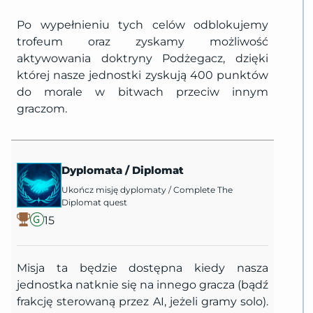
Po wypełnieniu tych celów odblokujemy
trofeum oraz zyskamy możliwość
aktywowania doktryny Podżegacz, dzięki
której nasze jednostki zyskują 400 punktów
do morale w bitwach przeciw innym
graczom.
Dyplomata
/
Diplomat
Ukończ misję dyplomaty
/
Complete The
Diplomat quest
15
Misja ta będzie dostępna kiedy nasza
jednostka natknie się na innego gracza (bądź
frakcję sterowaną przez AI, jeżeli gramy solo).