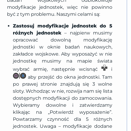
badań wojskowych odblokowuje
modyfikacje jednostek, więc nie powinno
być z tym problemu. Naszymi celami są:
Zastosuj modyfikacje jednostek do 5
różnych jednostek
– najpierw musimy
opracować dowolną modyfikację
jednostki w oknie badań naukowych,
zakładce wojskowe. Aby wyposażyć w nie
jednostkę musimy na mapie świata
wybrać armię, następnie wcisnąć
i
aby przejść do okna jednostki. Tam
po prawej stronie znajdują się 3 wolne
sloty. Wchodząc w nie, rozwija nam się lista
dostępnych modyfikacji do zamocowania.
Wybieramy dowolne i zatwierdzamy
klikając na „Potwierdź wyposażenie”.
Powtarzamy czynność dla 5 różnych
jednostek. Uwaga – modyfikacje dodane