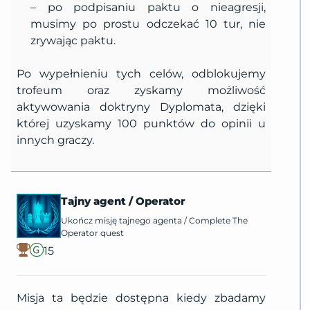
– po podpisaniu paktu o nieagresji,
musimy po prostu odczekać 10 tur, nie
zrywając paktu.
Po wypełnieniu tych celów, odblokujemy
trofeum oraz zyskamy możliwość
aktywowania doktryny Dyplomata, dzięki
której uzyskamy 100 punktów do opinii u
innych graczy.
Tajny agent
/
Operator
Ukończ misję tajnego agenta
/
Complete The
Operator quest
15
Misja ta będzie dostępna kiedy zbadamy