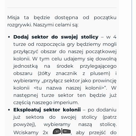
Misja ta będzie dostępna od początku
rozgrywki. Naszymi celami są:
Dodaj sektor do swojej stolicy
– w 4
turze od rozpoczęcia gry będziemy mogli
przyłączyć obszar do naszej początkowej
kolonii. W tym celu udajemy się dowolną
jednostką na środek przylegającego
obszaru (żółty znacznik z plusem) i
wybieramy „przyłącz sektor jako prowincję
kolonii <tu nazwa naszej kolonii>”. W
następnej turze sektor ten będzie już
częścią naszego imperium.
Eksploatuj sektor kolonii
– po dodaniu
już sektora do swojej stolicy (patrz
powyżej), wybieramy naszą stolicę.
Wciskamy 2x
, aby przejść do