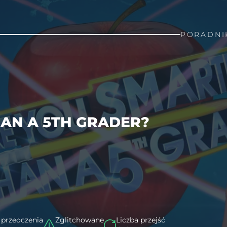
PORADNI
AN A 5TH GRADER?
 przeoczenia
Zglitchowane
Liczba przejść