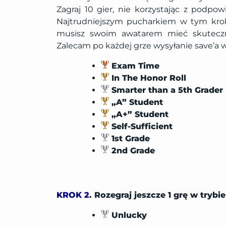
Zagraj 10 gier, nie korzystając z podp
Najtrudniejszym pucharkiem w tym kro
musisz swoim awatarem mieć skuteczn
Zalecam po każdej grze wysyłanie save’a 
Exam Time
In The Honor Roll
Smarter than a 5th Grader
„A” Student
„A+” Student
Self-Sufficient
1st Grade
2nd Grade
KROK 2
. Rozegraj jeszcze 1 grę w tryb
Unlucky