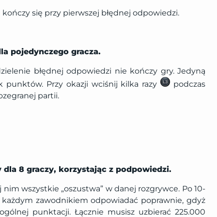
kończy się przy pierwszej błędnej odpowiedzi.
 dla pojedynczego gracza.
zielenie błędnej odpowiedzi nie kończy gry. Jedyną
 punktów. Przy okazji wciśnij kilka razy
podczas
ozegranej partii.
y dla 8 graczy, korzystając z podpowiedzi.
j nim wszystkie „oszustwa” w danej rozgrywce. Po 10-
się każdym zawodnikiem odpowiadać poprawnie, gdyż
ólnej punktacji. Łącznie musisz uzbierać 225.000