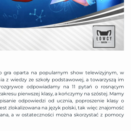
 gra oparta na popularnym show telewizyjnym, w
ia z wiedzy ze szkoły podstawowej, a towarzyszą im
W rozgrywce odpowiadamy na 11 pytań o rosnącym
zakresu pierwszej klasy, a kończymy na szóstej. Mamy
spisanie odpowiedzi od ucznia, poproszenie klasy o
est zlokalizowana na język polski, tak więc znajomość
azana, a w ostateczności można skorzystać z pomocy