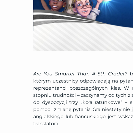
Are You Smarter Than A 5th Grader?
to
którym uczestnicy odpowiadają na pytan
reprezentanci poszczególnych klas. 
stopniu trudności – zaczynamy od tych z 
do dyspozycji trzy „koła ratunkowe” – 
pomoc i zmianę pytania. Gra niestety nie j
angielskiego lub francuskiego jest wsk
translatora.