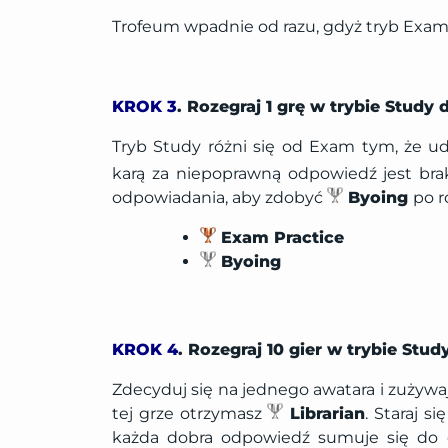
Trofeum wpadnie od razu, gdyż tryb Exam 
KROK 3
. Rozegraj 1 grę w trybie Study
Tryb Study różni się od Exam tym, że ud
karą za niepoprawną odpowiedź jest brak
odpowiadania, aby zdobyć
Byoing
po r
Exam Practice
Byoing
KROK 4
. Rozegraj 10 gier w trybie Stud
Zdecyduj się na jednego awatara i zużywa
tej grze otrzymasz
Librarian
. Staraj 
każda dobra odpowiedź sumuje się do og