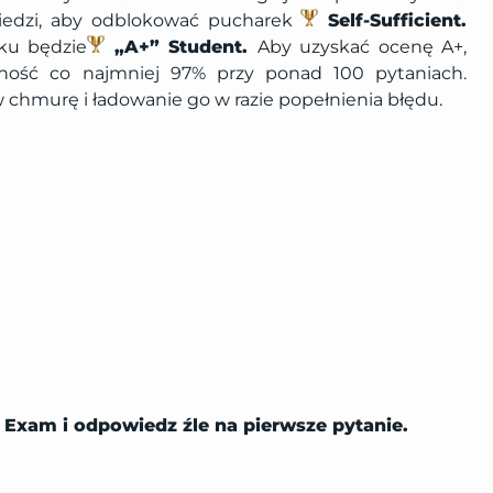
owiedzi, aby odblokować pucharek
Self-Sufficient.
ku będzie
„A+” Student.
Aby uzyskać ocenę A+,
ość co najmniej 97% przy ponad 100 pytaniach.
w chmurę i ładowanie go w razie popełnienia błędu.
ie Exam i odpowiedz źle na pierwsze pytanie.