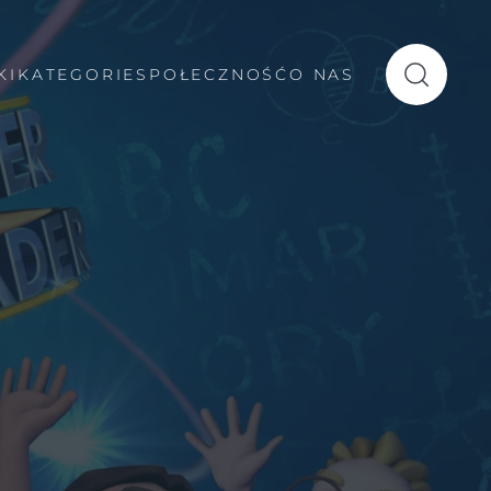
KI
KATEGORIE
SPOŁECZNOŚĆ
O NAS