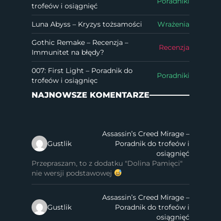
Poradniki
trofeów i osiągnięć
Luna Abyss – Kryzys tożsamości
Wrażenia
Gothic Remake – Recenzja –
Recenzja
Immunitet na błędy?
007: First Light – Poradnik do
Poradniki
trofeów i osiągnięc
NAJNOWSZE KOMENTARZE
Assassin’s Creed Mirage –
Gustlik
Poradnik do trofeów i
osiągnięć
Przepraszam, to z dodatku "Dolina Pamięci"
nie wersji podstawowej
Assassin’s Creed Mirage –
Gustlik
Poradnik do trofeów i
osiągnięć