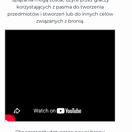
korzystających z pasma do tworzenia
przedmiotów i stworzeń lub do innych celów
związanych z bronią.