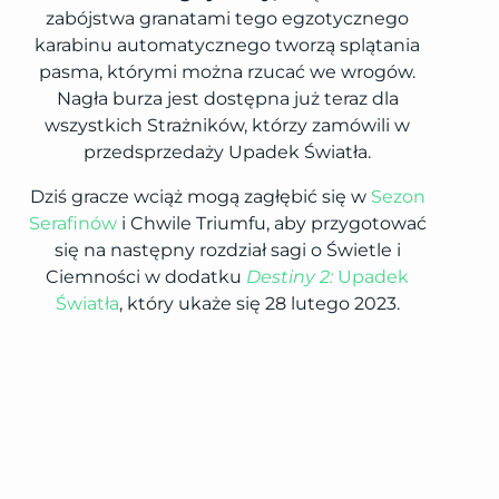
zabójstwa granatami tego egzotycznego
karabinu automatycznego tworzą splątania
pasma, którymi można rzucać we wrogów.
Nagła burza jest dostępna już teraz dla
wszystkich Strażników, którzy zamówili w
przedsprzedaży Upadek Światła.
Dziś gracze wciąż mogą zagłębić się w
Sezon
Serafinów
i Chwile Triumfu, aby przygotować
się na następny rozdział sagi o Świetle i
Ciemności w dodatku
Destiny 2:
Upadek
Światła
, który ukaże się 28 lutego 2023.