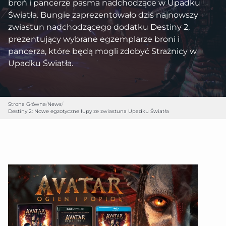
broń i pancerze pasma nadchodzące w Upadku
Światła. Bungie zaprezentowało dziś najnowszy
zwiastun nadchodzącego dodatku Destiny 2,
prezentujący wybrane egzemplarze broni i
pancerza, które będą mogli zdobyć Strażnicy w
Upadku Światła.
Strona Główna
/
News
/
Destiny 2: Nowe egzotyczne łupy ze zwiastuna Upadku Światła