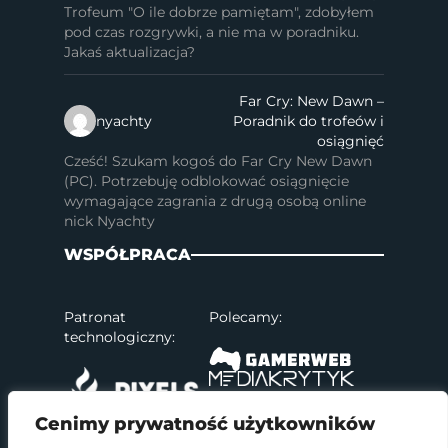
Trofeum "O ile dobrze pamiętam", zdobyłem
pod czas rozgrywki, a nie ma w poradniku.
Jakaś aktualizacja?
Far Cry: New Dawn –
nyachty
Poradnik do trofeów i
osiągnięć
Cześć! Szukam kogoś do Far Cry New Dawn
(PC). Potrzebuję odblokować osiągnięcie
wymagające zagrania z drugą osobą online
nick Nyachty
WSPÓŁPRACA
Patronat
Polecamy:
technologiczny:
Cenimy prywatność użytkowników