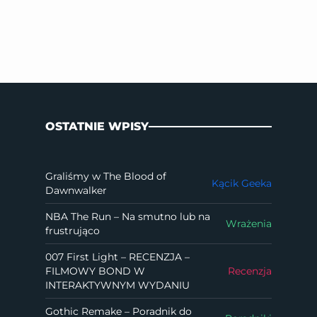
OSTATNIE WPISY
Graliśmy w The Blood of
Kącik Geeka
Dawnwalker
NBA The Run – Na smutno lub na
Wrażenia
frustrująco
007 First Light – RECENZJA –
FILMOWY BOND W
Recenzja
INTERAKTYWNYM WYDANIU
Gothic Remake – Poradnik do