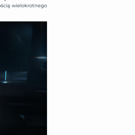
ością wielokrotnego