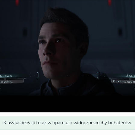
Klasyka decyzji teraz w oparciu o widoczne cechy bohaterów.