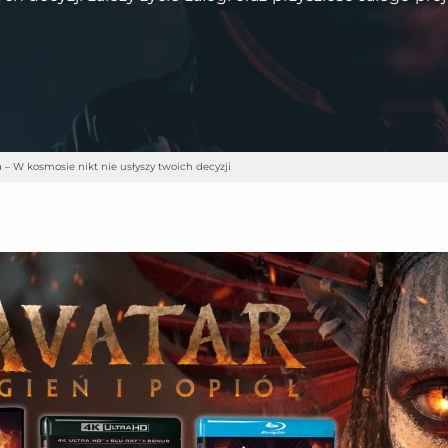
 – W kosmosie nikt nie usłyszy twoich decyzji