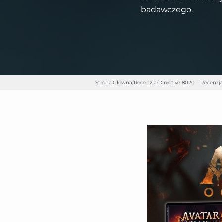
badawczego.
Strona Główna
/
Recenzja
/
Directive 8020 – Recenzja