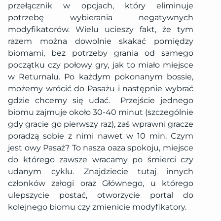
przełącznik w opcjach, który eliminuje
potrzebę wybierania negatywnych
modyfikatorów. Wielu ucieszy fakt, że tym
razem można dowolnie skakać pomiędzy
biomami, bez potrzeby grania od samego
początku czy połowy gry, jak to miało miejsce
w Returnalu. Po każdym pokonanym bossie,
możemy wrócić do Pasażu i następnie wybrać
gdzie chcemy się udać. Przejście jednego
biomu zajmuje około 30-40 minut (szczególnie
gdy gracie go pierwszy raz), zaś wprawni gracze
poradzą sobie z nimi nawet w 10 min. Czym
jest owy Pasaż? To nasza oaza spokoju, miejsce
do którego zawsze wracamy po śmierci czy
udanym cyklu. Znajdziecie tutaj innych
członków załogi oraz Głównego, u którego
ulepszycie postać, otworzycie portal do
kolejnego biomu czy zmienicie modyfikatory.