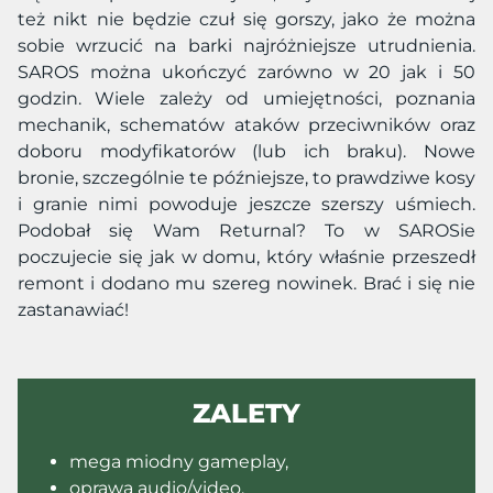
też nikt nie będzie czuł się gorszy, jako że można
sobie wrzucić na barki najróżniejsze utrudnienia.
SAROS można ukończyć zarówno w 20 jak i 50
godzin. Wiele zależy od umiejętności, poznania
mechanik, schematów ataków przeciwników oraz
doboru modyfikatorów (lub ich braku). Nowe
bronie, szczególnie te późniejsze, to prawdziwe kosy
i granie nimi powoduje jeszcze szerszy uśmiech.
Podobał się Wam Returnal? To w SAROSie
poczujecie się jak w domu, który właśnie przeszedł
remont i dodano mu szereg nowinek. Brać i się nie
zastanawiać!
ZALETY
mega miodny gameplay,
oprawa audio/video,