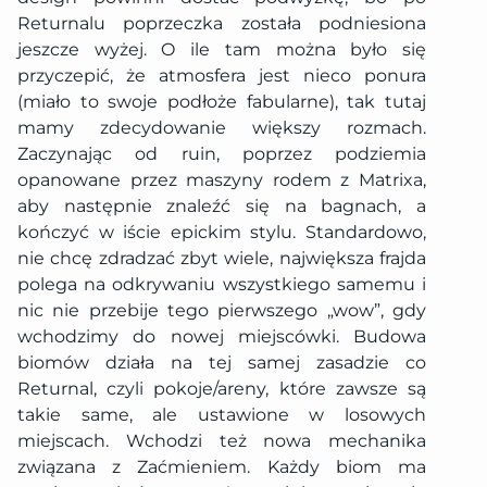
Returnalu poprzeczka została podniesiona
jeszcze wyżej. O ile tam można było się
przyczepić, że atmosfera jest nieco ponura
(miało to swoje podłoże fabularne), tak tutaj
mamy zdecydowanie większy rozmach.
Zaczynając od ruin, poprzez podziemia
opanowane przez maszyny rodem z Matrixa,
aby następnie znaleźć się na bagnach, a
kończyć w iście epickim stylu. Standardowo,
nie chcę zdradzać zbyt wiele, największa frajda
polega na odkrywaniu wszystkiego samemu i
nic nie przebije tego pierwszego „wow”, gdy
wchodzimy do nowej miejscówki. Budowa
biomów działa na tej samej zasadzie co
Returnal, czyli pokoje/areny, które zawsze są
takie same, ale ustawione w losowych
miejscach. Wchodzi też nowa mechanika
związana z Zaćmieniem. Każdy biom ma