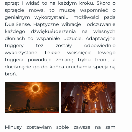
sprzęt i widać to na każdym kroku. Skoro o
sprzęcie mowa, to muszę wspomnieć o
genialnym wykorzystaniu możliwości pada
DualSense. Haptyczne wibracje i odczuwanie
każdego dźwięku/uderzenia na własnych
dłoniach to wspaniałe uczucie. Adaptacyjne
triggery też zostały odpowiednio
wykorzystane. Lekkie wciśnięcie lewego
triggera powoduje zmianę trybu broni, a
dociśnięcie go do końca uruchamia specjalną
broń.
Minusy zostawiam sobie zawsze na sam