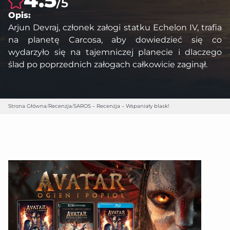
/5
Opis:
Arjun Devraj, członek załogi statku Echelon IV, trafia
na planetę Carcosa, aby dowiedzieć się co
wydarzyło się na tajemniczej planecie i dlaczego
ślad po poprzednich załogach całkowicie zaginął.
Strona Główna
/
Recenzja
/
SAROS – Recenzja – Wspaniały blask!