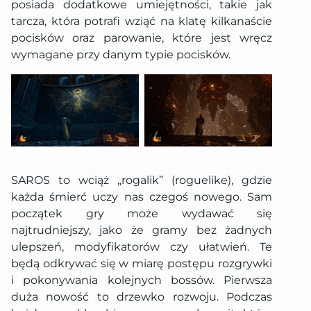
posiada dodatkowe umiejętności, takie jak
tarcza, która potrafi wziąć na klatę kilkanaście
pocisków oraz parowanie, które jest wręcz
wymagane przy danym typie pocisków.
SAROS to wciąż „rogalik” (roguelike), gdzie
każda śmierć uczy nas czegoś nowego. Sam
początek gry może wydawać się
najtrudniejszy, jako że gramy bez żadnych
ulepszeń, modyfikatorów czy ułatwień. Te
będą odkrywać się w miarę postępu rozgrywki
i pokonywania kolejnych bossów. Pierwsza
duża nowość to drzewko rozwoju. Podczas