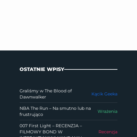
OSTATNIE WPISY
Graliśmy w The Blood of
Kącik Geeka
Dawnwalker
NBA The Run – Na smutno lub na
Wrażenia
frustrująco
007 First Light – RECENZJA –
FILMOWY BOND W
Recenzja