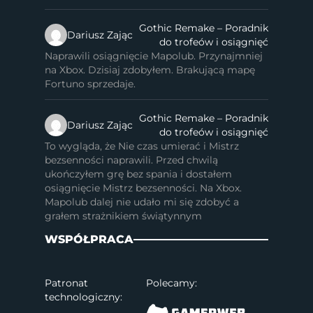
Gothic Remake – Poradnik
Dariusz Zając
do trofeów i osiągnięć
Naprawili osiągnięcie Mapolub. Przynajmniej
na Xbox. Dzisiaj zdobyłem. Brakującą mapę
Fortuno sprzedaje.
Gothic Remake – Poradnik
Dariusz Zając
do trofeów i osiągnięć
To wygląda, że Nie czas umierać i Mistrz
bezsenności naprawili. Przed chwilą
ukończyłem grę bez spania i dostałem
osiągnięcie Mistrz bezsenności. Na Xbox.
Mapolub dalej nie udało mi się zdobyć a
grałem strażnikiem świątynnym
WSPÓŁPRACA
Patronat
Polecamy:
technologiczny: