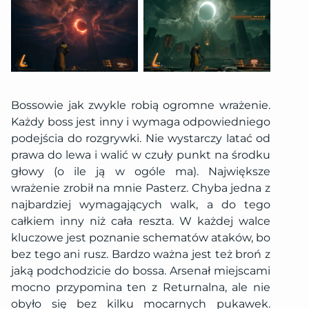
Bossowie jak zwykle robią ogromne wrażenie.
Każdy boss jest inny i wymaga odpowiedniego
podejścia do rozgrywki. Nie wystarczy latać od
prawa do lewa i walić w czuły punkt na środku
głowy (o ile ją w ogóle ma). Największe
wrażenie zrobił na mnie Pasterz. Chyba jedna z
najbardziej wymagających walk, a do tego
całkiem inny niż cała reszta. W każdej walce
kluczowe jest poznanie schematów ataków, bo
bez tego ani rusz. Bardzo ważna jest też broń z
jaką podchodzicie do bossa. Arsenał miejscami
mocno przypomina ten z Returnalna, ale nie
obyło się bez kilku mocarnych pukawek.