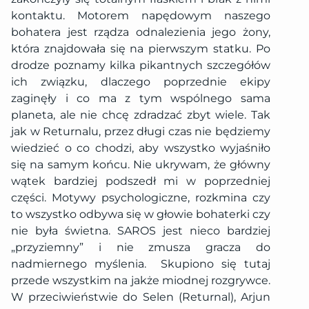
kontaktu. Motorem napędowym naszego
bohatera jest rządza odnalezienia jego żony,
która znajdowała się na pierwszym statku. Po
drodze poznamy kilka pikantnych szczegółów
ich związku, dlaczego poprzednie ekipy
zaginęły i co ma z tym wspólnego sama
planeta, ale nie chcę zdradzać zbyt wiele. Tak
jak w Returnalu, przez długi czas nie będziemy
wiedzieć o co chodzi, aby wszystko wyjaśniło
się na samym końcu. Nie ukrywam, że główny
wątek bardziej podszedł mi w poprzedniej
części. Motywy psychologiczne, rozkmina czy
to wszystko odbywa się w głowie bohaterki czy
nie była świetna. SAROS jest nieco bardziej
„przyziemny” i nie zmusza gracza do
nadmiernego myślenia. Skupiono się tutaj
przede wszystkim na jakże miodnej rozgrywce.
W przeciwieństwie do Selen (Returnal), Arjun