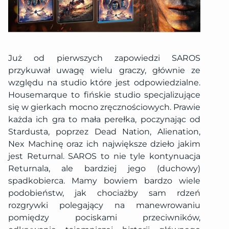
Już od pierwszych zapowiedzi SAROS
przykuwał uwagę wielu graczy, głównie ze
względu na studio które jest odpowiedzialne.
Housemarque to fińskie studio specjalizujące
się w gierkach mocno zręcznościowych. Prawie
każda ich gra to mała perełka, poczynając od
Stardusta, poprzez Dead Nation, Alienation,
Nex Machinę oraz ich największe dzieło jakim
jest Returnal. SAROS to nie tyle kontynuacja
Returnala, ale bardziej jego (duchowy)
spadkobierca. Mamy bowiem bardzo wiele
podobieństw, jak chociażby sam rdzeń
rozgrywki polegający na manewrowaniu
pomiędzy pociskami przeciwników,