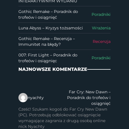
INTERAKTYWNYM WYDANIU
Gothic Remake – Poradnik do
Poradniki
trofeów i osiągnięć
Luna Abyss – Kryzys tożsamości
Wrażenia
Gothic Remake – Recenzja –
Recenzja
Immunitet na błędy?
007: First Light – Poradnik do
Poradniki
trofeów i osiągnięc
NAJNOWSZE KOMENTARZE
Far Cry: New Dawn –
nyachty
Poradnik do trofeów i
osiągnięć
Cześć! Szukam kogoś do Far Cry New Dawn
(PC). Potrzebuję odblokować osiągnięcie
wymagające zagrania z drugą osobą online
nick Nyachty