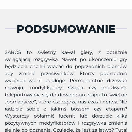
PODSUMOWANIE
SAROS to świetny kawał giery, z potężnie
wciągającą rozgrywką. Nawet po ukończeniu gry
będziecie chcieli wracać do poprzednich biomów,
aby zmielić przeciwników, którzy poprzednio
wycierali wami podłogę. Permanentne drzewko
rozwoju, modyfikatory świata czy możliwość
teleportowania się do dowolnego etapu to świetne
„pomagacze”, które oszczędzą nas czas i nerwy. Nie
radzicie sobie z jakimś bossem czy etapem?
Wystarczy pofarmić lucenit lub dorzucić kilka
pozytywnych modyfikatorów i rozgrywka zmienia
się nie do poznania. Czujecie, że jest za łatwo? Tutaj