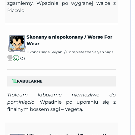
zgarniemy. Wpadnie po wygranej walce z
Piccolo.
Skonany a niepokonany
/
Worse For
Wear
Ukończ sagę Saiyan!
/
Complete the Saiyan Saga.
30
FABULARNE
Trofeum fabularne niemożliwe do
pominięcia.
Wpadnie po uporaniu się z
finalnym bossem sagi – Vegetą.