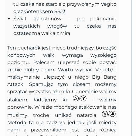
tu czeka nas starcie z przywołanym Vegito
oraz Gotenksem SSJ3
Świat Kaioshinów – po pokonaniu
wszystkich wrogów tu czeka nas
ostateczna walka z Mirą
Ten pucharek jest nieco trudniejszy, bo część
końcowych walk wymaga wysokiego
poziomu. Polecam ulepszać sobie postać,
zrobić dobry team. Warto wybrać Vegetę i
maksymalnie ulepszyć u niego Big Bang
Attack. Spamując tym ciosem możemy
sprzątać wszystko aż miło. Generalnie walimy
atakiem, ładujemy ki
i walimy
ponownie. W razie mocnego atakowania nas
musimy trochę unikać natarcia
.
Metoda ta nie zadziała jednak jeśli miedzy
nami a przeciwnikiem jest duża różnica