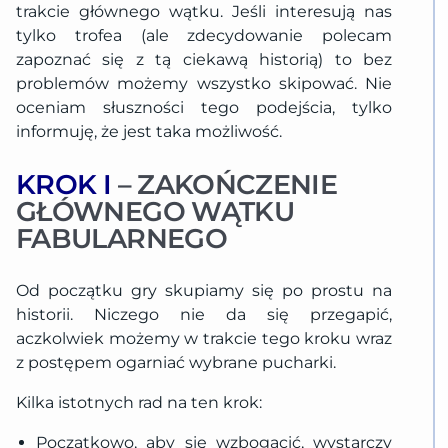
trakcie głównego wątku. Jeśli interesują nas
tylko trofea (ale zdecydowanie polecam
zapoznać się z tą ciekawą historią) to bez
problemów możemy wszystko skipować. Nie
oceniam słuszności tego podejścia, tylko
informuję, że jest taka możliwość.
KROK I
– ZAKOŃCZENIE
GŁÓWNEGO WĄTKU
FABULARNEGO
Od początku gry skupiamy się po prostu na
historii. Niczego nie da się przegapić,
aczkolwiek możemy w trakcie tego kroku wraz
z postępem ogarniać wybrane pucharki.
Kilka istotnych rad na ten krok:
Początkowo, aby się wzbogacić, wystarczy