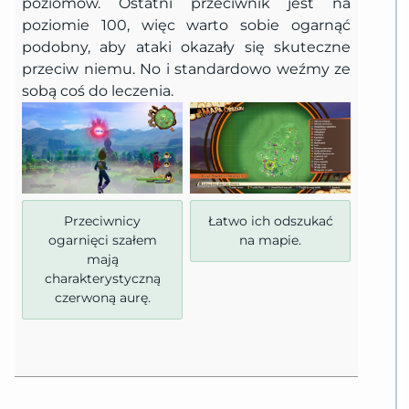
poziomów. Ostatni przeciwnik jest na
poziomie 100, więc warto sobie ogarnąć
podobny, aby ataki okazały się skuteczne
przeciw niemu. No i standardowo weźmy ze
sobą coś do leczenia.
Przeciwnicy
Łatwo ich odszukać
ogarnięci szałem
na mapie.
mają
charakterystyczną
czerwoną aurę.