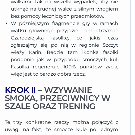
walkami. Tak na wszelki wypadek, aby nie
utknąć na trudnej walce z silnym wrogiem
bez pomocy leczniczych przedmiotów.
W późniejszym fragmencie gry w ramach
wątku głównego przyjdzie nam otrzymać
Czarodziejską fasolkę, co jakiś czas
zgłaszajmy się po nią w regionie Szczyt
wieży Karin. Będzie tam ikonka fasolki
podobnie jak w przypadku smoczych kul.
Fasolka regeneruje 100% punktów życia,
więc jest to bardzo dobra rzecz.
KROK II
– WZYWANIE
SMOKA, PRZECIWNICY W
SZALE ORAZ TRENING
Te trzy konkretne rzeczy można połączyć z
uwagi na fakt, że smocze kule po jednym