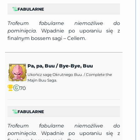
FABULARNE
Trofeum fabularne niemożliwe do
pominięcia.
Wpadnie po uporaniu się z
finalnym bossem sagi – Cellem.
Pa, pa, Buu
/
Bye-Bye, Buu
Ukończ sagę Okrutnego Buu.
/
Complete the
Majin Buu Saga.
70
FABULARNE
Trofeum fabularne niemożliwe do
pominięcia.
Wpadnie po uporaniu się z