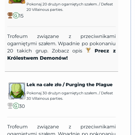
Pokonaj 20 drużyn ogarniętych szałem.
/
Defeat
20 Villainous parties.
15
Trofeum związane z przeciwnikami
ogarniętymi szałem. Wpadnie po pokonaniu
20 takich grup. Zobacz opis
Precz z
Królestwem Demonów!
Lek na całe zło
/
Purging the Plague
Pokonaj 30 drużyn ogarniętych szałem.
/
Defeat
30 Villainous parties.
30
Trofeum związane z przeciwnikami
ogarniętymi szałem. Wpadnie po pokonaniu