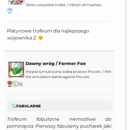
Zbierz wszystkie trofea.
/
Obtain all trophies.
Platynowe trofeum dla najlepszego
wojownika Z.
Dawny wróg
/
Former Foe
Wygraj symulowaną walkę przeciw Piccolo.
/
Win
the simulation battle against Piccolo.
15
FABULARNE
Trofeum fabularne niemożliwe do
pominięcia.
Pierwszy fabularny pucharek jaki