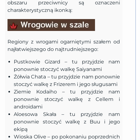
obszaru przeciwnicy są oznaczeni
charakterystyczną ikonką:
Regiony z wrogami ogarniętymi szałem od
najłatwiejszego do najtrudniejszego:
Pustkowie Gizard – tu przyjdzie nam
ponownie stoczyć walkę Saiyanami
Żółwia Chata – tu przyjdzie nam ponownie
stoczyć walkę z Frizerem i jego sługusami
Ziemie Kodaiho – tu przyjdzie nam
ponownie stoczyć walkę z Cellem i
androidami
Aloesowa Skała – tu przyjdzie nam
ponownie stoczyć walkę z Buu i jego
ekipą
Wioska Olive – po pokonaniu poprzednich