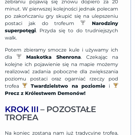
zebraniu pojawią się znowu dopiero za 20
minut. W pierwszej kolejności jednak polecam
po zakończaniu gry skupić się na ulepszeniu
postaci jak do trofeum
Narodziny
superpotęgi
. Przyda się to do trudniejszych
walk.
Potem zbieramy smocze kule i używamy ich
dla
Maskotka Shenrona
. Czekając na
kolejne ich pojawienie się na mapie możemy
realizować zadania poboczne dla zwiększania
poziomu postaci oraz ogarniać rzeczy pod
trofea
Twardzielstwo na poziomie
i
Precz z Królestwem Demonów!
KROK III
– POZOSTAŁE
TROFEA
Na koniec zostaną nam już tradycyjne trofea,