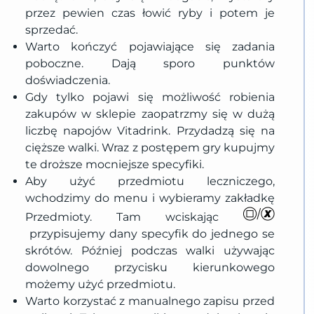
przez pewien czas łowić ryby i potem je
sprzedać.
Warto kończyć pojawiające się zadania
poboczne. Dają sporo punktów
doświadczenia.
Gdy tylko pojawi się możliwość robienia
zakupów w sklepie zaopatrzmy się w dużą
liczbę napojów Vitadrink. Przydadzą się na
cięższe walki. Wraz z postępem gry kupujmy
te droższe mocniejsze specyfiki.
Aby użyć przedmiotu leczniczego,
wchodzimy do menu i wybieramy zakładkę
Przedmioty. Tam wciskając
przypisujemy dany specyfik do jednego se
skrótów. Później podczas walki używając
dowolnego przycisku kierunkowego
możemy użyć przedmiotu.
Warto korzystać z manualnego zapisu przed