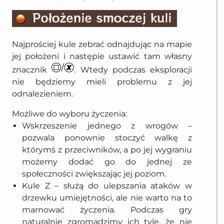
Najprościej kule zebrać odnajdując na mapie
jej położeni i następie ustawić tam własny
znacznik
. Wtedy podczas eksploracji
nie będziemy mieli problemu z jej
odnalezieniem.
Możliwe do wyboru życzenia:
Wskrzeszenie jednego z wrogów –
pozwala ponownie stoczyć walkę z
którymś z przeciwników, a po jej wygraniu
możemy dodać go do jednej ze
społeczności zwiększając jej poziom.
Kule Z – służą do ulepszania ataków w
drzewku umiejętności, ale nie warto na to
marnować życzenia. Podczas gry
naturalnie zgromadzimy ich tyle, że nie