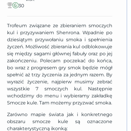
30
Trofeum związane ze zbieraniem smoczych
kul i przyzywaniem Shenrona. Wpadnie po
dziesiątym przywołaniu smoka i spełnienia
życzeń. Możliwość zbierania kul odblokowuje
się między sagami głównej fabuły oraz po jej
zakończeniu. Polecam poczekać do końca,
bo wraz z progresem gry smok będzie mógł
spełnić aż trzy życzenia za jednym razem. By
wyrazić życzenie, najpierw musimy zebrać
wszystkie 7 smoczych kul. Następnie
wchodzimy do menu i wybieramy zakładkę
Smocze kule. Tam możemy przyzwać smoka.
Zarówno mapie świata jak i konkretnego
obszaru smocze kule są oznaczone
charakterystyczną ikonką: