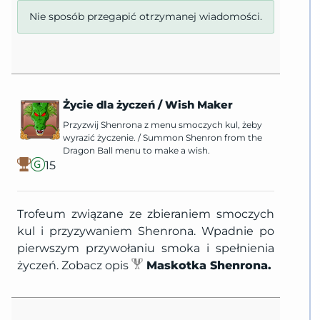
Nie sposób przegapić otrzymanej wiadomości.
Życie dla życzeń
/
Wish Maker
Przyzwij Shenrona z menu smoczych kul, żeby
wyrazić życzenie.
/
Summon Shenron from the
Dragon Ball menu to make a wish.
15
Trofeum związane ze zbieraniem smoczych
kul i przyzywaniem Shenrona. Wpadnie po
pierwszym przywołaniu smoka i spełnienia
życzeń. Zobacz opis
Maskotka Shenrona.