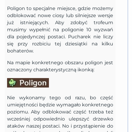
Poligon to specjalne miejsce, gdzie możemy
odblokować nowe ciosy lub silniejsze wersje
już istniejących. Aby zdobyć trofeum
musimy wypełnić na poligonie 10 wyzwań
dla pojedynczej postaci. Pucharek nie liczy
się przy rozbiciu tej dziesiątki na kilku
bohaterów.
Na mapie konkretnego obszaru poligon jest
oznaczony charakterystyczną ikonką:
Nie wykonamy tego od razu, bo część
umiejętności będzie wymagało konkretnego
poziomu. Aby odblokować część trzeba też
wcześniej odpowiednio ulepszyć drzewko
ataków naszej postaci. No i przystąpienie do