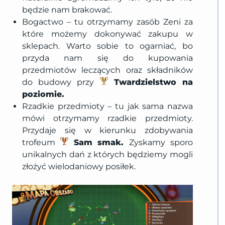
będzie nam brakować.
Bogactwo – tu otrzymamy zasób Zeni za
które możemy dokonywać zakupu w
sklepach. Warto sobie to ogarniać, bo
przyda nam się do kupowania
przedmiotów leczących oraz składników
do budowy przy
Twardzielstwo na
poziomie.
Rzadkie przedmioty – tu jak sama nazwa
mówi otrzymamy rzadkie przedmioty.
Przydaje się w kierunku zdobywania
trofeum
Sam smak.
Zyskamy sporo
unikalnych dań z których będziemy mogli
złożyć wielodaniowy posiłek.