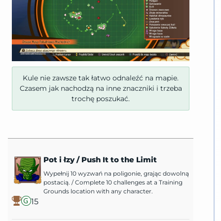
Kule nie zawsze tak łatwo odnaleźć na mapie.
Czasem jak nachodzą na inne znaczniki i trzeba
trochę poszukać.
Pot i łzy
/
Push It to the Limit
Wypełnij 10 wyzwań na poligonie, grając dowolną
postacią.
/
Complete 10 challenges at a Training
Grounds location with any character.
15