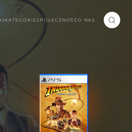
KI
KATEGORIE
SPOŁECZNOŚĆ
O NAS