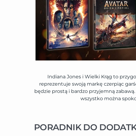
Indiana Jones i Wielki Krąg to przy
reprezentuje swoją markę czerpiąc gar
będzie prostą i bardzo przyjemną zabawą. 
wszystko można spoko
PORADNIK DO DODAT