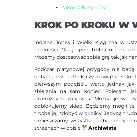
Zakon Olbrzymów
KROK PO KROKU W 
Indiana Jones i Wielki Krąg ma w ust
trudności. Grając pod trofea nie musi
Możemy dostosować sobie grę tak jak nam
Podczas platynowej przygody nie będą
dotyczące znajdziek, czy rozwiązań sekret
pierwszym podejściu warto jednak jak 
zbierania na sam koniec. Polecam jak
przeróżnych znajdziek. Można je wted
odblokujemy sklep. Będziemy mogli te m
trochę jej zdobyć w okolicy. Jedyną trudn
umieszczamy wszystkie zebrane tajemnic
screenach w opisie
Archiwista
.