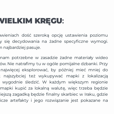
WIELKIM KRĘGU
:
awieniach dość szeroką opcję ustawienia poziomu
my się decydowania na żadne specyficzne wymogi.
 najbardziej pasuje.
 nam potrzebne w zasadzie żadne materiały wideo
ów. Nie natrafimy tu w ogóle pomijalne dzbanki. Przy
najwięcej eksplorować, by później mieć mniej do
 najszybciej też wykupywać mapki z lokalizacją
y wygodnie śledzić. W każdym większym regionie
apki kupić za lokalną walutę, więc trzeba będzie
iejszą zagadką będzie finalny skarbiec w Iraku, gdzie
ze artefakty i jego rozwiązanie jest pokazane na