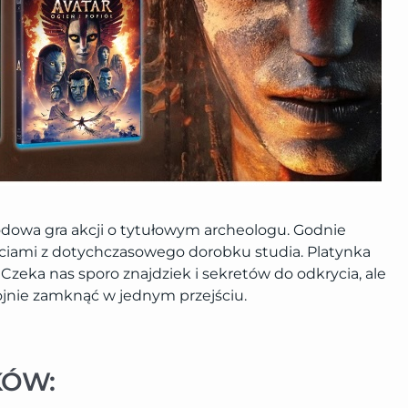
godowa gra akcji o tytułowym archeologu. Godnie
ściami z dotychczasowego dorobku studia. Platynka
Czeka nas sporo znajdziek i sekretów do odkrycia, ale
jnie zamknąć w jednym przejściu.
KÓW: