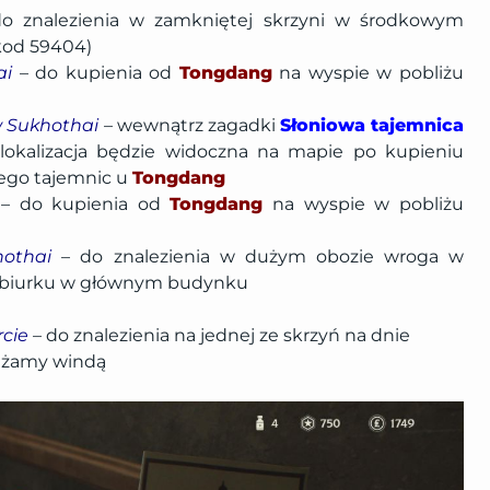
do znalezienia w zamkniętej skrzyni w środkowym
kod 59404)
ai
– do kupienia od
Tongdang
na wyspie w pobliżu
w Sukhothai
– wewnątrz zagadki
Słoniowa tajemnica
 lokalizacja będzie widoczna na mapie po kupieniu
ego tajemnic u
Tongdang
– do kupienia od
Tongdang
na wyspie w pobliżu
hothai
– do znalezienia w dużym obozie wroga w
a biurku w głównym budynku
cie
– do znalezienia na jednej ze skrzyń na dnie
żdżamy windą