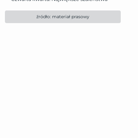
źródło: materiał prasowy