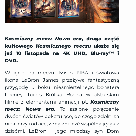
Kosmiczny mecz: Nowa era
, druga część
kultowego
Kosmicznego meczu
ukaże się
już 10 listopada na 4K UHD, Blu-ray™ i
DVD.
Witajcie na meczu! Mistrz NBA i światowa
ikona LeBron James przeżywa fantastyczną
przygodę u boku nieśmiertelnego bohatera
Looney Tunes Królika Bugsa w aktorskim
filmie z elementami animacji pt.
Kosmiczny
mecz: Nowa era
. To szalone połączenie
dwóch światów pokazujące, do czego zdolni są
niektórzy rodzice, żeby znaleźć wspólny język z
dziećmi. LeBron i jego młodszy syn Dom