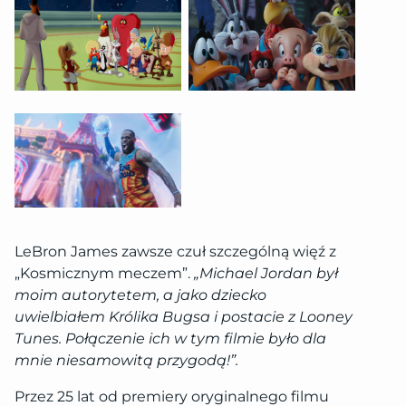
LeBron James zawsze czuł szczególną więź z
„Kosmicznym meczem”.
„Michael Jordan był
moim autorytetem, a jako dziecko
uwielbiałem Królika Bugsa i postacie z Looney
Tunes. Połączenie ich w tym filmie było dla
mnie niesamowitą przygodą!”.
Przez 25 lat od premiery oryginalnego filmu