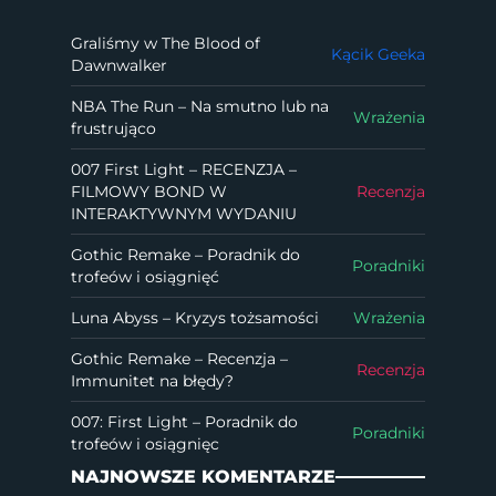
Graliśmy w The Blood of
Kącik Geeka
Dawnwalker
NBA The Run – Na smutno lub na
Wrażenia
frustrująco
007 First Light – RECENZJA –
FILMOWY BOND W
Recenzja
INTERAKTYWNYM WYDANIU
Gothic Remake – Poradnik do
Poradniki
trofeów i osiągnięć
Luna Abyss – Kryzys tożsamości
Wrażenia
Gothic Remake – Recenzja –
Recenzja
Immunitet na błędy?
007: First Light – Poradnik do
Poradniki
trofeów i osiągnięc
NAJNOWSZE KOMENTARZE