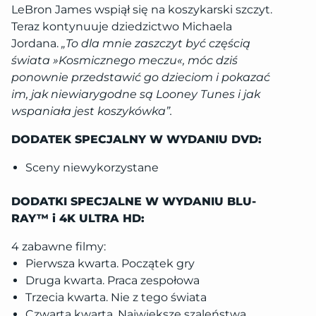
LeBron James wspiął się na koszykarski szczyt.
Teraz kontynuuje dziedzictwo Michaela
Jordana.
„To dla mnie zaszczyt być częścią
świata »Kosmicznego meczu«, móc dziś
ponownie przedstawić go dzieciom i pokazać
im, jak niewiarygodne są Looney Tunes i jak
wspaniała jest koszykówka”.
DODATEK SPECJALNY W WYDANIU DVD:
Sceny niewykorzystane
DODATKI SPECJALNE W WYDANIU BLU-
RAY™ i 4K ULTRA HD:
4 zabawne filmy:
Pierwsza kwarta. Początek gry
Druga kwarta. Praca zespołowa
Trzecia kwarta. Nie z tego świata
Czwarta kwarta. Największe szaleństwa