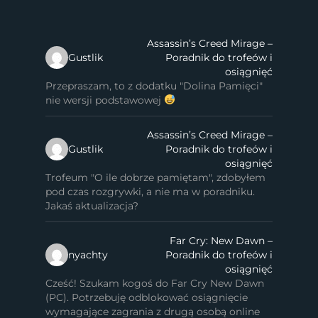
Assassin’s Creed Mirage –
Gustlik
Poradnik do trofeów i
osiągnięć
Przepraszam, to z dodatku "Dolina Pamięci"
nie wersji podstawowej
Assassin’s Creed Mirage –
Gustlik
Poradnik do trofeów i
osiągnięć
Trofeum "O ile dobrze pamiętam", zdobyłem
pod czas rozgrywki, a nie ma w poradniku.
Jakaś aktualizacja?
Far Cry: New Dawn –
nyachty
Poradnik do trofeów i
osiągnięć
Cześć! Szukam kogoś do Far Cry New Dawn
(PC). Potrzebuję odblokować osiągnięcie
wymagające zagrania z drugą osobą online