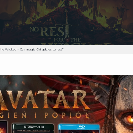
 the Wicked – Czy magia Ori gdzieś tu jest?