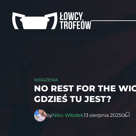
WRAŻENIA
NO REST FOR THE WIC
GDZIEŚ TU JEST?
by
Niko Włodek
13 sierpnia 2025
0