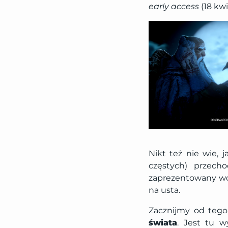
early access
(18 kwi
Nikt też nie wie, 
częstych) przech
zaprezentowany wcz
na usta.
Zacznijmy od tego
świata
. Jest tu 