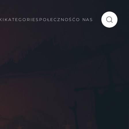
KI
KATEGORIE
SPOŁECZNOŚĆ
O NAS