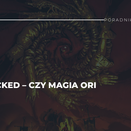
PORADNI
KED – CZY MAGIA ORI