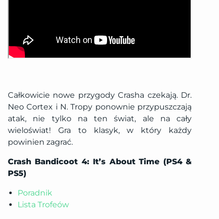
Całkowicie nowe przygody Crasha czekają. Dr.
Neo Cortex i N. Tropy ponownie przypuszczają
atak, nie tylko na ten świat, ale na cały
wieloświat! Gra to klasyk, w który każdy
powinien zagrać.
Crash Bandicoot 4: It’s About Time (PS4 &
PS5)
Poradnik
Lista Trofeów