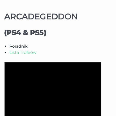
ARCADEGEDDON
(PS4 & PS5)
Poradnik
Lista Trofeów