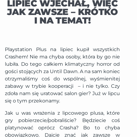
LIPIEC WJECHAŁ, WIĘC
JAK ZAWSZE – KRÓTKO
I NA TEMAT!
Playstation Plus na lipiec kupił wszystkich
Crashem! Nie ma chyba osoby, która by go nie
lubiła. Do tego całkiem klimatyczny horror od
gości stojących za Until Dawn. A na sam koniec
otrzymaliśmy coś do wspólnej, wyśmienitej
zabawy w trybie kooperacji – i nie tylko. Czy
zdoła nam się uratować salon gier? Już w lipcu
się o tym przekonamy.
Jak u was wrażenia z lipcowego plusa, które
gry pobierzecie/pobraliście? Będziecie coś
platynować oprócz Crasha? Bo to chyba
obowiązkowo. Dajcie znać jak zawsze w