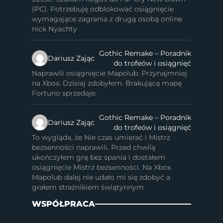
(PC). Potrzebuję odblokować osiągnięcie
wymagające zagrania z drugą osobą online
nick Nyachty
Gothic Remake – Poradnik
Dariusz Zając
do trofeów i osiągnięć
Naprawili osiągnięcie Mapolub. Przynajmniej
na Xbox. Dzisiaj zdobyłem. Brakującą mapę
Fortuno sprzedaje.
Gothic Remake – Poradnik
Dariusz Zając
do trofeów i osiągnięć
To wygląda, że Nie czas umierać i Mistrz
bezsenności naprawili. Przed chwilą
ukończyłem grę bez spania i dostałem
osiągnięcie Mistrz bezsenności. Na Xbox.
Mapolub dalej nie udało mi się zdobyć a
grałem strażnikiem świątynnym
WSPÓŁPRACA