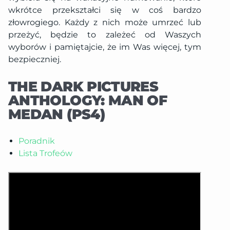
wkrótce przekształci się w coś bardzo
złowrogiego. Każdy z nich może umrzeć lub
przeżyć, będzie to zależeć od Waszych
wyborów i pamiętajcie, że im Was więcej, tym
bezpieczniej.
THE DARK PICTURES
ANTHOLOGY: MAN OF
MEDAN (PS4)
Poradnik
Lista Trofeów