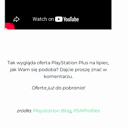
Tak wygląda oferta PlayStation Plus na lipiec,
jak Wam się podoba? Dajcie proszę znać w
komentarzu.
Oferta już do pobrania!
zródła:
Playstation Blog
,
PSNProfiles