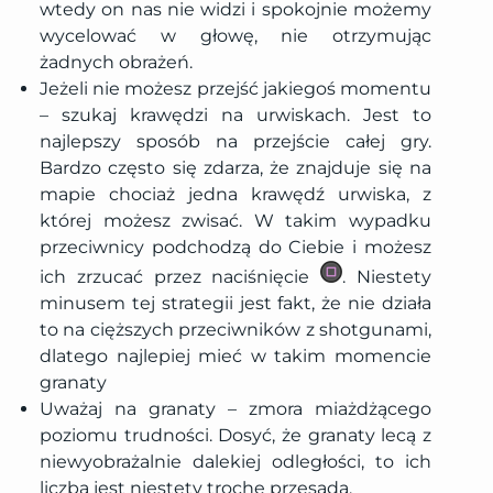
wtedy on nas nie widzi i spokojnie możemy
wycelować w głowę, nie otrzymując
żadnych obrażeń.
Jeżeli nie możesz przejść jakiegoś momentu
– szukaj krawędzi na urwiskach. Jest to
najlepszy sposób na przejście całej gry.
Bardzo często się zdarza, że znajduje się na
mapie chociaż jedna krawędź urwiska, z
której możesz zwisać. W takim wypadku
przeciwnicy podchodzą do Ciebie i możesz
ich zrzucać przez naciśnięcie
. Niestety
minusem tej strategii jest fakt, że nie działa
to na cięższych przeciwników z shotgunami,
dlatego najlepiej mieć w takim momencie
granaty
Uważaj na granaty – zmora miażdżącego
poziomu trudności. Dosyć, że granaty lecą z
niewyobrażalnie dalekiej odległości, to ich
liczba jest niestety trochę przesadą.