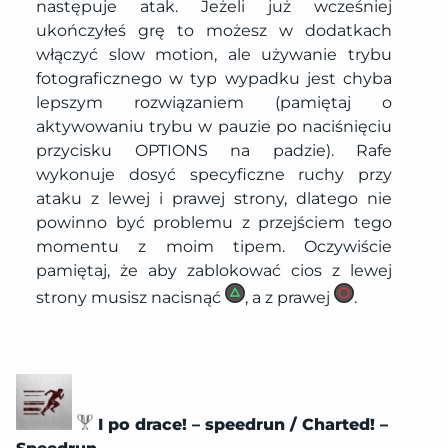
następuje atak. Jeżeli już wcześniej
ukończyłeś grę to możesz w dodatkach
włączyć slow motion, ale używanie trybu
fotograficznego w typ wypadku jest chyba
lepszym rozwiązaniem (pamiętaj o
aktywowaniu trybu w pauzie po naciśnięciu
przycisku OPTIONS na padzie). Rafe
wykonuje dosyć specyficzne ruchy przy
ataku z lewej i prawej strony, dlatego nie
powinno być problemu z przejściem tego
momentu z moim tipem. Oczywiście
pamiętaj, że aby zablokować cios z lewej
strony musisz nacisnąć
, a z prawej
.
I po drace! – speedrun / Charted! –