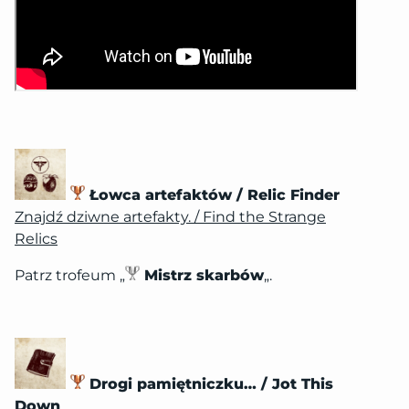
Łowca artefaktów / Relic Finder
Znajdź dziwne artefakty. / Find the Strange
Relics
Patrz trofeum „
Mistrz skarbów
„.
Drogi pamiętniczku… / Jot This
Down