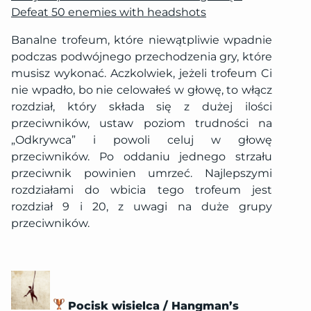
Defeat 50 enemies with headshots
Banalne trofeum, które niewątpliwie wpadnie
podczas podwójnego przechodzenia gry, które
musisz wykonać. Aczkolwiek, jeżeli trofeum Ci
nie wpadło, bo nie celowałeś w głowę, to włącz
rozdział, który składa się z dużej ilości
przeciwników, ustaw poziom trudności na
„Odkrywca” i powoli celuj w głowę
przeciwników. Po oddaniu jednego strzału
przeciwnik powinien umrzeć. Najlepszymi
rozdziałami do wbicia tego trofeum jest
rozdział 9 i 20, z uwagi na duże grupy
przeciwników.
Pocisk wisielca / Hangman’s