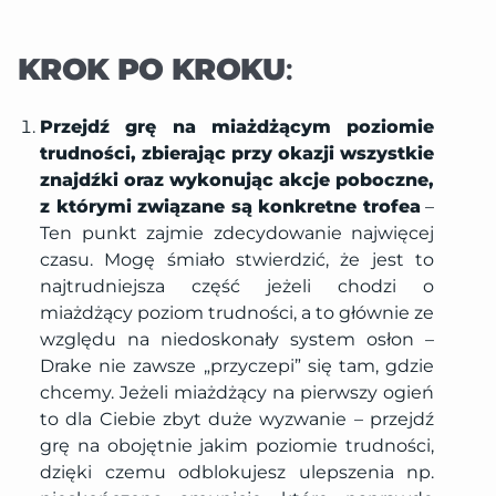
KROK PO KROKU
:
Przejdź grę na miażdżącym poziomie
trudności, zbierając przy okazji wszystkie
znajdźki oraz wykonując akcje poboczne,
z którymi związane są konkretne trofea
–
Ten punkt zajmie zdecydowanie najwięcej
czasu. Mogę śmiało stwierdzić, że jest to
najtrudniejsza część jeżeli chodzi o
miażdżący poziom trudności, a to głównie ze
względu na niedoskonały system osłon –
Drake nie zawsze „przyczepi” się tam, gdzie
chcemy. Jeżeli miażdżący na pierwszy ogień
to dla Ciebie zbyt duże wyzwanie – przejdź
grę na obojętnie jakim poziomie trudności,
dzięki czemu odblokujesz ulepszenia np.