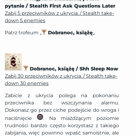
pytanie / Stealth First Ask Questions Later
Zabij 5 przeciwników z ukrycia. / Stealth take-
down 5 enemies
Patrz trofeum „
Dobranoc, książę
„.
Dobranoc, książę / Shh Sleep Now
Zabij 30 przeciwników z ukrycia. / Stealth take-
down 30 enemies
Zabicie z ukrycia polega na pokonaniu
przeciwnika bez wszczynania alarmu.
Dokonasz go przez ciche podejście do wroga i
naciśnięcie
. Na miażdżącym poziomie
trudności bardzo często korzystasz z takiego
zabijania, więc powinno wpaść samoistnie, ale