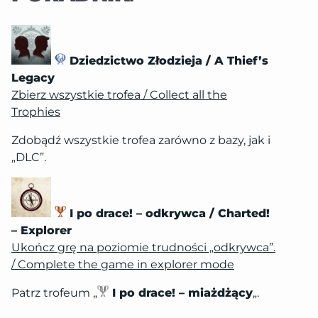
Dziedzictwo Złodzieja / A Thief’s
Legacy
Zbierz wszystkie trofea / Collect all the
Trophies
Zdobądź wszystkie trofea zarówno z bazy, jak i
„DLC”.
I po drace! – odkrywca / Charted!
– Explorer
Ukończ grę na poziomie trudności „odkrywca”.
/ Complete the game in explorer mode
Patrz trofeum „
I po drace! – miażdżący
„.