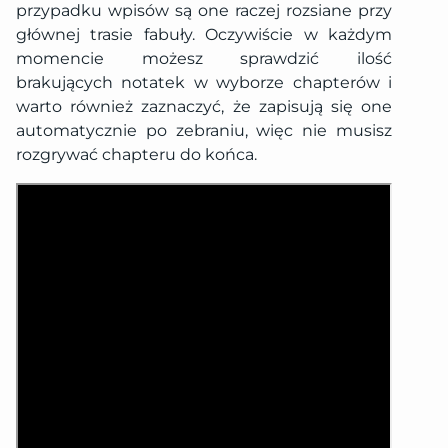
przypadku wpisów są one raczej rozsiane przy
głównej trasie fabuły. Oczywiście w każdym
momencie możesz sprawdzić ilość
brakujących notatek w wyborze chapterów i
warto również zaznaczyć, że zapisują się one
automatycznie po zebraniu, więc nie musisz
rozgrywać chapteru do końca.