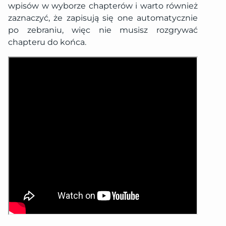
wpisów w wyborze chapterów i warto również
zaznaczyć, że zapisują się one automatycznie
po zebraniu, więc nie musisz rozgrywać
chapteru do końca.