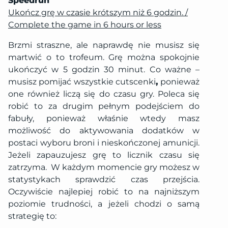
Speedrun
Ukończ grę w czasie krótszym niż 6 godzin. /
Complete the game in 6 hours or less
Brzmi straszne, ale naprawdę nie musisz się
martwić o to trofeum. Grę można spokojnie
ukończyć w 5 godzin 30 minut. Co ważne –
musisz pomijać wszystkie cutscenki
,
ponieważ
one również liczą się do czasu gry. Poleca się
robić to za drugim pełnym podejściem do
fabuły, ponieważ właśnie wtedy masz
możliwość do aktywowania dodatków w
postaci wyboru broni i nieskończonej amunicji.
Jeżeli zapauzujesz grę to licznik czasu się
zatrzyma. W każdym momencie gry możesz w
statystykach sprawdzić czas przejścia.
Oczywiście najlepiej robić to na najniższym
poziomie trudności, a jeżeli chodzi o samą
strategię to: