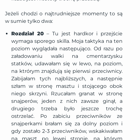
Jeżeli chodzi o najtrudniejsze momenty to są
w sumie tylko dwa:
Rozdział 20
– Tu jest hardkor i przejście
wymaga sporego skilla. Moja taktyka na ten
poziom wyglądała następująco. Od razu po
załadowaniu walki na cmentarzysku
statków, udawałam się w lewo, na poziom,
na ktrórym znajdują się pierwsi przeciwnicy.
Zabijałam tych najbliższych, a następnie
szłam w stronę masztu i stojącego obok
niego skrzyni. Rzucałam granat w stronę
snajperów, jeden z nich zawsze ginął, a
drugiego trzeba było jeszcze trochę
ostrzelać. Po zabiciu przeciwników ze
snajperkami brałam się za dolny poziom i
gdy zostało 2-3 przeciwników, wskakiwałam
na maszt po lewej stronie, na którym