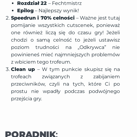
Rozdział 22
– Fechtmistrz
Epilog
– Najlepszy wynik!
Speedrun i 70% celności
– Ważne jest tutaj
pomijanie wszystkich cutscenek, ponieważ
one również liczą się do czasu gry! Jeżeli
chodzi o samą celność to jeżeli ustawisz
poziom trudności na „Odkrywca” nie
powinieneś mieć najmniejszych problemów
z wbiciem tego trofeum.
Clean up
– W tym punkcie skupisz się na
trofeach związanych z zabijaniem
przeciwników, czyli na tych, które Ci po
prostu nie wpadły podczas podwójnego
przejścia gry.
PORADNIK
: