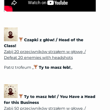
Czapki z głów! / Head of the
Class!
Zabij 20 przeciwników strzałem w głowę. /
Defeat 20 enemies with headshots
Patrz trofeum „
Ty to masz łeb!
„.
Ty to masz łeb! / You Have a Head
for this Business
Zabij 50 przeciwników strzałem w głowę. /