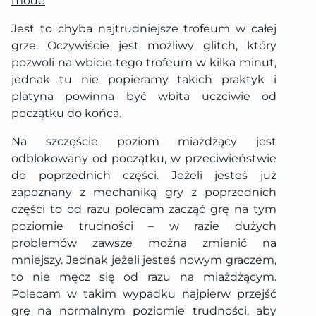
mode
Jest to chyba najtrudniejsze trofeum w całej
grze. Oczywiście jest możliwy glitch, który
pozwoli na wbicie tego trofeum w kilka minut,
jednak tu nie popieramy takich praktyk i
platyna powinna być wbita uczciwie od
początku do końca.
Na szczęście poziom miażdżący jest
odblokowany od początku, w przeciwieństwie
do poprzednich części. Jeżeli jesteś już
zapoznany z mechaniką gry z poprzednich
części to od razu polecam zacząć grę na tym
poziomie trudności – w razie dużych
problemów zawsze można zmienić na
mniejszy. Jednak jeżeli jesteś nowym graczem,
to nie męcz się od razu na miażdżącym.
Polecam w takim wypadku najpierw przejść
grę na normalnym poziomie trudności, aby