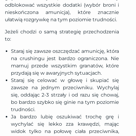
odblokować wszystkie dodatki (wybór broni i
nieskończona amunicja), które znacznie
ułatwią rozgrywkę na tym poziomie trudności.
Jeżeli chodzi o samą strategię przechodzenia
to:
Staraj się zawsze oszczędzać amunicję, która
na crushingu jest bardzo ograniczona. Nie
marnuj przede wszystkim granatów, które
przydają się w awaryjnych sytuacjach.
Staraj się celować w głowę i skupiać się
zawsze na jednym przeciwniku. Wychylaj
się, oddając 2-3 strzały i od razu się chowaj,
bo bardzo szybko się ginie na tym poziomie
trudności.
Ja bardzo lubię oszukiwać trochę grę i
wychylać się lekko zza krawędzi, mając
widok tylko na połowę ciała przeciwnika,