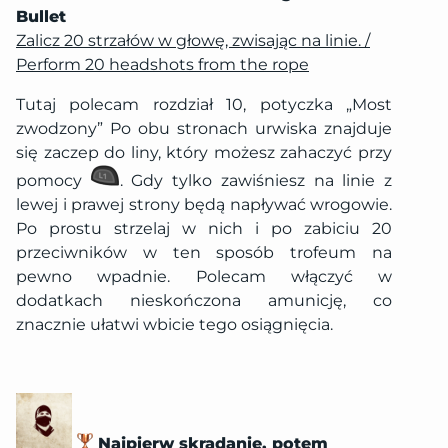
Bullet
Zalicz 20 strzałów w głowę, zwisając na linie. /
Perform 20 headshots from the rope
Tutaj polecam rozdział 10, potyczka „Most
zwodzony” Po obu stronach urwiska znajduje
się zaczep do liny, który możesz zahaczyć przy
pomocy
. Gdy tylko zawiśniesz na linie z
lewej i prawej strony będą napływać wrogowie.
Po prostu strzelaj w nich i po zabiciu 20
przeciwników w ten sposób trofeum na
pewno wpadnie. Polecam włączyć w
dodatkach nieskończona amunicję, co
znacznie ułatwi wbicie tego osiągnięcia.
Najpierw skradanie, potem