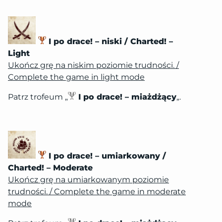
I po drace! – niski / Charted! –
Light
Ukończ grę na niskim poziomie trudności. /
Complete the game in light mode
Patrz trofeum „
I po drace! – miażdżący
„.
I po drace! – umiarkowany /
Charted! – Moderate
Ukończ grę na umiarkowanym poziomie
trudności. / Complete the game in moderate
mode