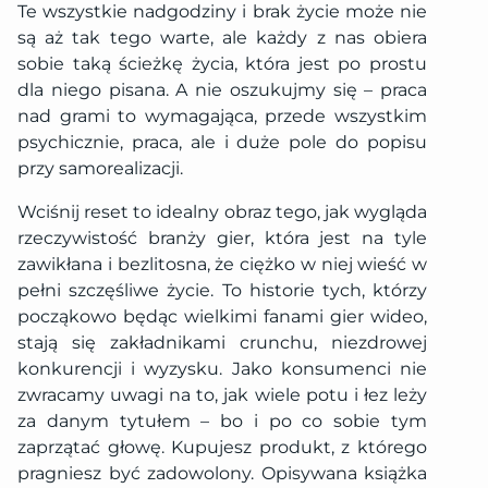
Te wszystkie nadgodziny i brak życie może nie
są aż tak tego warte, ale każdy z nas obiera
sobie taką ścieżkę życia, która jest po prostu
dla niego pisana. A nie oszukujmy się – praca
nad grami to wymagająca, przede wszystkim
psychicznie, praca, ale i duże pole do popisu
przy samorealizacji.
Wciśnij reset to idealny obraz tego, jak wygląda
rzeczywistość branży gier, która jest na tyle
zawikłana i bezlitosna, że ciężko w niej wieść w
pełni szczęśliwe życie. To historie tych, którzy
począkowo będąc wielkimi fanami gier wideo,
stają się zakładnikami crunchu, niezdrowej
konkurencji i wyzysku. Jako konsumenci nie
zwracamy uwagi na to, jak wiele potu i łez leży
za danym tytułem – bo i po co sobie tym
zaprzątać głowę. Kupujesz produkt, z którego
pragniesz być zadowolony. Opisywana książka