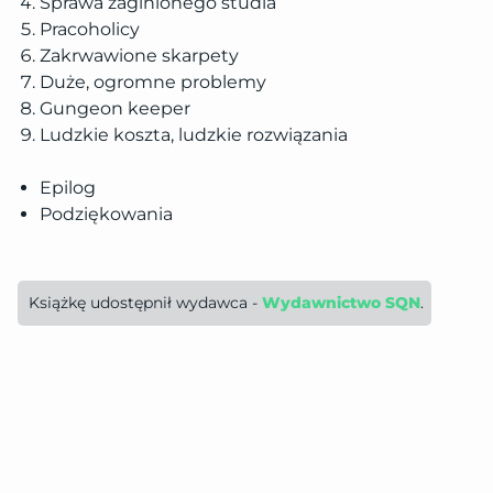
Sprawa zaginionego studia
Pracoholicy
Zakrwawione skarpety
Duże, ogromne problemy
Gungeon keeper
Ludzkie koszta, ludzkie rozwiązania
Epilog
Podziękowania
Książkę udostępnił wydawca - 
Wydawnictwo SQN
.