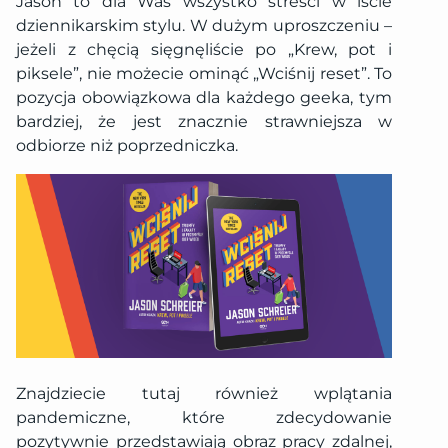
Jason to dla Was wszystko streści w iście
dziennikarskim stylu. W dużym uproszczeniu –
jeżeli z chęcią sięgnęliście po „Krew, pot i
piksele”, nie możecie ominąć „Wciśnij reset”. To
pozycja obowiązkowa dla każdego geeka, tym
bardziej, że jest znacznie strawniejsza w
odbiorze niż poprzedniczka.
Znajdziecie tutaj również wplątania
pandemiczne, które zdecydowanie
pozytywnie przedstawiają obraz pracy zdalnej,