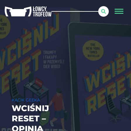
KĄCIK GEEKA
WCIŚNIJ
RESET –
OPINIA