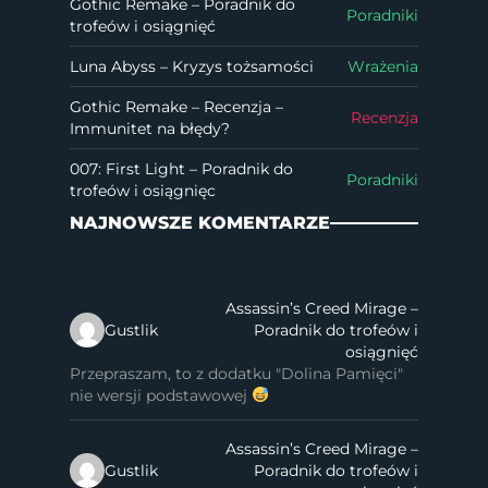
Gothic Remake – Poradnik do
Poradniki
trofeów i osiągnięć
Luna Abyss – Kryzys tożsamości
Wrażenia
Gothic Remake – Recenzja –
Recenzja
Immunitet na błędy?
007: First Light – Poradnik do
Poradniki
trofeów i osiągnięc
NAJNOWSZE KOMENTARZE
Assassin’s Creed Mirage –
Gustlik
Poradnik do trofeów i
osiągnięć
Przepraszam, to z dodatku "Dolina Pamięci"
nie wersji podstawowej
Assassin’s Creed Mirage –
Gustlik
Poradnik do trofeów i