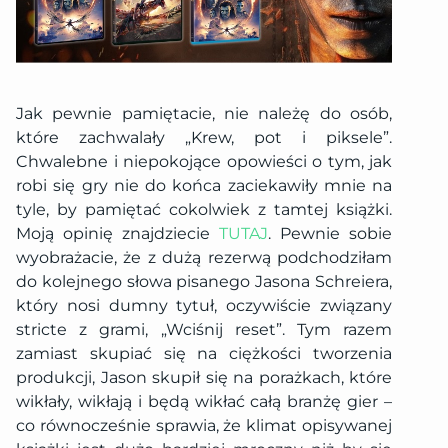
Jak pewnie pamiętacie, nie należę do osób,
które zachwalały „Krew, pot i piksele”.
Chwalebne i niepokojące opowieści o tym, jak
robi się gry nie do końca zaciekawiły mnie na
tyle, by pamiętać cokolwiek z tamtej książki.
Moją opinię znajdziecie
TUTAJ
. Pewnie sobie
wyobrażacie, że z dużą rezerwą podchodziłam
do kolejnego słowa pisanego Jasona Schreiera,
który nosi dumny tytuł, oczywiście związany
stricte z grami, „Wciśnij reset”. Tym razem
zamiast skupiać się na ciężkości tworzenia
produkcji, Jason skupił się na porażkach, które
wikłały, wikłają i będą wikłać całą branżę gier –
co równocześnie sprawia, że klimat opisywanej