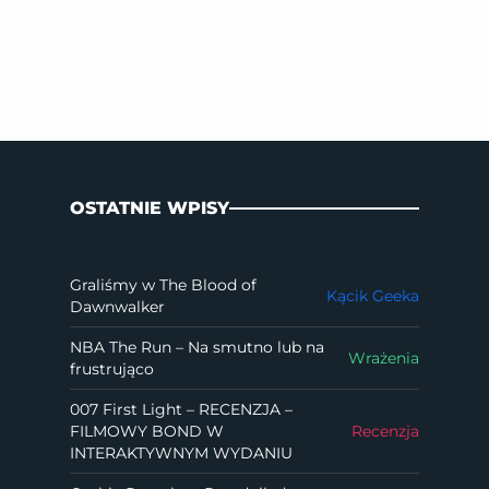
OSTATNIE WPISY
Graliśmy w The Blood of
Kącik Geeka
Dawnwalker
NBA The Run – Na smutno lub na
Wrażenia
frustrująco
007 First Light – RECENZJA –
FILMOWY BOND W
Recenzja
INTERAKTYWNYM WYDANIU