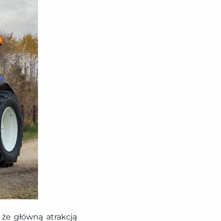
 że główną atrakcją