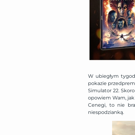
W ubiegłym tygodn
pokazie przedpremi
Simulator 22. Skoro
opowiem Wam, jak 
Cenegi, to nie br
niespodzianką.