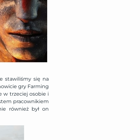
 stawiliśmy się na
nowicie gry Farming
 w trzeciej osobie i
estem pracownikiem
nie również był on