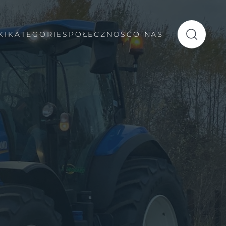
KI
KATEGORIE
SPOŁECZNOŚĆ
O NAS