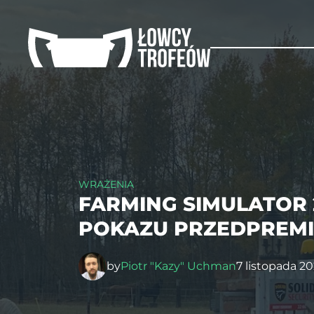
WRAŻENIA
FARMING SIMULATOR 
POKAZU PRZEDPREM
by
Piotr "Kazy" Uchman
7 listopada 20