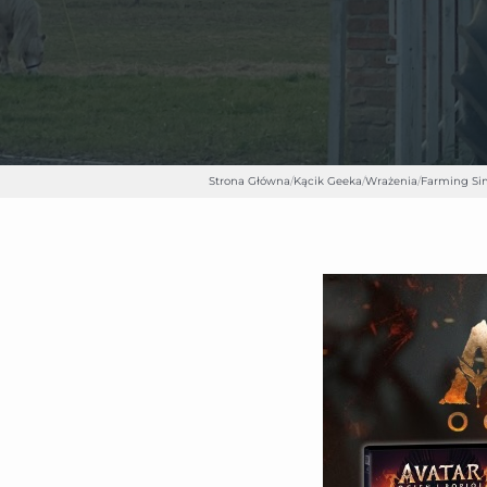
Strona Główna
/
Kącik Geeka
/
Wrażenia
/
Farming Si