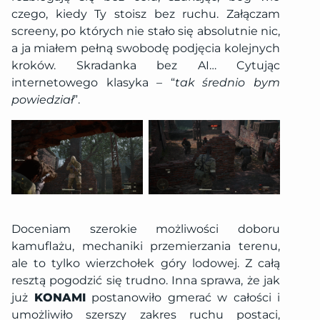
czego, kiedy Ty stoisz bez ruchu. Załączam
screeny, po których nie stało się absolutnie nic,
a ja miałem pełną swobodę podjęcia kolejnych
kroków. Skradanka bez AI… Cytując
internetowego klasyka – “
tak średnio bym
powiedział
”.
Doceniam szerokie możliwości doboru
kamuflażu, mechaniki przemierzania terenu,
ale to tylko wierzchołek góry lodowej. Z całą
resztą pogodzić się trudno. Inna sprawa, że jak
już
KONAMI
postanowiło gmerać w całości i
umożliwiło szerszy zakres ruchu postaci,