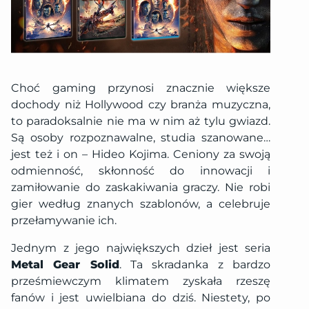
Choć gaming przynosi znacznie większe
dochody niż Hollywood czy branża muzyczna,
to paradoksalnie nie ma w nim aż tylu gwiazd.
Są osoby rozpoznawalne, studia szanowane…
jest też i on – Hideo Kojima. Ceniony za swoją
odmienność, skłonność do innowacji i
zamiłowanie do zaskakiwania graczy. Nie robi
gier według znanych szablonów, a celebruje
przełamywanie ich.
Jednym z jego największych dzieł jest seria
Metal Gear Solid
. Ta skradanka z bardzo
prześmiewczym klimatem zyskała rzeszę
fanów i jest uwielbiana do dziś. Niestety, po