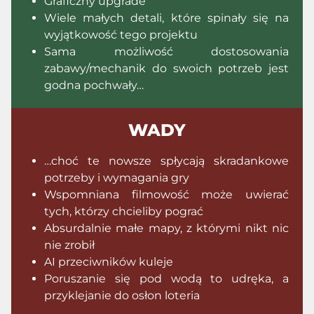
Graficzny upgrade
Wiele małych detali, które spinały się na
wyjątkowość tego projektu
Sama możliwość dostosowania
zabawy/mechanik do swoich potrzeb jest
godna pochwały…
WADY
…choć te nowsze spłycają skradankowe
potrzeby i wymagania gry
Wspomniana filmowość może uwierać
tych, którzy chcieliby pograć
Absurdalnie małe mapy, z którymi nikt nic
nie zrobił
AI przeciwników kuleje
Poruszanie się pod wodą to udręka, a
przyklejanie do osłon loteria