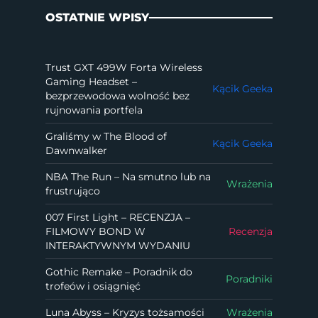
OSTATNIE WPISY
Trust GXT 499W Forta Wireless
Gaming Headset –
Kącik Geeka
bezprzewodowa wolność bez
rujnowania portfela
Graliśmy w The Blood of
Kącik Geeka
Dawnwalker
NBA The Run – Na smutno lub na
Wrażenia
frustrująco
007 First Light – RECENZJA –
FILMOWY BOND W
Recenzja
INTERAKTYWNYM WYDANIU
Gothic Remake – Poradnik do
Poradniki
trofeów i osiągnięć
Luna Abyss – Kryzys tożsamości
Wrażenia