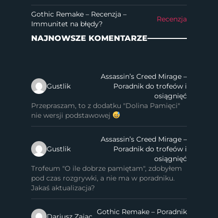
Gothic Remake – Recenzja –
Recenzja
Immunitet na błędy?
NAJNOWSZE KOMENTARZE
Assassin’s Creed Mirage –
Gustlik
Poradnik do trofeów i
osiągnięć
Przepraszam, to z dodatku "Dolina Pamięci"
nie wersji podstawowej
Assassin’s Creed Mirage –
Gustlik
Poradnik do trofeów i
osiągnięć
Trofeum "O ile dobrze pamiętam", zdobyłem
pod czas rozgrywki, a nie ma w poradniku.
Jakaś aktualizacja?
Gothic Remake – Poradnik
Dariusz Zając