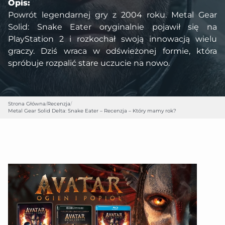
Opis:
Powrót legendarnej gry z 2004 roku. Metal Gear
Solid: Snake Eater oryginalnie pojawił się na
PlayStation 2 i rozkochał swoją innowacją wielu
graczy. Dziś wraca w odświeżonej formie, która
spróbuje rozpalić stare uczucie na nowo.
Strona Główna
/
Recenzja
/
Metal Gear Solid Delta: Snake Eater – Recenzja – Który mamy rok?