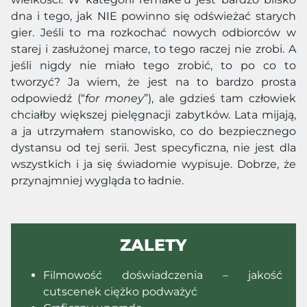
dna i tego, jak NIE powinno się odświeżać starych
gier. Jeśli to ma rozkochać nowych odbiorców w
starej i zasłużonej marce, to tego raczej nie zrobi. A
jeśli nigdy nie miało tego zrobić, to po co to
tworzyć? Ja wiem, że jest na to bardzo prosta
odpowiedź (“
for money
”), ale gdzieś tam człowiek
chciałby większej pielęgnacji zabytków. Lata mijają,
a ja utrzymałem stanowisko, co do bezpiecznego
dystansu od tej serii. Jest specyficzna, nie jest dla
wszystkich i ja się świadomie wypisuje. Dobrze, że
przynajmniej wygląda to ładnie.
ZALETY
Filmowość doświadczenia – jakość
cutscenek ciężko podważyć