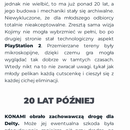
jednak nie wielbić, to ma już ponad 20 lat, a
jego budowa i mechaniki stały się archiwalne.
Niewykluczone, że dla młodszego odbiorcy
totalnie nieakceptowalne. Zresztą sama wizja
Kojimy nie mogła wybrzmieć w pełni, bo po
drugiej stronie stał technologiczny aspekt
PlayStation 2
. Przemierzane tereny były
mikroskopijne, dzięki czemu gra mogła
wyglądać tak dobrze w tamtych czasach.
Wtedy nikt na to nie zwracał uwagi. Łykał jak
młody pelikan każdą cutscenkę i cieszył się z
każdej cichej eliminacji.
20 LAT PÓŹNIEJ
KONAMI obrało zachowawczą drogę dla
Delty.
Może jej ewentualna szkoda była