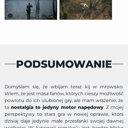
PODSUMOWANIE
Domyślam się, że wbijam teraz kij w mrowisko.
Wiem, że jest masa fanów, których cieszy możliwość
powrotu do ich ulubionej gry, ale mam wrażenie, że
ta
nostalgia to jedyny motor napędowy
. Z mojej
perspektywy to stara gra w nowej oprawie, która
dzisiaj daje jedynie małe przesłanki swojej dawnej
wielkości. W kategorii remake’u jest bardzo blisko