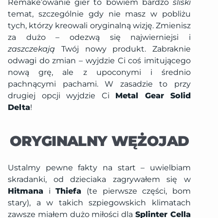
Remake’owanie gier to bowiem bardzo
śliski
temat, szczególnie gdy nie masz w pobliżu
tych, którzy kreowali oryginalną wizję. Zmienisz
za dużo – odezwą się najwierniejsi i
zaszczekają
Twój nowy produkt. Zabraknie
odwagi do zmian – wyjdzie Ci coś imitującego
nową grę, ale z upoconymi i średnio
pachnącymi pachami. W zasadzie to przy
drugiej opcji wyjdzie Ci
Metal Gear Solid
Delta
!
ORYGINALNY WĘŻOJAD
Ustalmy pewne fakty na start – uwielbiam
skradanki, od dzieciaka zagrywałem się w
Hitmana
i
Thiefa
(te pierwsze części, bom
stary), a w takich szpiegowskich klimatach
zawsze miałem dużo miłości dla
Splinter Cella