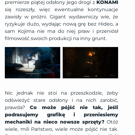
premierze piątej odsłony jego drogi z
KONAMI
się rozeszły, więc ewentualne kontynuacje
zawisły w próżni. Gigant wydawniczy wie, że
ryzykuje dużo, wydając nową grę bez Hideo, a
sam Kojima nie ma do niej praw i przeniósł
filmowość swoich produkcji na inny grunt.
Nic jednak nie stoi na przeszkodzie, żeby
odświeżyć stare odsłony i na nich zarobić,
prawda?
Co może pójść nie tak, jeśli
podrasujemy grafikę i przeniesiemy
mechaniki na nieco nowsze sprzęty?
Otóż
wiele, mili Państwo, wiele może pójść nie tak.