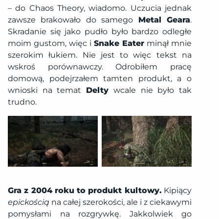
– do Chaos Theory, wiadomo. Uczucia jednak
zawsze brakowało do samego
Metal Geara
.
Skradanie się jako pudło było bardzo odległe
moim gustom, więc i
Snake Eater
minął mnie
szerokim łukiem. Nie jest to więc tekst na
wskroś porównawczy. Odrobiłem pracę
domową, podejrzałem tamten produkt, a o
wnioski na temat
Delty
wcale nie było tak
trudno.
Gra z 2004 roku to produkt kultowy.
Kipiący
epickością
na całej szerokości, ale i z ciekawymi
pomysłami na rozgrywkę. Jakkolwiek go