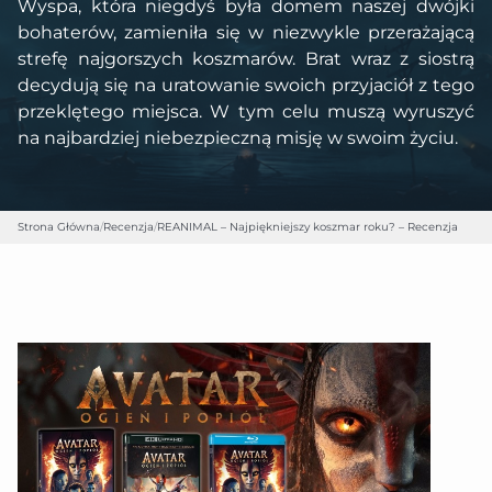
Wyspa, która niegdyś była domem naszej dwójki
bohaterów, zamieniła się w niezwykle przerażającą
strefę najgorszych koszmarów. Brat wraz z siostrą
decydują się na uratowanie swoich przyjaciół z tego
przeklętego miejsca. W tym celu muszą wyruszyć
na najbardziej niebezpieczną misję w swoim życiu.
Strona Główna
/
Recenzja
/
REANIMAL – Najpiękniejszy koszmar roku? – Recenzja