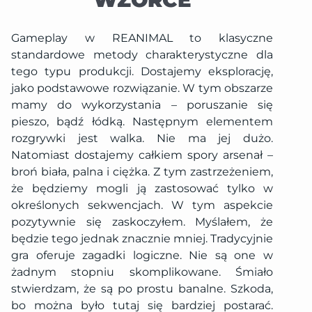
Gameplay w REANIMAL to klasyczne
standardowe metody charakterystyczne dla
tego typu produkcji. Dostajemy eksplorację,
jako podstawowe rozwiązanie. W tym obszarze
mamy do wykorzystania – poruszanie się
pieszo, bądź łódką. Następnym elementem
rozgrywki jest walka. Nie ma jej dużo.
Natomiast dostajemy całkiem spory arsenał –
broń biała, palna i ciężka. Z tym zastrzeżeniem,
że będziemy mogli ją zastosować tylko w
określonych sekwencjach. W tym aspekcie
pozytywnie się zaskoczyłem. Myślałem, że
będzie tego jednak znacznie mniej.
Tradycyjnie
gra oferuje zagadki logiczne. Nie są one w
żadnym stopniu skomplikowane. Śmiało
stwierdzam, że są po prostu banalne. Szkoda,
bo można było tutaj się bardziej postarać.