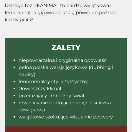
Dlatego też
REANIMAL to bardzo wyjątkowa i
fenomenalna gra wideo, którą powinien poznać
każdy gracz!
ZALETY
niepowtarzalna i oryginalna opowieść
pełna polska wersja językowa (dubbing i
napisy)
fenomenalny styl artystyczny
złowieszczy klimat
przerażający i mroczny świat
rewelacyjnie budująca napięcie ścieżka
dźwiękowa
wyjątkowo szokujące wizualnie potwory