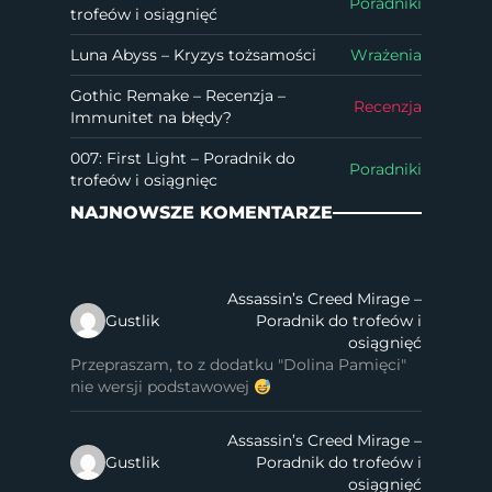
Poradniki
trofeów i osiągnięć
Luna Abyss – Kryzys tożsamości
Wrażenia
Gothic Remake – Recenzja –
Recenzja
Immunitet na błędy?
007: First Light – Poradnik do
Poradniki
trofeów i osiągnięc
NAJNOWSZE KOMENTARZE
Assassin’s Creed Mirage –
Gustlik
Poradnik do trofeów i
osiągnięć
Przepraszam, to z dodatku "Dolina Pamięci"
nie wersji podstawowej
Assassin’s Creed Mirage –
Gustlik
Poradnik do trofeów i
osiągnięć