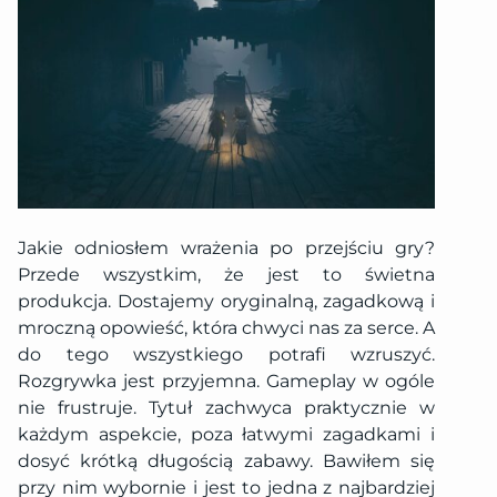
Jakie odniosłem wrażenia po przejściu gry?
Przede wszystkim, że jest to świetna
produkcja. Dostajemy oryginalną, zagadkową i
mroczną opowieść, która chwyci nas za serce. A
do tego wszystkiego potrafi wzruszyć.
Rozgrywka jest przyjemna. Gameplay w ogóle
nie frustruje. Tytuł zachwyca praktycznie w
każdym aspekcie, poza łatwymi zagadkami i
dosyć krótką długością zabawy. Bawiłem się
przy nim wybornie i jest to jedna z najbardziej