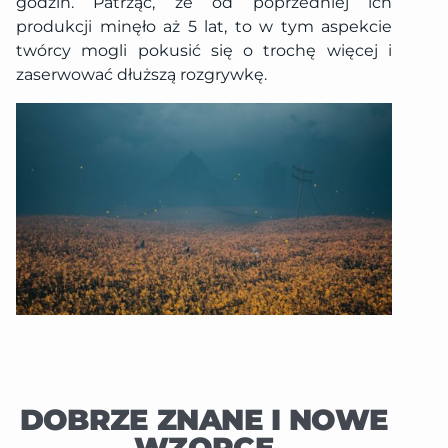
godzin. Patrząc, że od poprzedniej ich
produkcji minęło aż 5 lat, to w tym aspekcie
twórcy mogli pokusić się o trochę więcej i
zaserwować dłuższą rozgrywkę.
DOBRZE ZNANE I NOWE
WZORCE