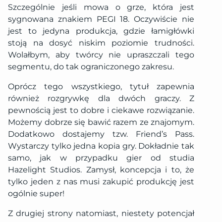
Szczególnie jeśli mowa o grze, która jest
sygnowana znakiem PEGI 18. Oczywiście nie
jest to jedyna produkcja, gdzie łamigłówki
stoją na dosyć niskim poziomie trudności.
Wolałbym, aby twórcy nie upraszczali tego
segmentu, do tak ograniczonego zakresu.
Oprócz tego wszystkiego, tytuł zapewnia
również rozgrywkę dla dwóch graczy. Z
pewnością jest to dobre i ciekawe rozwiązanie.
Możemy dobrze się bawić razem ze znajomym.
Dodatkowo dostajemy tzw. Friend’s Pass.
Wystarczy tylko jedna kopia gry. Dokładnie tak
samo, jak w przypadku gier od studia
Hazelight Studios. Zamysł, koncepcja i to, że
tylko jeden z nas musi zakupić produkcję jest
ogólnie super!
Z drugiej strony natomiast, niestety potencjał