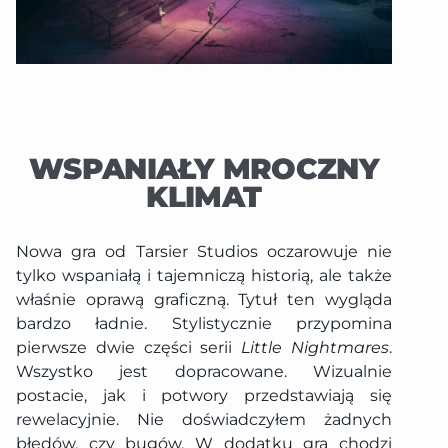
WSPANIAŁY MROCZNY
KLIMAT
Nowa gra od Tarsier Studios oczarowuje nie
tylko wspaniałą i tajemniczą historią, ale także
właśnie oprawą graficzną. Tytuł ten wygląda
bardzo ładnie. Stylistycznie przypomina
pierwsze dwie części serii
Little Nightmares
.
Wszystko jest dopracowane. Wizualnie
postacie, jak i potwory przedstawiają się
rewelacyjnie. Nie doświadczyłem żadnych
błędów, czy bugów. W dodatku gra chodzi