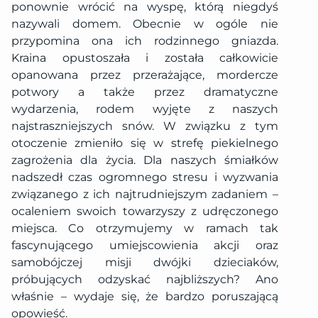
ponownie wrócić na wyspę, którą niegdyś
nazywali domem. Obecnie w ogóle nie
przypomina ona ich rodzinnego gniazda.
Kraina opustoszała i została całkowicie
opanowana przez przerażające, mordercze
potwory a także przez dramatyczne
wydarzenia, rodem wyjęte z naszych
najstraszniejszych snów. W związku z tym
otoczenie zmieniło się w strefę piekielnego
zagrożenia dla życia. Dla naszych śmiałków
nadszedł czas ogromnego stresu i wyzwania
związanego z ich najtrudniejszym zadaniem –
ocaleniem swoich towarzyszy z udręczonego
miejsca. Co otrzymujemy w ramach tak
fascynującego umiejscowienia akcji oraz
samobójczej misji dwójki dzieciaków,
próbujących odzyskać najbliższych? Ano
właśnie – wydaje się, że bardzo poruszającą
opowieść.