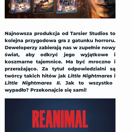
Najnowsza produkcja od Tarsier Studios to
kolejna przygodowa gra z gatunku horroru.
Deweloperzy zabierają nas w zupełnie nowy
świat, aby odkryć jego wyjątkowe i
koszmarne tajemnice. Ma być mroczno i
przerażająco. Za tytuł odpowiedzialni są
twórcy takich hitów jak
Little Nightmares
i
Little Nightmares II
.
Jak to wszystko
wypadło? Przekonajcie się sami!