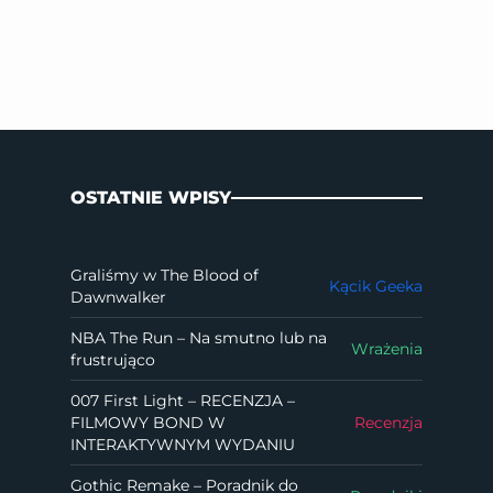
OSTATNIE WPISY
Graliśmy w The Blood of
Kącik Geeka
Dawnwalker
NBA The Run – Na smutno lub na
Wrażenia
frustrująco
007 First Light – RECENZJA –
FILMOWY BOND W
Recenzja
INTERAKTYWNYM WYDANIU
Gothic Remake – Poradnik do