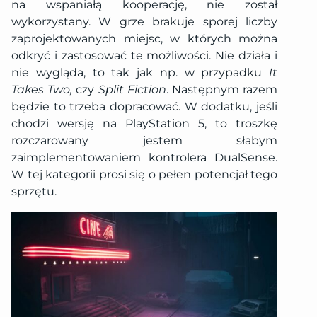
na wspaniałą kooperację, nie został
wykorzystany. W grze brakuje sporej liczby
zaprojektowanych miejsc, w których można
odkryć i zastosować te możliwości. Nie działa i
nie wygląda, to tak jak np. w przypadku
It
Takes Two,
czy
Split Fiction
. Następnym razem
będzie to trzeba dopracować.
W dodatku, jeśli
chodzi wersję na PlayStation 5, to troszkę
rozczarowany jestem słabym
zaimplementowaniem kontrolera DualSense.
W tej kategorii prosi się o pełen potencjał tego
sprzętu.