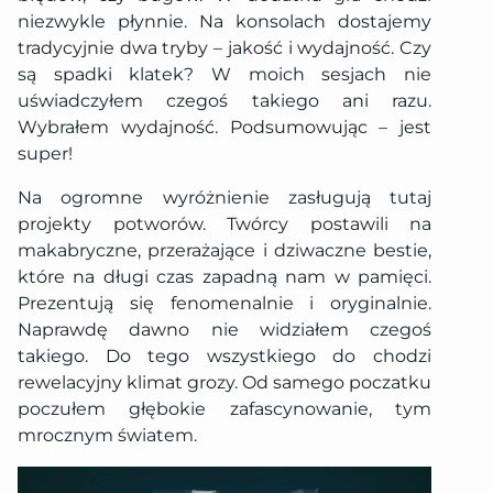
niezwykle płynnie. Na konsolach dostajemy
tradycyjnie dwa tryby – jakość i wydajność. Czy
są spadki klatek? W moich sesjach nie
uświadczyłem czegoś takiego ani razu.
Wybrałem wydajność. Podsumowując – jest
super!
Na ogromne wyróżnienie zasługują tutaj
projekty potworów. Twórcy postawili na
makabryczne, przerażające i dziwaczne bestie,
które na długi czas zapadną nam w pamięci.
Prezentują się fenomenalnie i oryginalnie.
Naprawdę dawno nie widziałem czegoś
takiego. Do tego wszystkiego do chodzi
rewelacyjny klimat grozy. Od samego poczatku
poczułem głębokie zafascynowanie, tym
mrocznym światem.