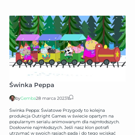
Świnka Peppa
by
Gemba
28 marca 2023
1
Świnka Peppa: Światowe Przygody to kolejna
produkcja Outright Games w świecie opartym na
popularnym serialu animowanym dla najmłodszych.
Dosłownie najmłodszych. Jeśli nasz klon potrafi
utrzymać w swoich rąsiach pada i do tego wciskać