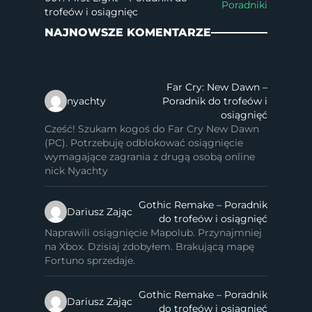
Poradniki
trofeów i osiągnięc
NAJNOWSZE KOMENTARZE
Far Cry: New Dawn –
nyachty
Poradnik do trofeów i
osiągnięć
Cześć! Szukam kogoś do Far Cry New Dawn
(PC). Potrzebuję odblokować osiągnięcie
wymagające zagrania z drugą osobą online
nick Nyachty
Gothic Remake – Poradnik
Dariusz Zając
do trofeów i osiągnięć
Naprawili osiągnięcie Mapolub. Przynajmniej
na Xbox. Dzisiaj zdobyłem. Brakującą mapę
Fortuno sprzedaje.
Gothic Remake – Poradnik
Dariusz Zając
do trofeów i osiągnięć