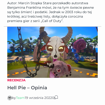
Autor: Marcin Stopka Stare porzekadło autorstwa
Benjamina Franklina mówi, że na tym świecie pewne
są tylko śmierć i podatki. Jednak w 2003 roku do tej
krótkiej, acz treściwej listy, dołączyła coroczna
premiera gier z serii „Call of Duty”.
RECENZJA
Hell Pie – Opinia
by
Team
19 września 2022
0