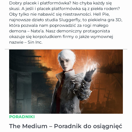
Dobry placek i platformówka? No chyba każdy się
skusi. A jeśli i placek platformówka są z piekła rodem?
Oby tylko nie nabawić się niestrawności. Hell Pie,
najnowsze dzieło studia Sluggerfly, to piekielna gra 3D,
która pozwala nam poprowadzić za rogi małego
demona – Nate’a. Nasz demoniczny protagonista
okazuje się korpoludkiem firmy o jakże wymownej
nazwie – Sin Inc.
PORADNIKI
The Medium – Poradnik do osiągnięć