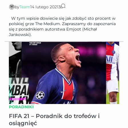
by
Team
14 lutego 2021
3
W tym wpisie dowiecie się jak zdobyć sto procent w
polskiej grze The Medium. Zapraszamy do zapoznania
się z poradnikiem autorstwa Emjoot (Michał
Jankowski).
PORADNIKI
FIFA 21 – Poradnik do trofeów i
osiągnięć