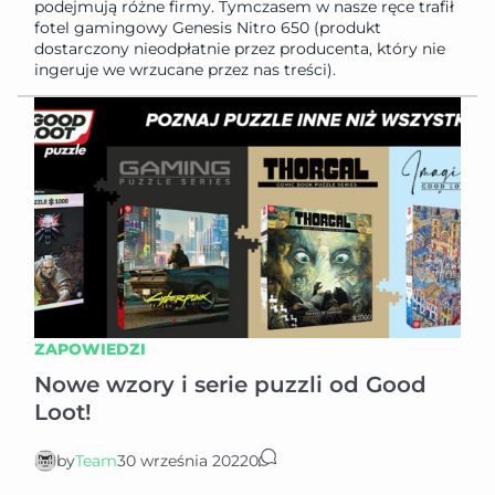
podejmują różne firmy. Tymczasem w nasze ręce trafił
fotel gamingowy Genesis Nitro 650 (produkt
dostarczony nieodpłatnie przez producenta, który nie
ingeruje we wrzucane przez nas treści).
ZAPOWIEDZI
Nowe wzory i serie puzzli od Good
Loot!
by
Team
30 września 2022
0