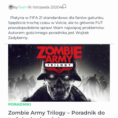
by
Team
16 listopada 2020
4
Platyna w FIFA 21 standardowo dla fanów gatunku.
Spędzicie trochę czasu w Volcie, ale to głównie FUT
prawdopodobnie sprawi Wam najwięcej problemów.
Autorem gościnnego poradnika jest Wojtek
Zadyberny.
PORADNIKI
Zombie Army Trilogy – Poradnik do