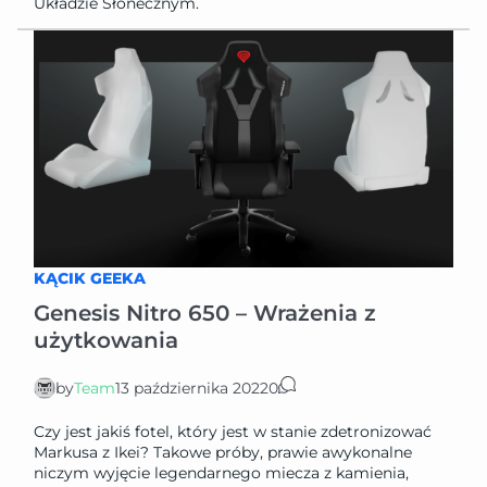
Układzie Słonecznym.
KĄCIK GEEKA
Genesis Nitro 650 – Wrażenia z
użytkowania
by
Team
13 października 2022
0
Czy jest jakiś fotel, który jest w stanie zdetronizować
Markusa z Ikei? Takowe próby, prawie awykonalne
niczym wyjęcie legendarnego miecza z kamienia,