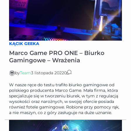
KĄCIK GEEKA
Marco Game PRO ONE – Biurko
Gamingowe – Wrażenia
by
Team
3 listopada 2022
0
W nasze ręce do testu trafiło biurko gamingowe od
polskiego producenta Marco Game. Mała firma, która
specjalizuje się w tworzeniu biurek, w tym z regulacją
wysokości oraz narożnych, w swojej ofercie posiada
również fotele gamingowe. Robione przy pomocy rąk,
a nie maszyn, co z góry zasługuje na duże uznanie.