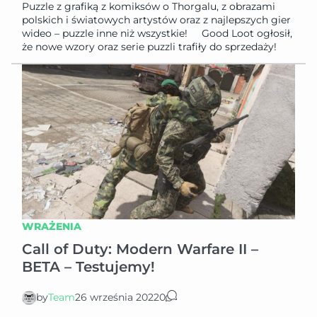
Puzzle z grafiką z komiksów o Thorgalu, z obrazami
polskich i światowych artystów oraz z najlepszych gier
wideo – puzzle inne niż wszystkie! Good Loot ogłosił,
że nowe wzory oraz serie puzzli trafiły do sprzedaży!
WRAŻENIA
Call of Duty: Modern Warfare II –
BETA – Testujemy!
by
Team
26 września 2022
0