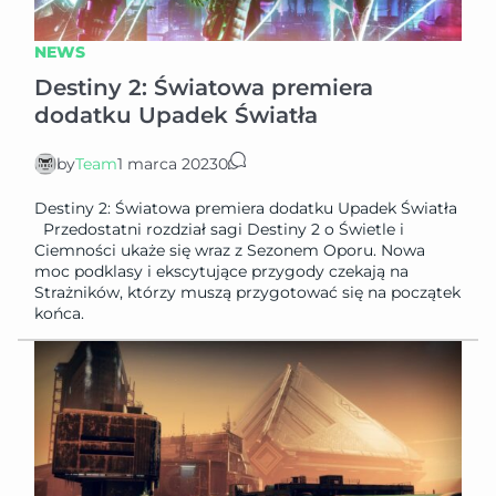
NEWS
Destiny 2: Światowa premiera
dodatku Upadek Światła
by
Team
1 marca 2023
0
Destiny 2: Światowa premiera dodatku Upadek Światła
Przedostatni rozdział sagi Destiny 2 o Świetle i
Ciemności ukaże się wraz z Sezonem Oporu. Nowa
moc podklasy i ekscytujące przygody czekają na
Strażników, którzy muszą przygotować się na początek
końca.