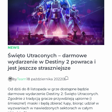
NEWS
Święto Utraconych – darmowe
wydarzenie w Destiny 2 powraca i
jest jeszcze straszniejsze
by
Team
18 października 2022
0
Od dziś do 8 listopada w grze dostępne będzie
darmowe wydarzenie Destiny 2: Święto Utraconych.
Zgodnie z tradycją gracze przywdzieją upiorne (i
śmieszne!) maski i będą zbierać łupy, biorąc udział w
wyzwaniach w nawiedzonych sektorach w całym