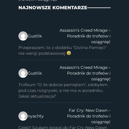
NAJNOWSZE KOMENTARZE
Assassin’s Creed Mirage –
Gustlik
Poradnik do trofeów i
osiągnięć
Przepraszam, to z dodatku "Dolina Pamięci"
nie wersji podstawowej
Assassin’s Creed Mirage –
Gustlik
Poradnik do trofeów i
osiągnięć
Trofeum "O ile dobrze pamiętam", zdobyłem
pod czas rozgrywki, a nie ma w poradniku.
Jakaś aktualizacja?
Far Cry: New Dawn –
nyachty
Poradnik do trofeów i
osiągnięć
Cześć! Szukam kogoś do Far Cry New Dawn