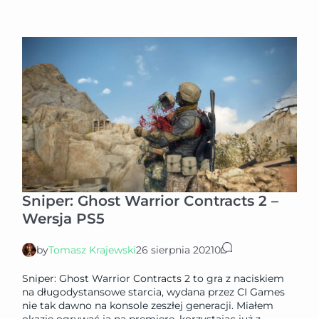
Sniper: Ghost Warrior Contracts 2 –
Wersja PS5
by
Tomasz Krajewski
26 sierpnia 2021
0
Sniper: Ghost Warrior Contracts 2 to gra z naciskiem
na długodystansowe starcia, wydana przez CI Games
nie tak dawno na konsole zeszłej generacji. Miałem