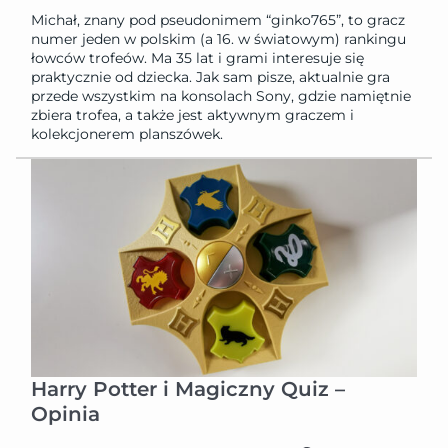
Michał, znany pod pseudonimem “ginko765”, to gracz
numer jeden w polskim (a 16. w światowym) rankingu
łowców trofeów. Ma 35 lat i grami interesuje się
praktycznie od dziecka. Jak sam pisze, aktualnie gra
przede wszystkim na konsolach Sony, gdzie namiętnie
zbiera trofea, a także jest aktywnym graczem i
kolekcjonerem planszówek.
Harry Potter i Magiczny Quiz –
Opinia