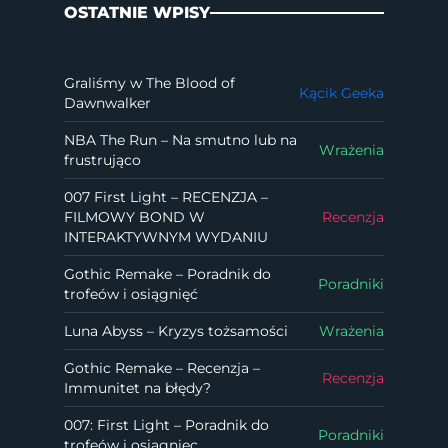
OSTATNIE WPISY
Graliśmy w The Blood of
Kącik Geeka
Dawnwalker
NBA The Run – Na smutno lub na
Wrażenia
frustrująco
007 First Light – RECENZJA –
FILMOWY BOND W
Recenzja
INTERAKTYWNYM WYDANIU
Gothic Remake – Poradnik do
Poradniki
trofeów i osiągnięć
Luna Abyss – Kryzys tożsamości
Wrażenia
Gothic Remake – Recenzja –
Recenzja
Immunitet na błędy?
007: First Light – Poradnik do
Poradniki
trofeów i osiągnięc