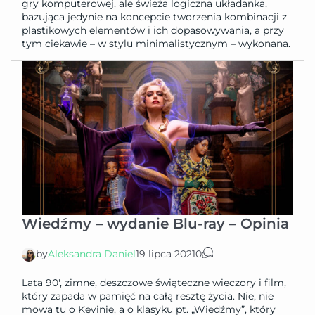
gry komputerowej, ale świeża logiczna układanka,
bazująca jedynie na koncepcie tworzenia kombinacji z
plastikowych elementów i ich dopasowywania, a przy
tym ciekawie – w stylu minimalistycznym – wykonana.
Wiedźmy – wydanie Blu-ray – Opinia
by
Aleksandra Daniel
19 lipca 2021
0
Lata 90′, zimne, deszczowe świąteczne wieczory i film,
który zapada w pamięć na całą resztę życia. Nie, nie
mowa tu o Kevinie, a o klasyku pt. „Wiedźmy”, który