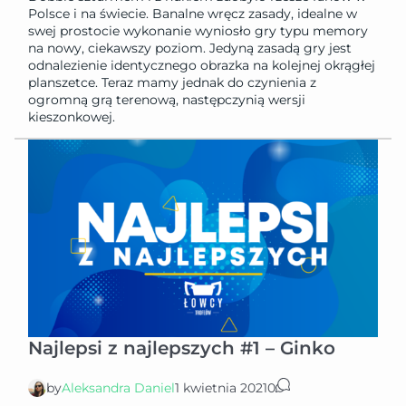
Polsce i na świecie. Banalne wręcz zasady, idealne w
swej prostocie wykonanie wyniosło gry typu memory
na nowy, ciekawszy poziom. Jedyną zasadą gry jest
odnalezienie identycznego obrazka na kolejnej okrągłej
planszetce. Teraz mamy jednak do czynienia z
ogromną grą terenową, następczynią wersji
kieszonkowej.
Najlepsi z najlepszych #1 – Ginko
by
Aleksandra Daniel
1 kwietnia 2021
0