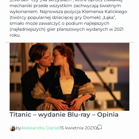
mechaniki przede wszystkim zachwycają świetnym
wykonaniem. Najnowsza pozycja Klemensa Kalickiego
(twórcy popularnej dziecięcej gry Domek) „Łąka”,
śmiało może zawalczyć o podium najlepszych
(najładniejszych) gier planszowych wydanych w 2021
roku.
Titanic – wydanie Blu-ray – Opinia
by
Aleksandra Daniel
15 kwietnia 2021
0