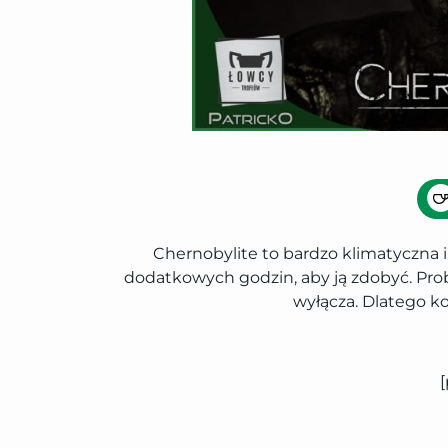
Chernobylite to bardzo klimatyczna i
dodatkowych godzin, aby ją zdobyć. Prob
wyłącza. Dlatego ko
[