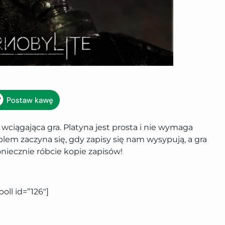
 wciągająca gra. Platyna jest prosta i nie wymaga
lem zaczyna się, gdy zapisy się nam wysypują, a gra
niecznie róbcie kopie zapisów!
poll id=”126″]