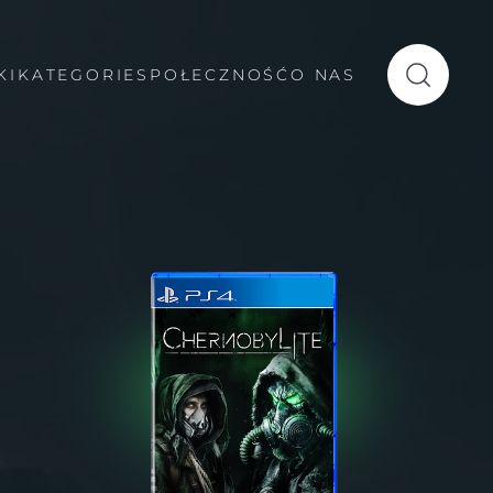
KI
KATEGORIE
SPOŁECZNOŚĆ
O NAS