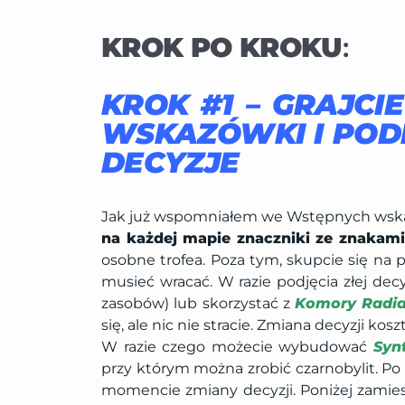
KROK PO KROKU
:
KROK #1 – GRAJCI
WSKAZÓWKI I POD
DECYZJE
Jak już wspomniałem we Wstępnych wska
na każdej mapie znaczniki ze znakami
osobne trofea. Poza tym, skupcie się na
musieć wracać. W razie podjęcia złej dec
zasobów) lub skorzystać z
Komory Radia
się, ale nic nie stracie. Zmiana decyzji kosz
W razie czego możecie wybudować
Syn
przy którym można zrobić czarnobylit. Po 
momencie zmiany decyzji. Poniżej zamies