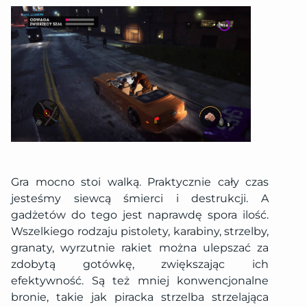
Gra mocno stoi walką. Praktycznie cały czas
jesteśmy siewcą śmierci i destrukcji. A
gadżetów do tego jest naprawdę spora ilość.
Wszelkiego rodzaju pistolety, karabiny, strzelby,
granaty, wyrzutnie rakiet można ulepszać za
zdobytą gotówkę, zwiększając ich
efektywność. Są też mniej konwencjonalne
bronie, takie jak piracka strzelba strzelająca