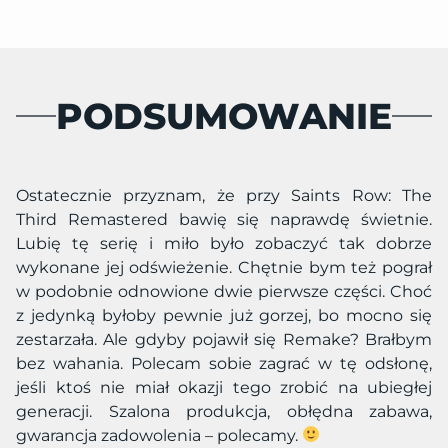
PODSUMOWANIE
Ostatecznie przyznam, że przy Saints Row: The
Third Remastered bawię się naprawdę świetnie.
Lubię tę serię i miło było zobaczyć tak dobrze
wykonane jej odświeżenie. Chętnie bym też pograł
w podobnie odnowione dwie pierwsze części. Choć
z jedynką byłoby pewnie już gorzej, bo mocno się
zestarzała. Ale gdyby pojawił się Remake? Brałbym
bez wahania. Polecam sobie zagrać w tę odsłonę,
jeśli ktoś nie miał okazji tego zrobić na ubiegłej
generacji. Szalona produkcja, obłędna zabawa,
gwarancja zadowolenia – polecamy.