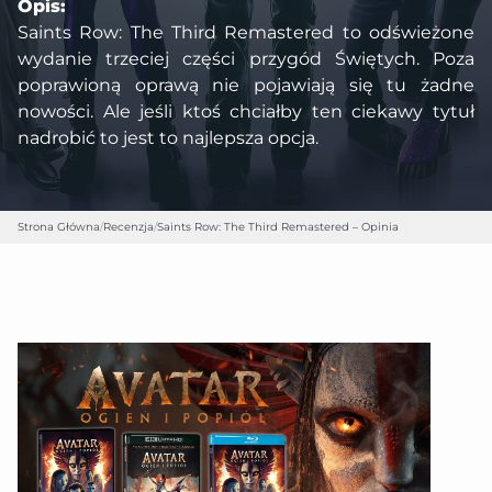
Opis:
Saints Row: The Third Remastered to odświeżone
wydanie trzeciej części przygód Świętych. Poza
poprawioną oprawą nie pojawiają się tu żadne
nowości. Ale jeśli ktoś chciałby ten ciekawy tytuł
nadrobić to jest to najlepsza opcja.
Strona Główna
/
Recenzja
/
Saints Row: The Third Remastered – Opinia