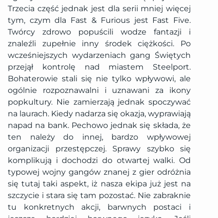
Trzecia część jednak jest dla serii mniej więcej
tym, czym dla Fast & Furious jest Fast Five.
Twórcy zdrowo popuścili wodze fantazji i
znaleźli zupełnie inny środek ciężkości. Po
wcześniejszych wydarzeniach gang Świętych
przejął kontrolę nad miastem Steelport.
Bohaterowie stali się nie tylko wpływowi, ale
ogólnie rozpoznawalni i uznawani za ikony
popkultury. Nie zamierzają jednak spoczywać
na laurach. Kiedy nadarza się okazja, wyprawiają
napad na bank. Pechowo jednak się składa, że
ten należy do innej, bardzo wpływowej
organizacji przestępczej. Sprawy szybko się
komplikują i dochodzi do otwartej walki. Od
typowej wojny gangów znanej z gier odróżnia
się tutaj taki aspekt, iż nasza ekipa już jest na
szczycie i stara się tam pozostać. Nie zabraknie
tu konkretnych akcji, barwnych postaci i