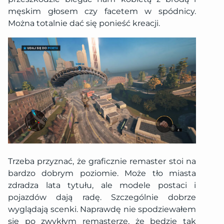
męskim głosem czy facetem w spódnicy.
Można totalnie dać się ponieść kreacji.
Trzeba przyznać, że graficznie remaster stoi na
bardzo dobrym poziomie. Może tło miasta
zdradza lata tytułu, ale modele postaci i
pojazdów dają radę. Szczególnie dobrze
wyglądają scenki. Naprawdę nie spodziewałem
się po zwykłym remasterze, że będzie tak