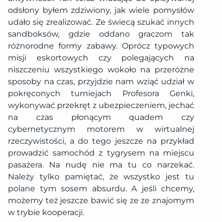
odsłony byłem zdziwiony, jak wiele pomysłów
udało się zrealizować. Ze świecą szukać innych
sandboksów, gdzie oddano graczom tak
różnorodne formy zabawy. Oprócz typowych
misji eskortowych czy polegających na
niszczeniu wszystkiego wokoło na przeróżne
sposoby na czas, przyjdzie nam wziąć udział w
pokręconych turniejach Profesora Genki,
wykonywać przekręt z ubezpieczeniem, jechać
na czas płonącym quadem czy
cybernetycznym motorem w wirtualnej
rzeczywistości, a do tego jeszcze na przykład
prowadzić samochód z tygrysem na miejscu
pasażera. Na nudę nie ma tu co narzekać.
Należy tylko pamiętać, że wszystko jest tu
polane tym sosem absurdu. A jeśli chcemy,
możemy też jeszcze bawić się ze ze znajomym
w trybie kooperacji.