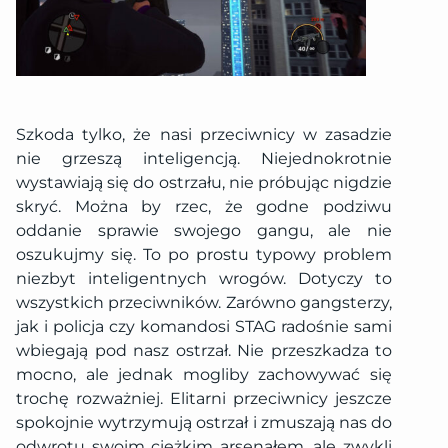
Szkoda tylko, że nasi przeciwnicy w zasadzie
nie grzeszą inteligencją. Niejednokrotnie
wystawiają się do ostrzału, nie próbując nigdzie
skryć. Można by rzec, że godne podziwu
oddanie sprawie swojego gangu, ale nie
oszukujmy się. To po prostu typowy problem
niezbyt inteligentnych wrogów. Dotyczy to
wszystkich przeciwników. Zarówno gangsterzy,
jak i policja czy komandosi STAG radośnie sami
wbiegają pod nasz ostrzał. Nie przeszkadza to
mocno, ale jednak mogliby zachowywać się
trochę rozważniej. Elitarni przeciwnicy jeszcze
spokojnie wytrzymują ostrzał i zmuszają nas do
odwrotu swoim ciężkim arsenałem, ale zwykli