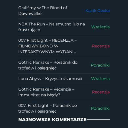
Graliśmy w The Blood of
Kącik Geeka
Dawnwalker
NBA The Run – Na smutno lub na
Wrażenia
frustrująco
007 First Light – RECENZJA –
FILMOWY BOND W
Recenzja
INTERAKTYWNYM WYDANIU
Gothic Remake – Poradnik do
Poradniki
trofeów i osiągnięć
Luna Abyss – Kryzys tożsamości
Wrażenia
Gothic Remake – Recenzja –
Recenzja
Immunitet na błędy?
007: First Light – Poradnik do
Poradniki
trofeów i osiągnięc
NAJNOWSZE KOMENTARZE