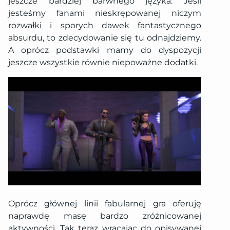
jeszcze bardziej barwnego języka. Jeśli
jesteśmy fanami nieskrępowanej niczym
rozwałki i sporych dawek fantastycznego
absurdu, to zdecydowanie się tu odnajdziemy.
A oprócz podstawki mamy do dyspozycji
jeszcze wszystkie równie niepoważne dodatki.
Oprócz głównej linii fabularnej gra oferuję
naprawdę masę bardzo zróżnicowanej
aktywności. Tak teraz wracając do opisywanej