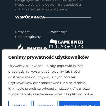
Mapolub dalej nie udało mi się zdobyć a
grałem strażnikiem świątynnym
WSPÓŁPRACA
Patronat
Polecamy:
technologiczny:
Cenimy prywatność użytkowników
Używamy plików cookie, aby poprawić jakość
przeglądania, wyświetlać reklamy lub treści
SOCIAL MEDIA
dostosowane do indywidualnych potrzeb
użytkowników oraz analizować ruch na stronie.
Kliknięcie przycisku „Akceptuj wszystkie” oznacza
zgodę na wykorzystywanie przez nas plików cookie.
2017 - 2026 © Wszelkie prawa zastrzeżone.