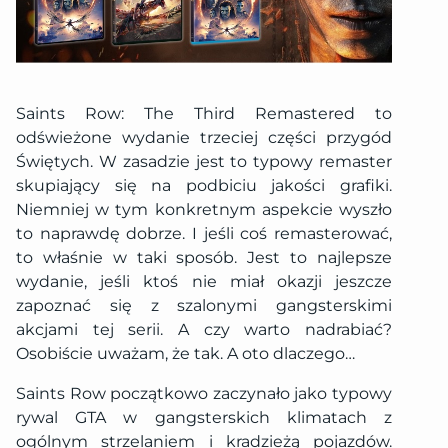
Saints Row: The Third Remastered to
odświeżone wydanie trzeciej części przygód
Świętych. W zasadzie jest to typowy remaster
skupiający się na podbiciu jakości grafiki.
Niemniej w tym konkretnym aspekcie wyszło
to naprawdę dobrze. I jeśli coś remasterować,
to właśnie w taki sposób. Jest to najlepsze
wydanie, jeśli ktoś nie miał okazji jeszcze
zapoznać się z szalonymi gangsterskimi
akcjami tej serii. A czy warto nadrabiać?
Osobiście uważam, że tak. A oto dlaczego…
Saints Row początkowo zaczynało jako typowy
rywal GTA w gangsterskich klimatach z
ogólnym strzelaniem i kradzieżą pojazdów.