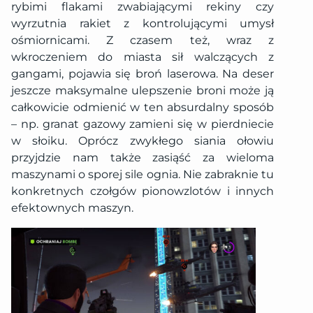
rybimi flakami zwabiającymi rekiny czy
wyrzutnia rakiet z kontrolującymi umysł
ośmiornicami. Z czasem też, wraz z
wkroczeniem do miasta sił walczących z
gangami, pojawia się broń laserowa. Na deser
jeszcze maksymalne ulepszenie broni może ją
całkowicie odmienić w ten absurdalny sposób
– np. granat gazowy zamieni się w pierdniecie
w słoiku. Oprócz zwykłego siania ołowiu
przyjdzie nam także zasiąść za wieloma
maszynami o sporej sile ognia. Nie zabraknie tu
konkretnych czołgów pionowzlotów i innych
efektownych maszyn.