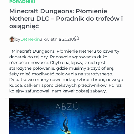
PORADNIKI
Minecraft Dungeons: Płomienie
Netheru DLC – Poradnik do trofeów i
osiągnięć
by
DR Rekin
3 kwietnia 2021
0
Minecraft Dungeons: Płomienie Netheru to czwarty
dodatek do tej gry. Ponownie wprowadza dużo
różności i nowości. Chyba najlepszą z nich jest
starożytne polowanie, gdzie musimy złożyć ofiarę,
żeby mieć możliwość polowania na starożytnego.
Dodatkowo mamy nowe rodzaje zbroi i broni, nowego
kupca, całkiem sporo ciekawych przeciwników. Po raz
kolejny zafundowali nam kawał dobrej zabawy.