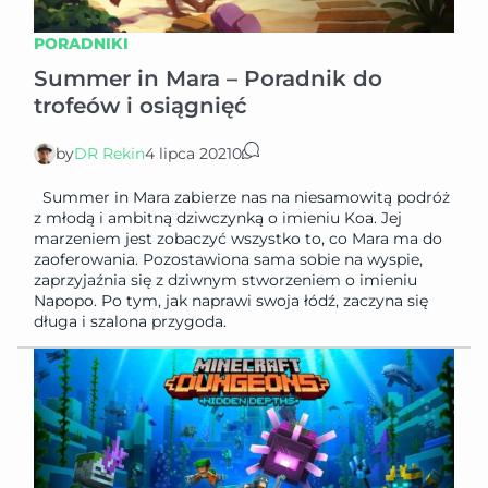
PORADNIKI
Summer in Mara – Poradnik do
trofeów i osiągnięć
by
DR Rekin
4 lipca 2021
0
Summer in Mara zabierze nas na niesamowitą podróż
z młodą i ambitną dziwczynką o imieniu Koa. Jej
marzeniem jest zobaczyć wszystko to, co Mara ma do
zaoferowania. Pozostawiona sama sobie na wyspie,
zaprzyjaźnia się z dziwnym stworzeniem o imieniu
Napopo. Po tym, jak naprawi swoja łódź, zaczyna się
długa i szalona przygoda.