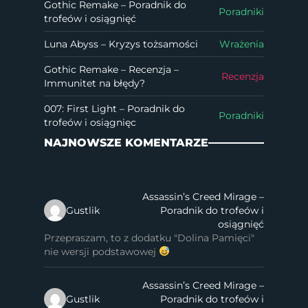
Gothic Remake – Poradnik do
Poradniki
trofeów i osiągnięć
Luna Abyss – Kryzys tożsamości
Wrażenia
Gothic Remake – Recenzja –
Recenzja
Immunitet na błędy?
007: First Light – Poradnik do
Poradniki
trofeów i osiągnięc
NAJNOWSZE KOMENTARZE
Assassin’s Creed Mirage –
Gustlik
Poradnik do trofeów i
osiągnięć
Przepraszam, to z dodatku "Dolina Pamięci"
nie wersji podstawowej
Assassin’s Creed Mirage –
Gustlik
Poradnik do trofeów i