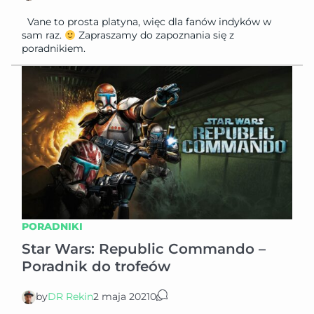
Vane to prosta platyna, więc dla fanów indyków w
sam raz.
Zapraszamy do zapoznania się z
poradnikiem.
PORADNIKI
Star Wars: Republic Commando –
Poradnik do trofeów
by
DR Rekin
2 maja 2021
0