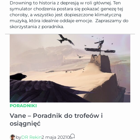
Drowning to historia z depresją w roli głównej. Ten
symulator chodzenia postara się pokazać genezę tej
choroby, a wszystko jest dopieszczone klimatyczną
muzyką, która idealnie oddaje emocje. Zapraszamy do
skorzystania z poradnika.
PORADNIKI
Vane – Poradnik do trofeów i
osiągnięć
by
DR Rekin
2 maja 2021
0