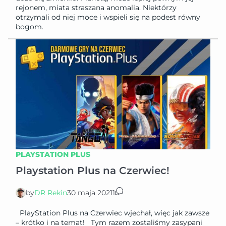
rejonem, miata straszana anomalia. Niektórzy
otrzymali od niej moce i wspieli się na podest równy
bogom.
PLAYSTATION PLUS
Playstation Plus na Czerwiec!
by
DR Rekin
30 maja 2021
1
PlayStation Plus na Czerwiec wjechał, więc jak zawsze
– krótko i na temat! Tym razem zostaliśmy zasypani