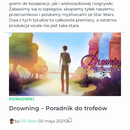
grami do kooperacji, jak i wieloosobowej rozgrywki.
Zabawimy się w szpiegów, skopiemy tyłek naszemu
przeciwnikowi i polatamy myśliwcami ze Star Wars.
Dwa z tych tytułów to całkowite premiery, a ostatnia
produkcja wcale nie jest taka stara.
PORADNIKI
Drowning – Poradnik do trofeów
by
DR Rekin
30 maja 2021
0