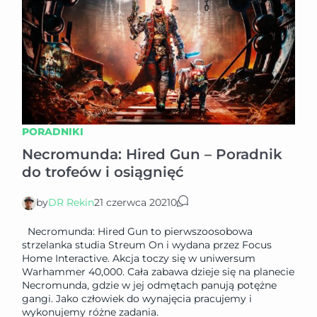
PORADNIKI
Necromunda: Hired Gun – Poradnik
do trofeów i osiągnięć
by
DR Rekin
21 czerwca 2021
0
Necromunda: Hired Gun to pierwszoosobowa
strzelanka studia Streum On i wydana przez Focus
Home Interactive. Akcja toczy się w uniwersum
Warhammer 40,000. Cała zabawa dzieje się na planecie
Necromunda, gdzie w jej odmętach panują potężne
gangi. Jako człowiek do wynajęcia pracujemy i
wykonujemy różne zadania.