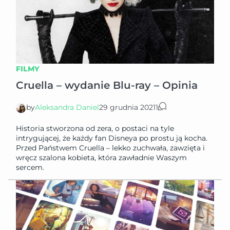
FILMY
Cruella – wydanie Blu-ray – Opinia
by
Aleksandra Daniel
29 grudnia 2021
1
Historia stworzona od zera, o postaci na tyle
intrygującej, że każdy fan Disneya po prostu ją kocha.
Przed Państwem Cruella – lekko zuchwała, zawzięta i
wręcz szalona kobieta, która zawładnie Waszym
sercem.