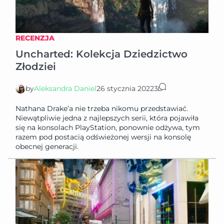
RECENZJA
Uncharted: Kolekcja Dziedzictwo
Złodziei
by
Aleksandra Daniel
26 stycznia 2022
3
Nathana Drake’a nie trzeba nikomu przedstawiać.
Niewątpliwie jedna z najlepszych serii, która pojawiła
się na konsolach PlayStation, ponownie odżywa, tym
razem pod postacią odświeżonej wersji na konsolę
obecnej generacji.