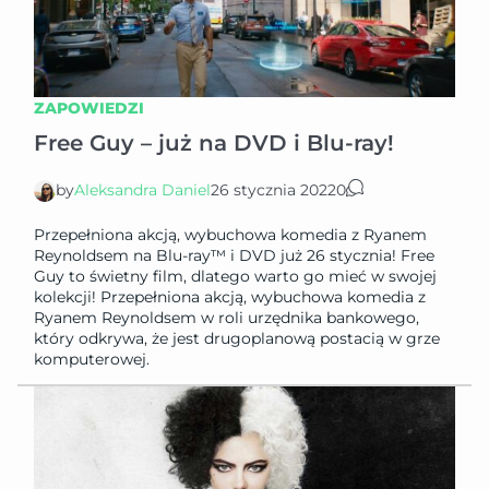
ZAPOWIEDZI
Free Guy – już na DVD i Blu-ray!
by
Aleksandra Daniel
26 stycznia 2022
0
Przepełniona akcją, wybuchowa komedia z Ryanem
Reynoldsem na Blu-ray™ i DVD już 26 stycznia! Free
Guy to świetny film, dlatego warto go mieć w swojej
kolekcji! Przepełniona akcją, wybuchowa komedia z
Ryanem Reynoldsem w roli urzędnika bankowego,
który odkrywa, że jest drugoplanową postacią w grze
komputerowej.