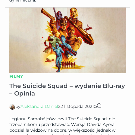
FILMY
The Suicide Squad – wydanie Blu-ray
– Opinia
by
Aleksandra Daniel
22 listopada 2021
0
Legionu Samobójców, czyli The Suicide Squad, nie
trzeba nikomu przedstawiać. Wersja Davida Ayera
podzieliła widzów na dobre, w większości jednak w