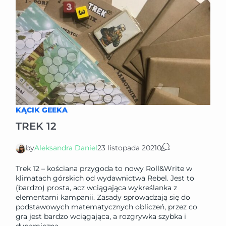
KĄCIK GEEKA
TREK 12
by
Aleksandra Daniel
23 listopada 2021
0
Trek 12 – kościana przygoda to nowy Roll&Write w
klimatach górskich od wydawnictwa Rebel. Jest to
(bardzo) prosta, acz wciągająca wykreślanka z
elementami kampanii. Zasady sprowadzają się do
podstawowych matematycznych obliczeń, przez co
gra jest bardzo wciągająca, a rozgrywka szybka i
dynamiczna.