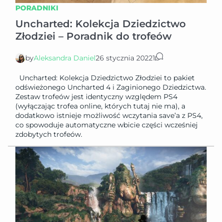
PORADNIKI
Uncharted: Kolekcja Dziedzictwo
Złodziei – Poradnik do trofeów
by
Aleksandra Daniel
26 stycznia 2022
1
Uncharted: Kolekcja Dziedzictwo Złodziei to pakiet
odświeżonego Uncharted 4 i Zaginionego Dziedzictwa.
Zestaw trofeów jest identyczny względem PS4
(wyłączając trofea online, których tutaj nie ma), a
dodatkowo istnieje możliwość wczytania save’a z PS4,
co spowoduje automatyczne wbicie części wcześniej
zdobytych trofeów.