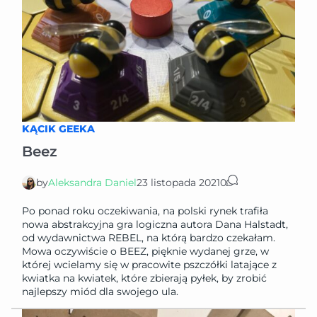
KĄCIK GEEKA
Beez
by
Aleksandra Daniel
23 listopada 2021
0
Po ponad roku oczekiwania, na polski rynek trafiła
nowa abstrakcyjna gra logiczna autora Dana Halstadt,
od wydawnictwa REBEL, na którą bardzo czekałam.
Mowa oczywiście o BEEZ, pięknie wydanej grze, w
której wcielamy się w pracowite pszczółki latające z
kwiatka na kwiatek, które zbierają pyłek, by zrobić
najlepszy miód dla swojego ula.