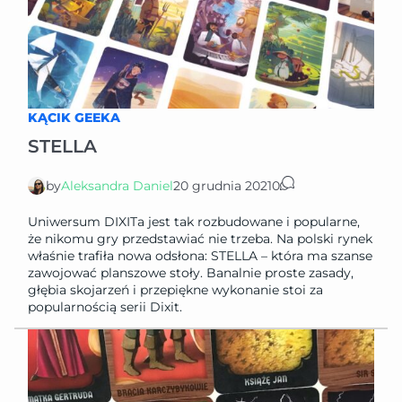
KĄCIK GEEKA
STELLA
by
Aleksandra Daniel
20 grudnia 2021
0
Uniwersum DIXITa jest tak rozbudowane i popularne,
że nikomu gry przedstawiać nie trzeba. Na polski rynek
właśnie trafiła nowa odsłona: STELLA – która ma szanse
zawojować planszowe stoły. Banalnie proste zasady,
głębia skojarzeń i przepiękne wykonanie stoi za
popularnością serii Dixit.