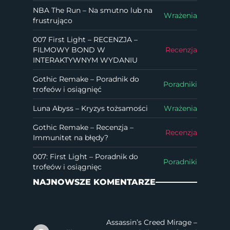
NBA The Run – Na smutno lub na
Wrażenia
frustrująco
007 First Light – RECENZJA –
FILMOWY BOND W
Recenzja
INTERAKTYWNYM WYDANIU
Gothic Remake – Poradnik do
Poradniki
trofeów i osiągnięć
Luna Abyss – Kryzys tożsamości
Wrażenia
Gothic Remake – Recenzja –
Recenzja
Immunitet na błędy?
007: First Light – Poradnik do
Poradniki
trofeów i osiągnięc
NAJNOWSZE KOMENTARZE
Assassin’s Creed Mirage –