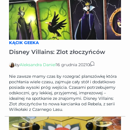
KĄCIK GEEKA
Disney Villains: Zlot złoczyńców
by
Aleksandra Daniel
16 grudnia 2021
0
Nie zawsze mamy czas by rozegrać planszówkę która
pochłania wiele czasu, zajmuje cały stół i dodatkowo
posiada wysoki próg wejścia. Czasami potrzebujemy
odskoczni, gry lekkiej, przyjemnej, imprezowej –
idealnej na spotkanie ze znajomymi. Disney Villains:
Zlot złoczyńców to nowa karcianka od Rebela, z serii
Wilkołaki z Czarnego Lasu.