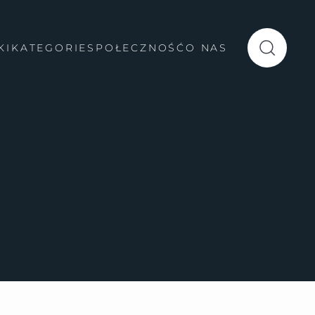
KI
KATEGORIE
SPOŁECZNOŚĆ
O NAS