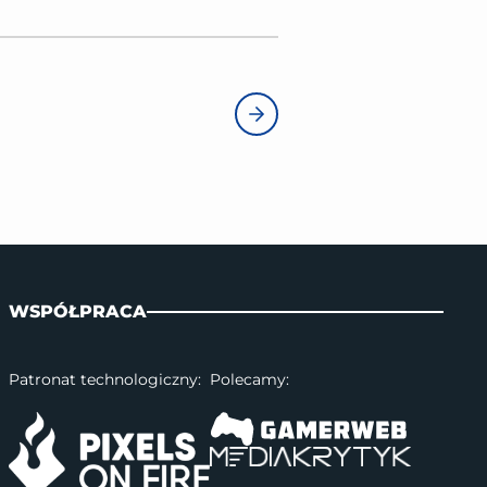
WSPÓŁPRACA
Patronat technologiczny:
Polecamy: